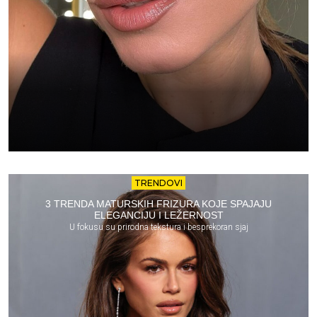
TRENDOVI
3 TRENDA MATURSKIH FRIZURA KOJE SPAJAJU
ELEGANCIJU I LEŽERNOST
U fokusu su prirodna tekstura i besprekoran sjaj