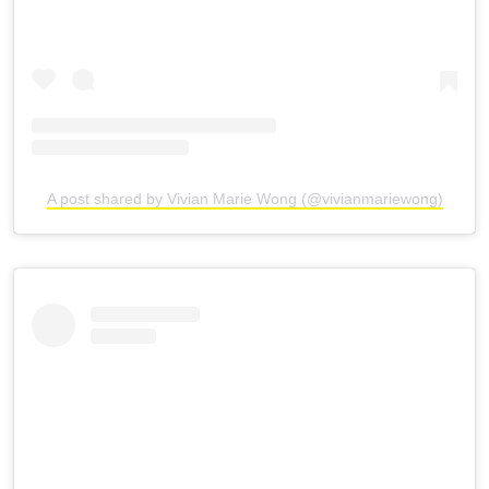
A post shared by Vivian Marie Wong (@vivianmariewong)