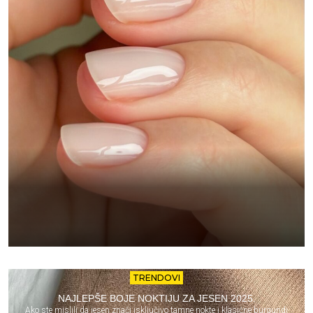
TRENDOVI
NAJLEPŠE BOJE NOKTIJU ZA JESEN 2025.
Ako ste mislili da jesen znači isključivo tamne nokte i klasične burgundi