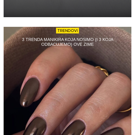
TRENDOVI
3 TRENDA MANIKIRA KOJA NOSIMO (I 3 KOJA
ODBACUJEMO) OVE ZIME