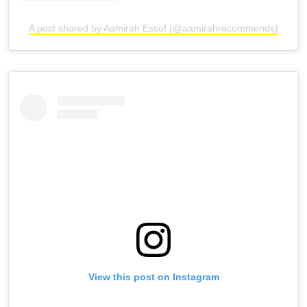
A post shared by Aamirah Essof (@aamirahrecommends)
View this post on Instagram