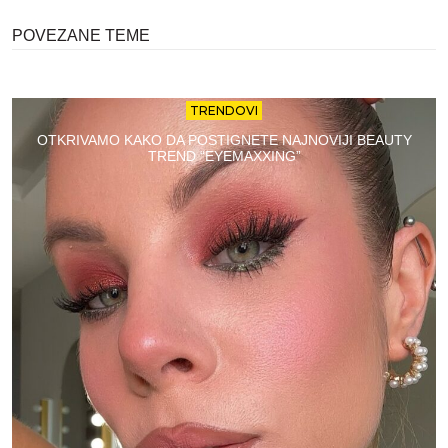
POVEZANE TEME
TRENDOVI
OTKRIVAMO KAKO DA POSTIGNETE NAJNOVIJI BEAUTY
TREND “EYEMAXXING”