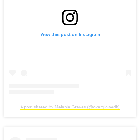
View this post on Instagram
A post shared by Melanie Graves (@overglowedit)