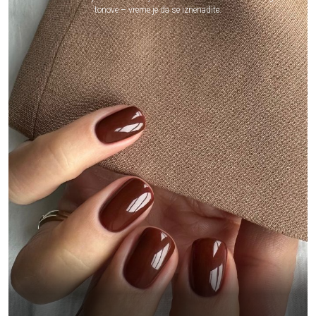
tonove – vreme je da se iznenadite.