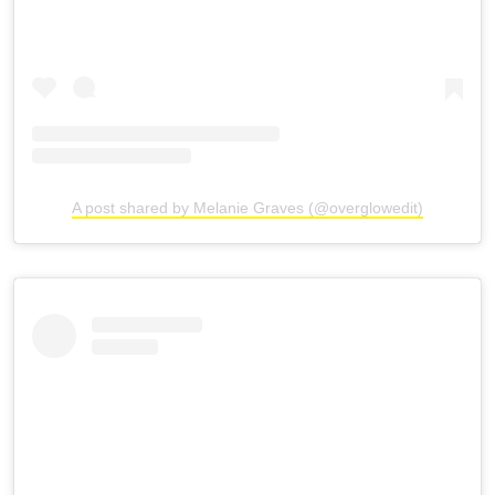
A post shared by Melanie Graves (@overglowedit)