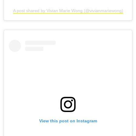
A post shared by Vivian Marie Wong (@vivianmariewong)
View this post on Instagram