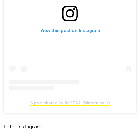
View this post on Instagram
A post shared by IMARNI (@imarninails)
Foto: Instagram