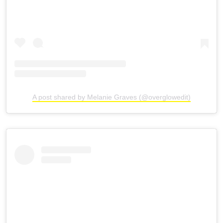
A post shared by Melanie Graves (@overglowedit)