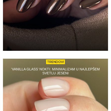
TRENDOVI
‘VANILLA GLASS’ NOKTI: MINIMALIZAM U NAJLEPŠEM
SVETLU JESENI