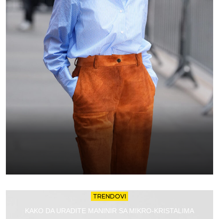
TRENDOVI
KAKO DA URADITE MANINIR SA MIKRO-KRISTALIMA