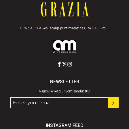
GRAZIA.RS je web izdanje print magazina GRAZIA u Srbiji.
NEWSLETTER
Najnovije vesti u tvom sanducetu!
INSTAGRAM FEED