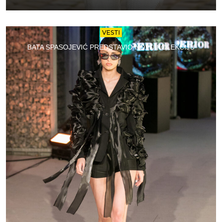
VESTI
BATA SPASOJEVIĆ PREDSTAVIO NOVU KOLEKCIJU