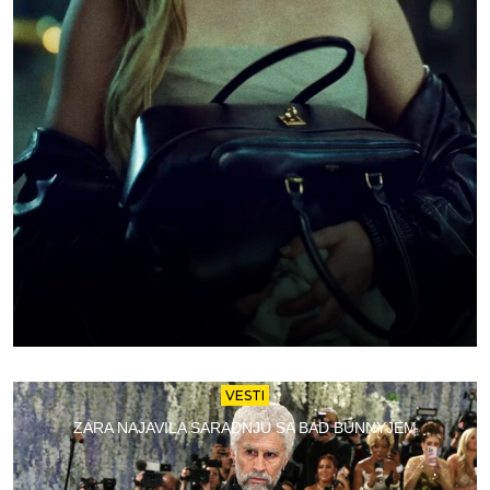
VESTI
ZARA NAJAVILA SARADNJU SA BAD BUNNYJEM