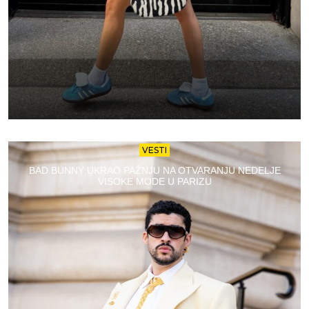
VESTI
BAD BUNNY UKRAO PAŽNJU NA OTVARANJU NEDELJE
VISOKE MODE U PARIZU