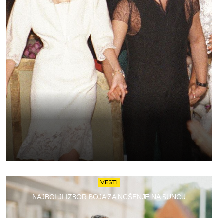
VESTI
NAJBOLJI IZBOR BOJA ZA NOŠENJE NA SUNCU