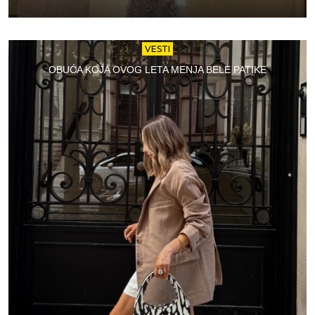
VESTI
OBUĆA KOJA OVOG LETA MENJA BELE PATIKE