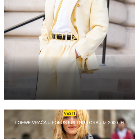
VESTI
LOEWE VRAĆA U FOKUS KULTNU TORBU IZ 2000-IH