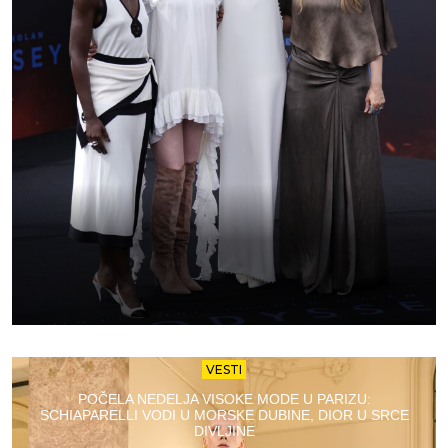
VESTI
POČELA NEDELJA VISOKE MODE U PARIZU:
SCHIAPARELLI VODI U MORSKE DUBINE, DIOR U SRCE
DIVLJINE