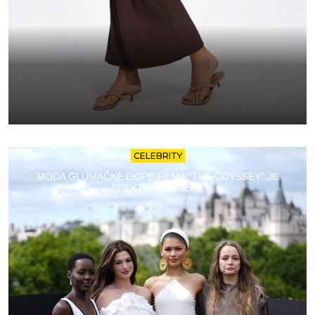
CELEBRITY
MODA GLUMAČKE EKIPE FILMA “THE ODYSSEY” JE
SPEKTAKL ZA SEBE