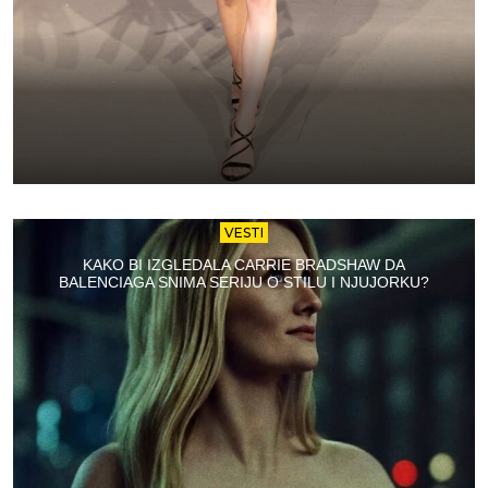
VESTI
KAKO BI IZGLEDALA CARRIE BRADSHAW DA
BALENCIAGA SNIMA SERIJU O STILU I NJUJORKU?