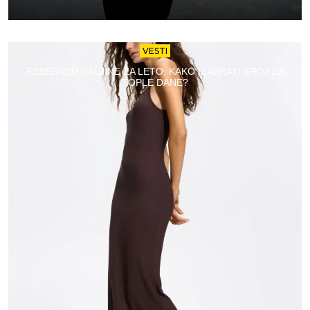
VESTI
RESERVED HALJINE ZA LETO: KAKO IZABRATI KROJ ZA
TOPLE DANE?