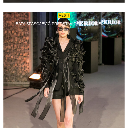
VESTI
BATA SPASOJEVIĆ PREDSTAVIO NOVU KOLEKCIJU