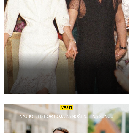
VESTI
NAJBOLJI IZBOR BOJA ZA NOŠENJE NA SUNCU