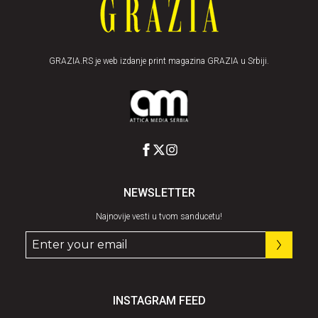
GRAZIA.RS je web izdanje print magazina GRAZIA u Srbiji.
NEWSLETTER
Najnovije vesti u tvom sanducetu!
INSTAGRAM FEED