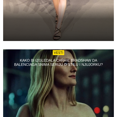
VESTI
KAKO BI IZGLEDALA CARRIE BRADSHAW DA
BALENCIAGA SNIMA SERIJU O STILU I NJUJORKU?