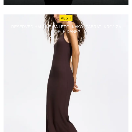
VESTI
RESERVED HALJINE ZA LETO: KAKO IZABRATI KROJ ZA
TOPLE DANE?