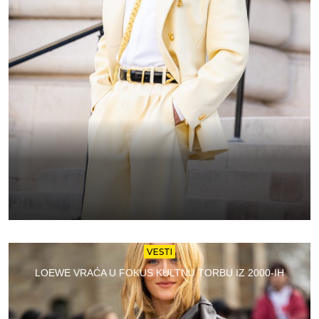
VESTI
LOEWE VRAĆA U FOKUS KULTNU TORBU IZ 2000-IH