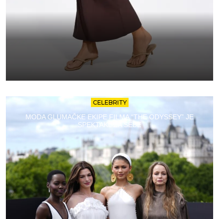
CELEBRITY
MODA GLUMAČKE EKIPE FILMA “THE ODYSSEY” JE
SPEKTAKL ZA SEBE