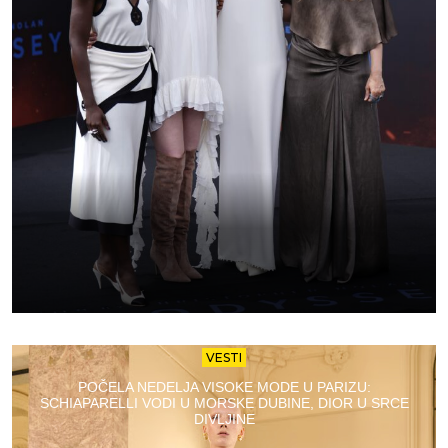
VESTI
POČELA NEDELJA VISOKE MODE U PARIZU:
SCHIAPARELLI VODI U MORSKE DUBINE, DIOR U SRCE
DIVLJINE