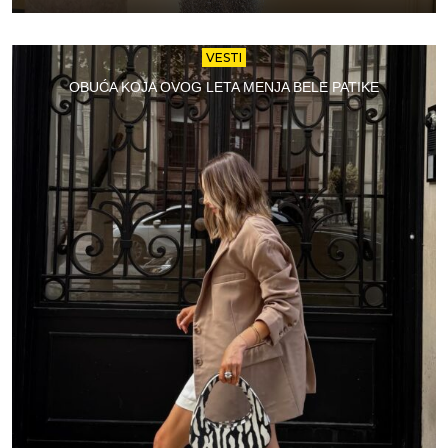
VESTI
OBUĆA KOJA OVOG LETA MENJA BELE PATIKE