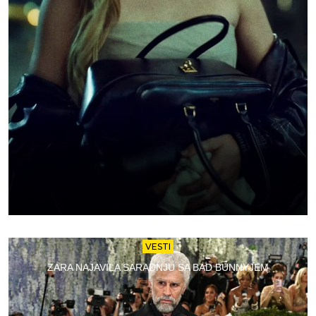
VESTI
ZARA NAJAVILA SARADNJU SA BAD BUNNYJEM