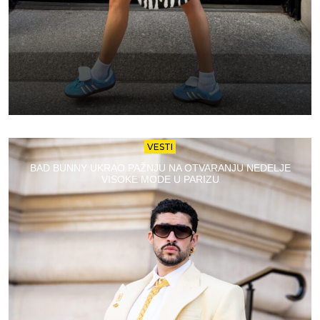
VESTI
BAD BUNNY UKRAO PAŽNJU NA OTVARANJU NEDELJE
VISOKE MODE U PARIZU