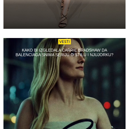
VESTI
KAKO BI IZGLEDALA CARRIE BRADSHAW DA
BALENCIAGA SNIMA SERIJU O STILU I NJUJORKU?