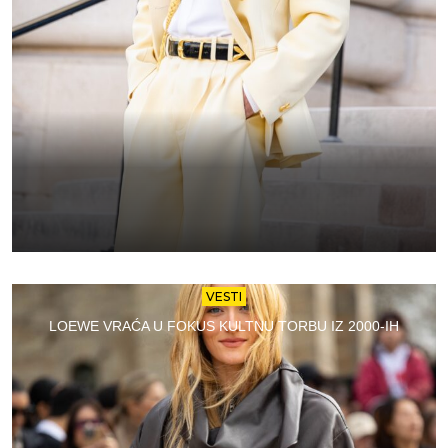
VESTI
LOEWE VRAĆA U FOKUS KULTNU TORBU IZ 2000-IH