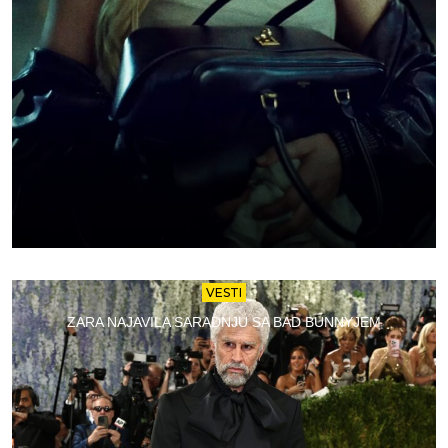
VESTI
ZARA NAJAVILA SARADNJU SA BAD BUNNYJEM