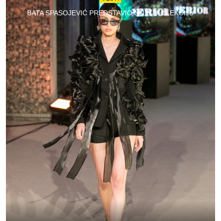
BATA SPASOJEVIĆ PREDSTAVIO NOVU KOLEKCIJU