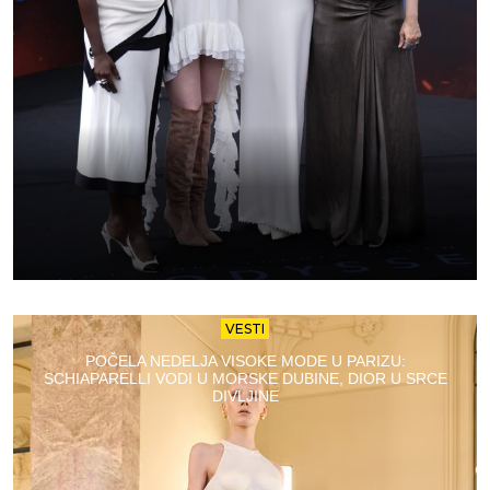
VESTI
POČELA NEDELJA VISOKE MODE U PARIZU:
SCHIAPARELLI VODI U MORSKE DUBINE, DIOR U SRCE
DIVLJINE