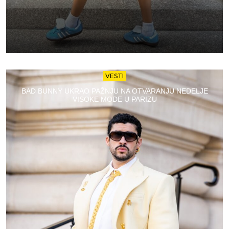
VESTI
BAD BUNNY UKRAO PAŽNJU NA OTVARANJU NEDELJE
VISOKE MODE U PARIZU