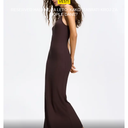
VESTI
RESERVED HALJINE ZA LETO: KAKO IZABRATI KROJ ZA
TOPLE DANE?