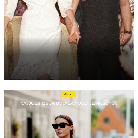
VESTI
NAJBOLJI IZBOR BOJA ZA NOŠENJE NA SUNCU