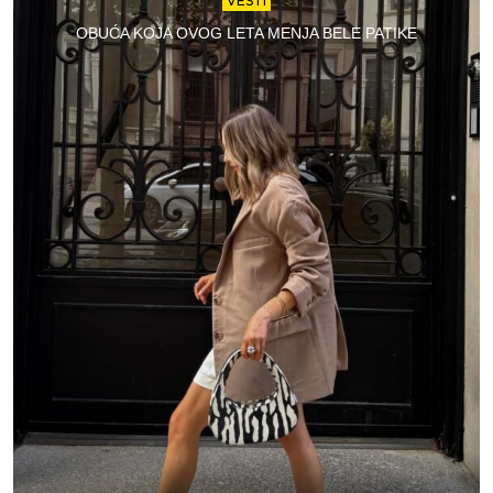
VESTI
OBUĆA KOJA OVOG LETA MENJA BELE PATIKE