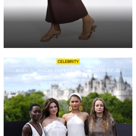
CELEBRITY
MODA GLUMAČKE EKIPE FILMA “THE ODYSSEY” JE
SPEKTAKL ZA SEBE