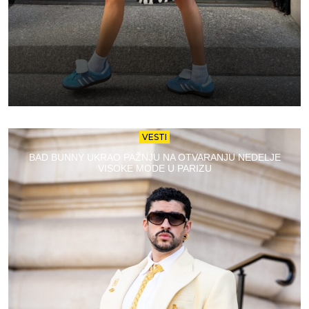
VESTI
BAD BUNNY UKRAO PAŽNJU NA OTVARANJU NEDELJE
VISOKE MODE U PARIZU