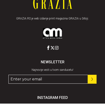
GRAZIA.RS je web izdanje print magazina GRAZIA u Srbiji.
NEWSLETTER
Najnovije vesti u tvom sanducetu!
INSTAGRAM FEED