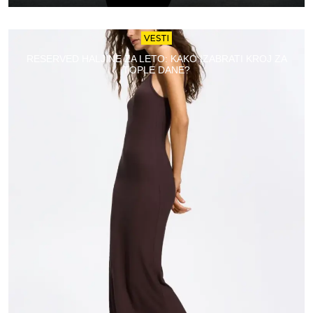
VESTI
RESERVED HALJINE ZA LETO: KAKO IZABRATI KROJ ZA
TOPLE DANE?