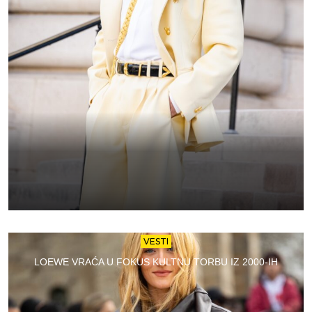
VESTI
LOEWE VRAĆA U FOKUS KULTNU TORBU IZ 2000-IH