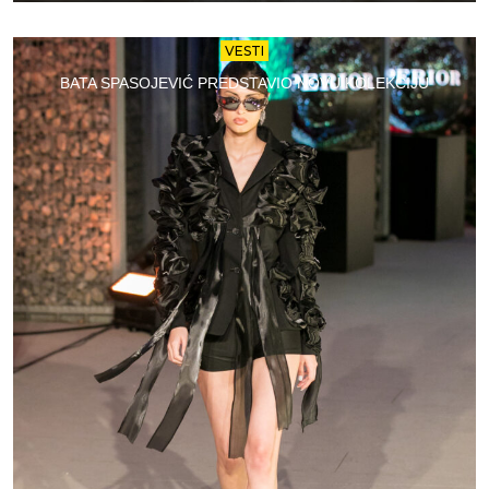
VESTI
BATA SPASOJEVIĆ PREDSTAVIO NOVU KOLEKCIJU