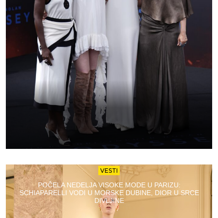
VESTI
POČELA NEDELJA VISOKE MODE U PARIZU:
SCHIAPARELLI VODI U MORSKE DUBINE, DIOR U SRCE
DIVLJINE