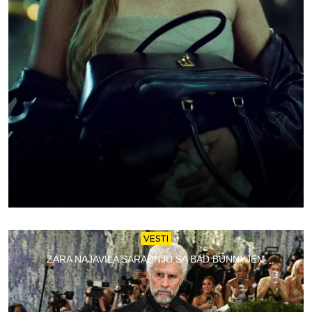
VESTI
ZARA NAJAVILA SARADNJU SA BAD BUNNYJEM