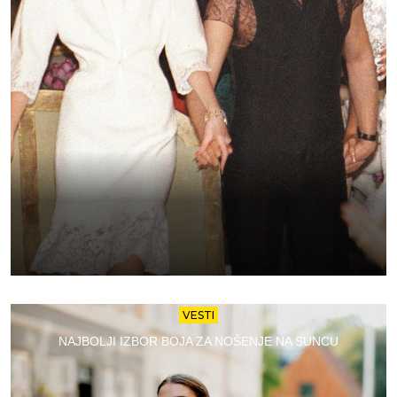
VESTI
NAJBOLJI IZBOR BOJA ZA NOŠENJE NA SUNCU