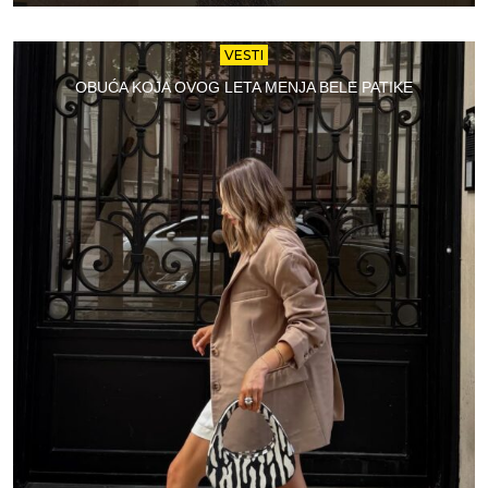
VESTI
OBUĆA KOJA OVOG LETA MENJA BELE PATIKE