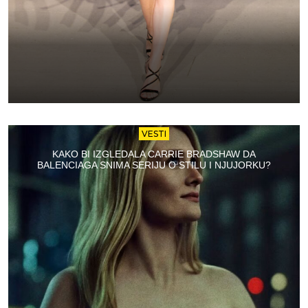
VESTI
KAKO BI IZGLEDALA CARRIE BRADSHAW DA
BALENCIAGA SNIMA SERIJU O STILU I NJUJORKU?