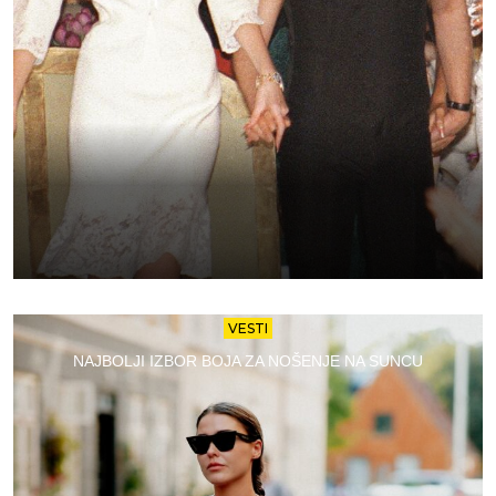
VESTI
NAJBOLJI IZBOR BOJA ZA NOŠENJE NA SUNCU