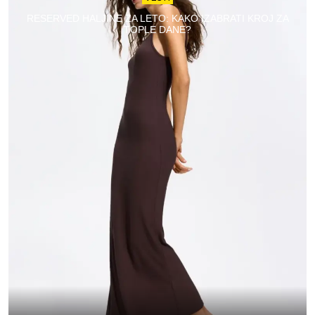
RESERVED HALJINE ZA LETO: KAKO IZABRATI KROJ ZA
TOPLE DANE?