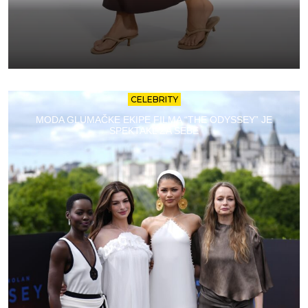
CELEBRITY
MODA GLUMAČKE EKIPE FILMA “THE ODYSSEY” JE
SPEKTAKL ZA SEBE