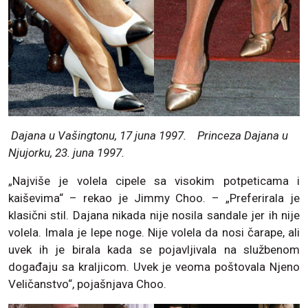
Dajana u Vašingtonu, 17 juna 1997.
Princeza Dajana u
Njujorku, 23. juna 1997.
„Najviše je volela cipele sa visokim potpeticama i
kaiševima“ – rekao je Jimmy Choo. – „Preferirala je
klasični stil. Dajana nikada nije nosila sandale jer ih nije
volela. Imala je lepe noge. Nije volela da nosi čarape, ali
uvek ih je birala kada se pojavljivala na službenom
događaju sa kraljicom. Uvek je veoma poštovala Njeno
Veličanstvo“, pojašnjava Choo.