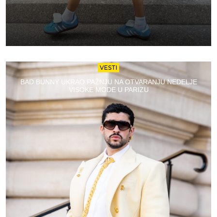
VESTI
BAD BUNNY UKRAO PAŽNJU NA OTVARANJU NEDELJE
VISOKE MODE U PARIZU