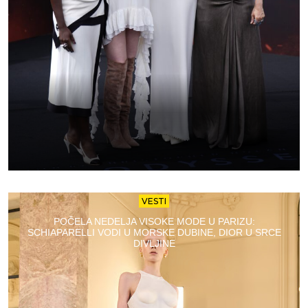
VESTI
POČELA NEDELJA VISOKE MODE U PARIZU:
SCHIAPARELLI VODI U MORSKE DUBINE, DIOR U SRCE
DIVLJINE