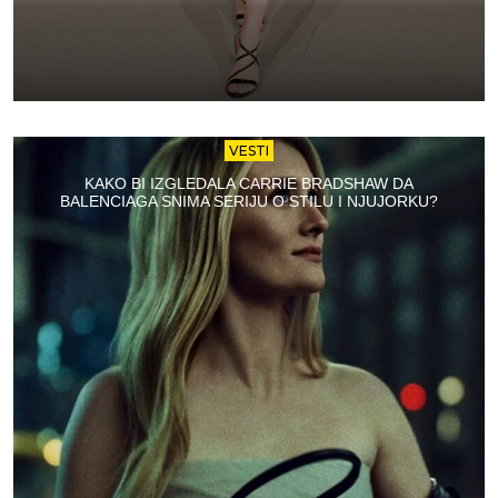
VESTI
KAKO BI IZGLEDALA CARRIE BRADSHAW DA
BALENCIAGA SNIMA SERIJU O STILU I NJUJORKU?