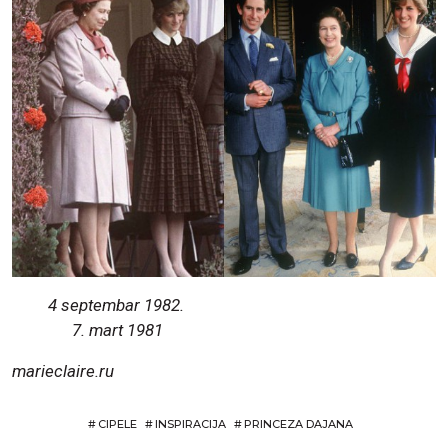
4 septembar 1982.
7. mart 1981
marieclaire.ru
#
CIPELE
#
INSPIRACIJA
#
PRINCEZA DAJANA