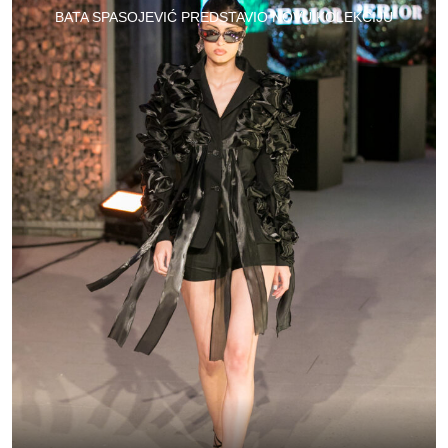
BATA SPASOJEVIĆ PREDSTAVIO NOVU KOLEKCIJU