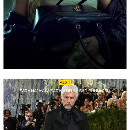
VESTI
ZARA NAJAVILA SARADNJU SA BAD BUNNYJEM