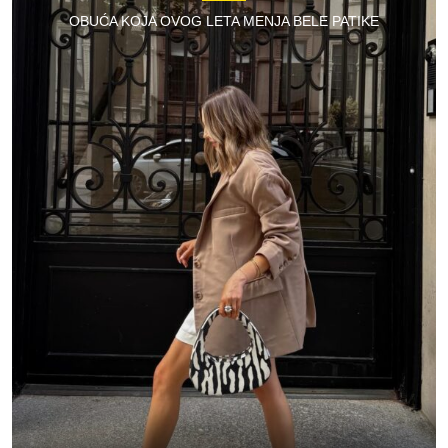
OBUĆA KOJA OVOG LETA MENJA BELE PATIKE