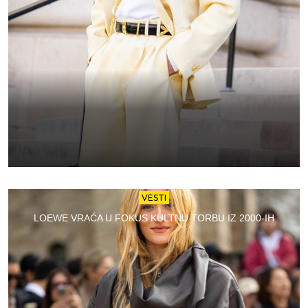
VESTI
LOEWE VRAĆA U FOKUS KULTNU TORBU IZ 2000-IH