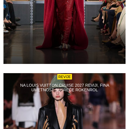
REVIJE
NA LOUIS VUITTON CRUISE 2027 REVIJI, FINA
UMETNOST SUSREĆE ROKENROL