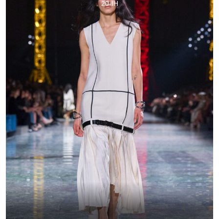
20-IH