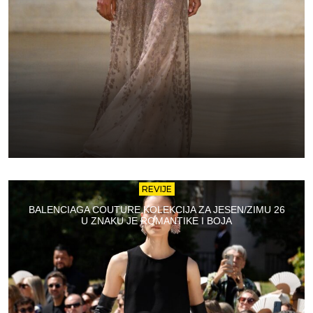
REVIJE
BALENCIAGA COUTURE KOLEKCIJA ZA JESEN/ZIMU 26
U ZNAKU JE ROMANTIKE I BOJA