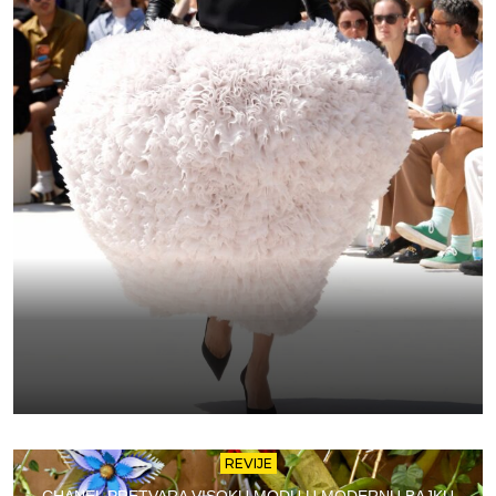
REVIJE
CHANEL PRETVARA VISOKU MODU U MODERNU BAJKU