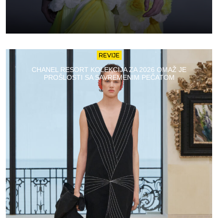
REVIJE
CHANEL RESORT KOLEKCIJA ZA 2026 OMAŽ JE
PROŠLOSTI SA SAVREMENIM PEČATOM