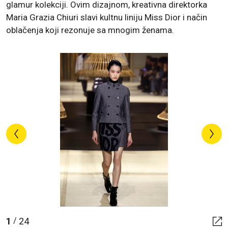
glamur kolekciji. Ovim dizajnom, kreativna direktorka
Maria Grazia Chiuri slavi kultnu liniju Miss Dior i način
oblačenja koji rezonuje sa mnogim ženama.
1
24
/