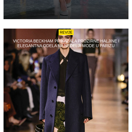
REVIJE
VICTORIA BECKHAM PRIKAZALA PROZIRNE HALJINE I
ELEGANTNA ODELA NA NEDELJI MODE U PARIZU