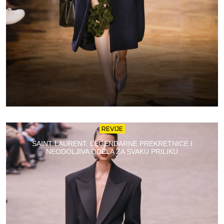
REVIJE
SAINT LAURENT: LEGENDARNE PREKRETNICE I
NEODOLJIVA ODELA ZA SVAKU PRILIKU