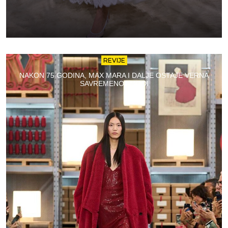
REVIJE
NAKON 75 GODINA, MAX MARA I DALJE OSTAJE VERNA
SAVREMENOJ MODI