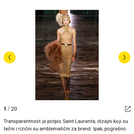
1
20
/
Transparentnost je potpis Saint Laurenta; dizajni koji su
tečni i rizični su amblematični za brend. Ipak, pogrešno