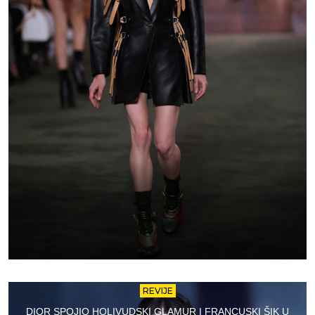
REVIJE
DIOR SPOJIO HOLIVUDSKI GLAMUR I FRANCUSKI ŠIK U