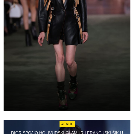
REVIJE
DIOR SPOJIO HOLIVUDSKI GLAMUR I FRANCUSKI ŠIK U