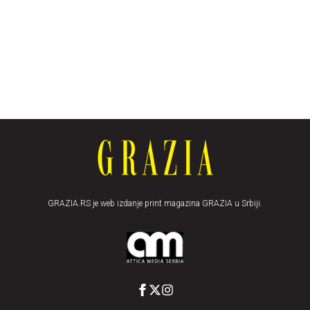
GRAZIA.RS je web izdanje print magazina GRAZIA u Srbiji.