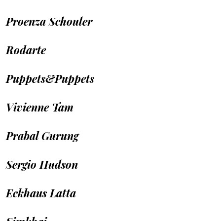
Proenza Schouler
Rodarte
Puppets&Puppets
Vivienne Tam
Prabal Gurung
Sergio Hudson
Eckhaus Latta