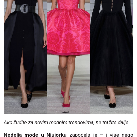
Ako žudite za novim modnim trendovima, ne tražite dalje.
Nedelja mode u Njujorku
započela je – i više nego