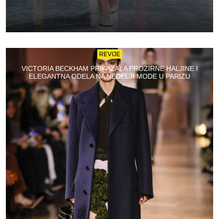
REVIJE
VICTORIA BECKHAM PRIKAZALA PROZIRNE HALJINE I
ELEGANTNA ODELA NA NEDELJI MODE U PARIZU