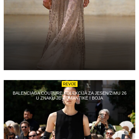
REVIJE
BALENCIAGA COUTURE KOLEKCIJA ZA JESEN/ZIMU 26
U ZNAKU JE ROMANTIKE I BOJA