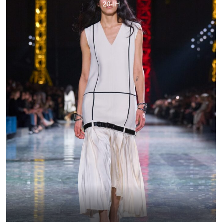
20-IH