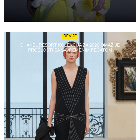
REVIJE
CHANEL RESORT KOLEKCIJA ZA 2026 OMAŽ JE
PROŠLOSTI SA SAVREMENIM PEČATOM