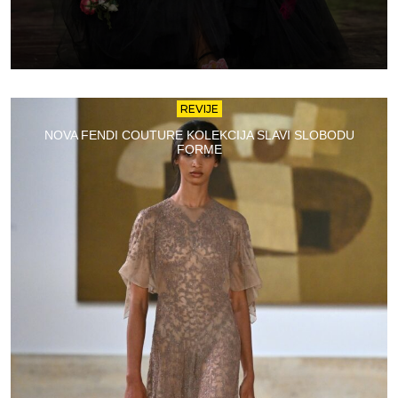
REVIJE
NOVA FENDI COUTURE KOLEKCIJA SLAVI SLOBODU
FORME