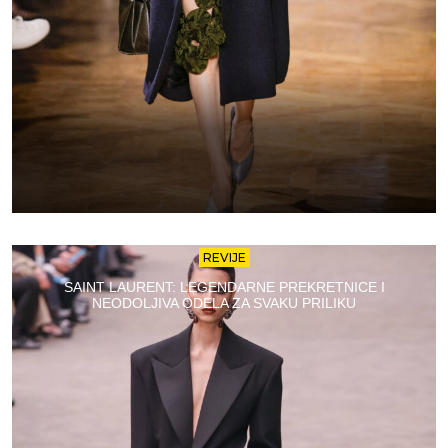
REVIJE
SAINT LAURENT: LEGENDARNE PREKRETNICE I
NEODOLJIVA ODELA ZA SVAKU PRILIKU