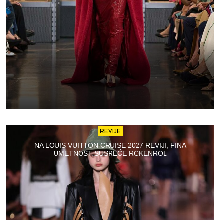
REVIJE
NA LOUIS VUITTON CRUISE 2027 REVIJI, FINA
UMETNOST SUSREĆE ROKENROL