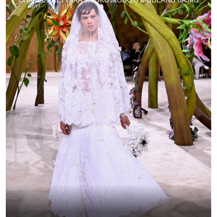
CHANEL PRETVARA VISOKU MODU U MODERNU BAJKU