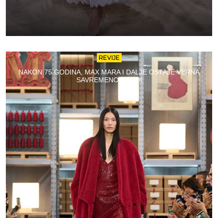
REVIJE
NAKON 75 GODINA, MAX MARA I DALJE OSTAJE VERNA
SAVREMENOJ MODI