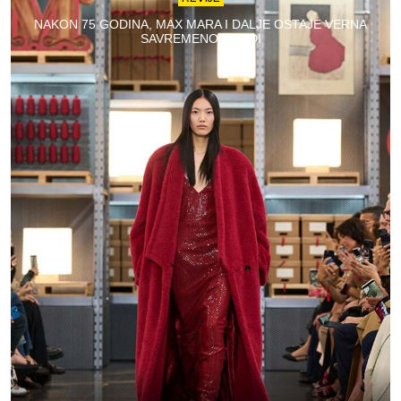
NAKON 75 GODINA, MAX MARA I DALJE OSTAJE VERNA
SAVREMENOJ MODI