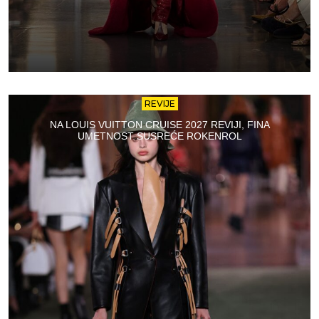
REVIJE
NA LOUIS VUITTON CRUISE 2027 REVIJI, FINA
UMETNOST SUSREĆE ROKENROL