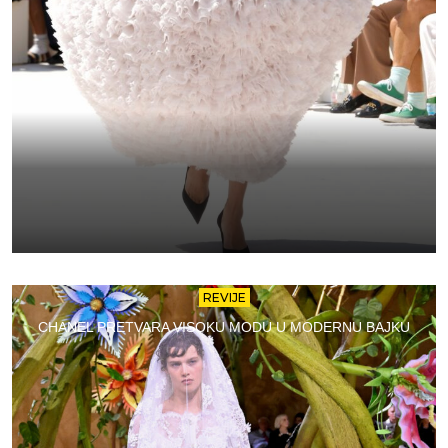
REVIJE
CHANEL PRETVARA VISOKU MODU U MODERNU BAJKU