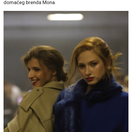
domaćeg brenda Mona.