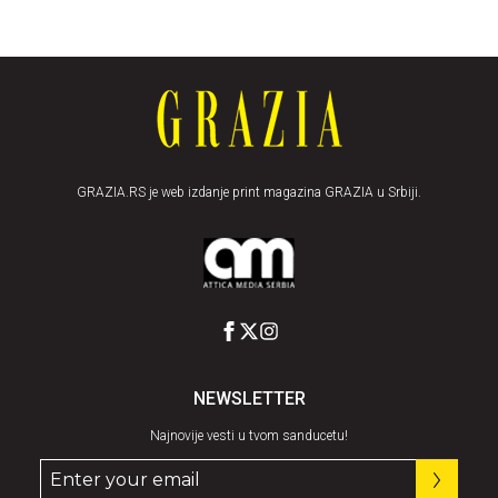
GRAZIA.RS je web izdanje print magazina GRAZIA u Srbiji.
NEWSLETTER
Najnovije vesti u tvom sanducetu!