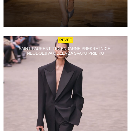
REVIJE
SAINT LAURENT: LEGENDARNE PREKRETNICE I
NEODOLJIVA ODELA ZA SVAKU PRILIKU