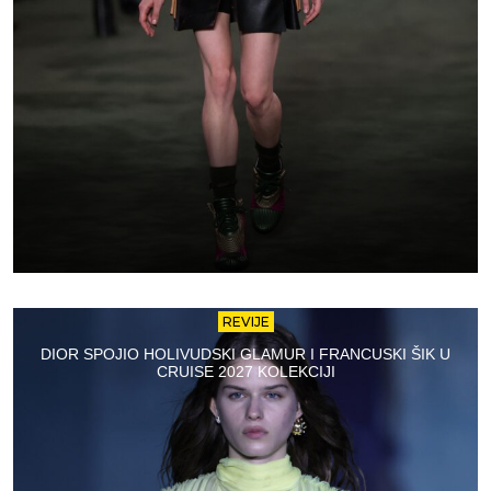
REVIJE
DIOR SPOJIO HOLIVUDSKI GLAMUR I FRANCUSKI ŠIK U
CRUISE 2027 KOLEKCIJI