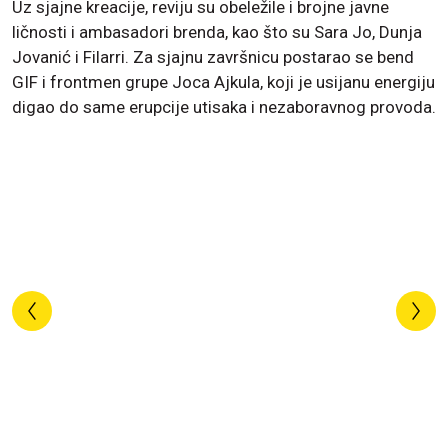
Uz sjajne kreacije, reviju su obeležile i brojne javne
ličnosti i ambasadori brenda, kao što su Sara Jo, Dunja
Jovanić i Filarri. Za sjajnu završnicu postarao se bend
GIF i frontmen grupe Joca Ajkula, koji je usijanu energiju
digao do same erupcije utisaka i nezaboravnog provoda.