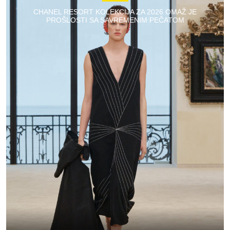
CHANEL RESORT KOLEKCIJA ZA 2026 OMAŽ JE
PROŠLOSTI SA SAVREMENIM PEČATOM