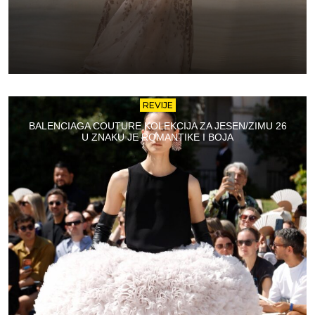
REVIJE
BALENCIAGA COUTURE KOLEKCIJA ZA JESEN/ZIMU 26
U ZNAKU JE ROMANTIKE I BOJA