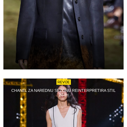
REVIJE
CHANEL ZA NAREDNU SEZONU REINTERPRETIRA STIL
20-IH