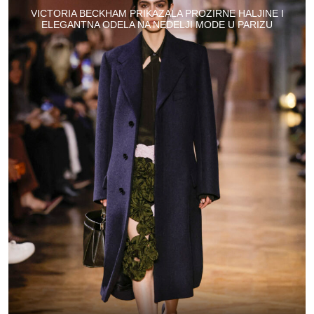
VICTORIA BECKHAM PRIKAZALA PROZIRNE HALJINE I
ELEGANTNA ODELA NA NEDELJI MODE U PARIZU