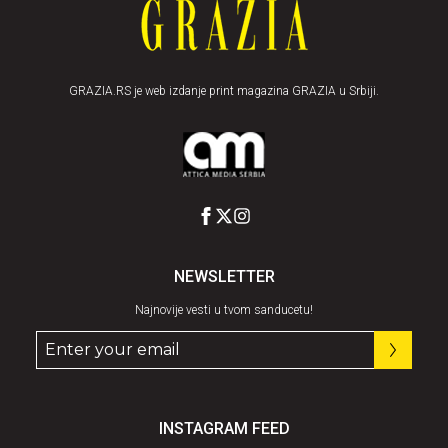
GRAZIA.RS je web izdanje print magazina GRAZIA u Srbiji.
NEWSLETTER
Najnovije vesti u tvom sanducetu!
INSTAGRAM FEED