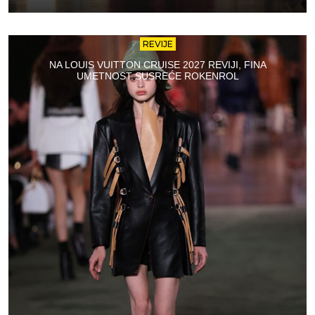
REVIJE
NA LOUIS VUITTON CRUISE 2027 REVIJI, FINA
UMETNOST SUSREĆE ROKENROL