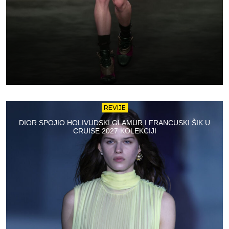
REVIJE
DIOR SPOJIO HOLIVUDSKI GLAMUR I FRANCUSKI ŠIK U
CRUISE 2027 KOLEKCIJI