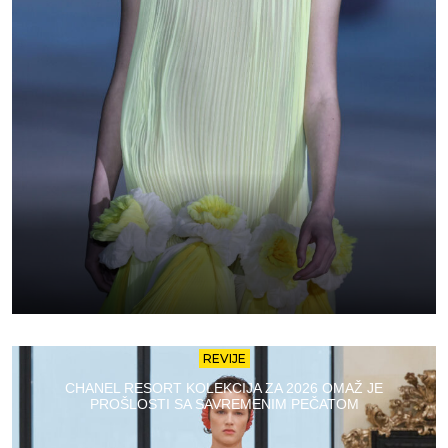
REVIJE
CHANEL RESORT KOLEKCIJA ZA 2026 OMAŽ JE
PROŠLOSTI SA SAVREMENIM PEČATOM