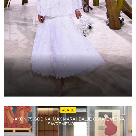
REVIJE
NAKON 75 GODINA, MAX MARA I DALJE OSTAJE VERNA
SAVREMENOJ MODI