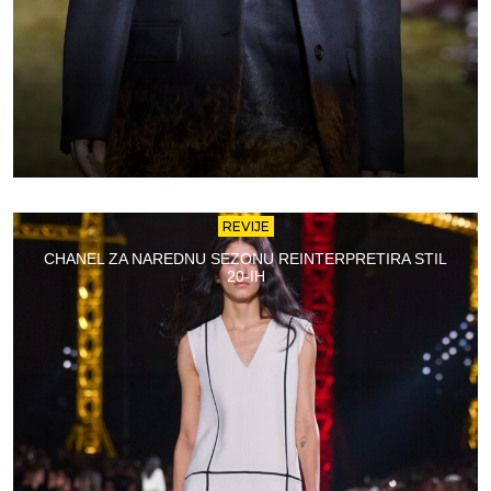
REVIJE
CHANEL ZA NAREDNU SEZONU REINTERPRETIRA STIL
20-IH