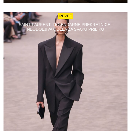
REVIJE
SAINT LAURENT: LEGENDARNE PREKRETNICE I
NEODOLJIVA ODELA ZA SVAKU PRILIKU