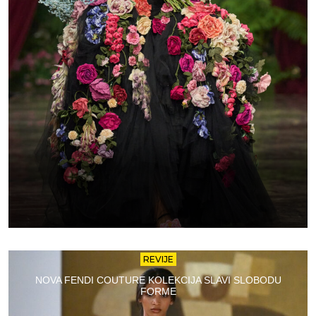
REVIJE
NOVA FENDI COUTURE KOLEKCIJA SLAVI SLOBODU
FORME