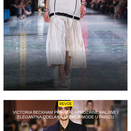
REVIJE
VICTORIA BECKHAM PRIKAZALA PROZIRNE HALJINE I
ELEGANTNA ODELA NA NEDELJI MODE U PARIZU