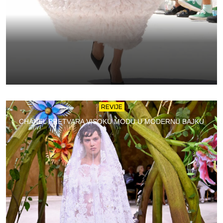
REVIJE
CHANEL PRETVARA VISOKU MODU U MODERNU BAJKU