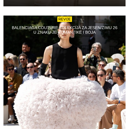
REVIJE
BALENCIAGA COUTURE KOLEKCIJA ZA JESEN/ZIMU 26
U ZNAKU JE ROMANTIKE I BOJA