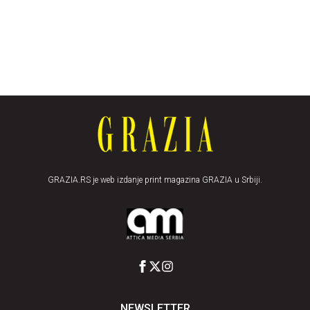
GRAZIA.RS je web izdanje print magazina GRAZIA u Srbiji.
NEWSLETTER