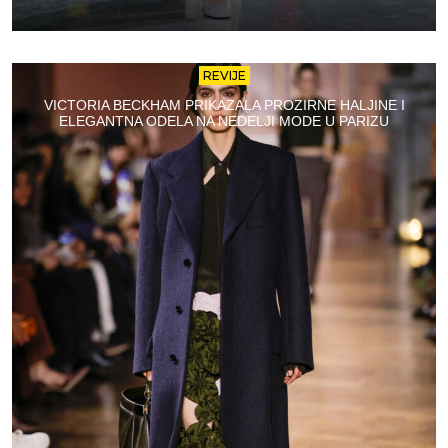
REVIJE
VICTORIA BECKHAM PRIKAZALA PROZIRNE HALJINE I
ELEGANTNA ODELA NA NEDELJI MODE U PARIZU