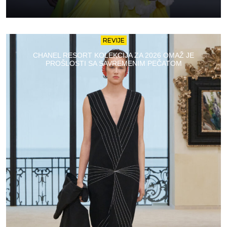
REVIJE
CHANEL RESORT KOLEKCIJA ZA 2026 OMAŽ JE
PROŠLOSTI SA SAVREMENIM PEČATOM