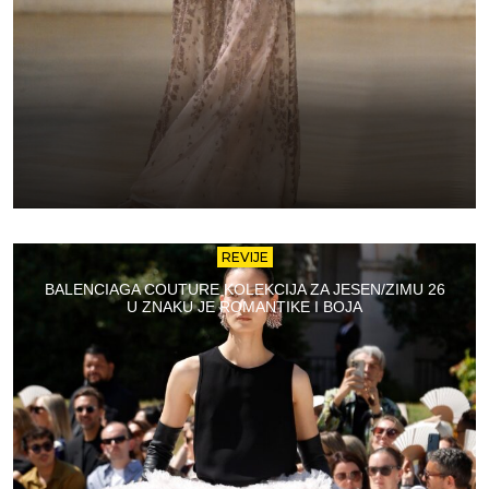
REVIJE
BALENCIAGA COUTURE KOLEKCIJA ZA JESEN/ZIMU 26
U ZNAKU JE ROMANTIKE I BOJA