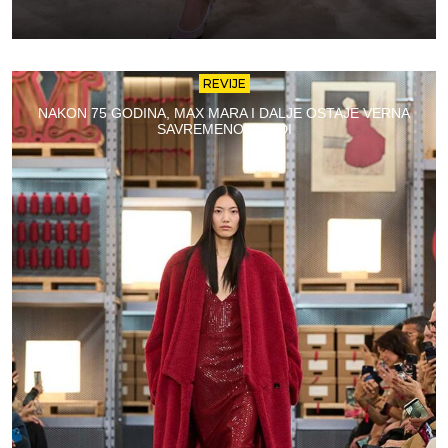
REVIJE
NAKON 75 GODINA, MAX MARA I DALJE OSTAJE VERNA
SAVREMENOJ MODI