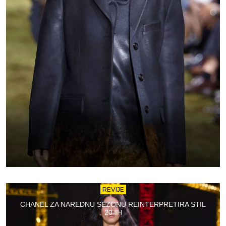
REVIJE
CHANEL ZA NAREDNU SEZONU REINTERPRETIRA STIL
20-IH