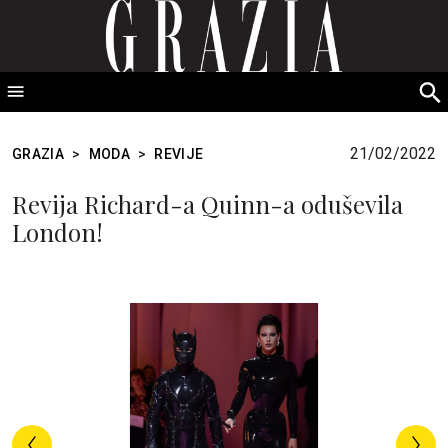
GRAZIA Srbija
S
fo
21/02/2022
GRAZIA
>
MODA
>
REVIJE
Revija Richard-a Quinn-a oduševila
London!