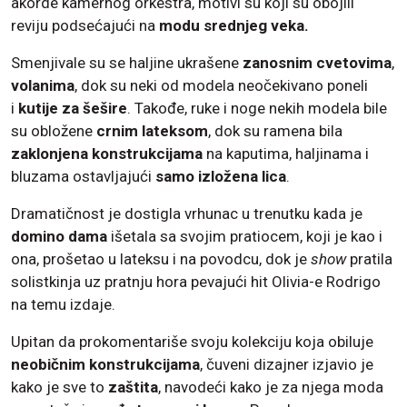
akorde kamernog orkestra, motivi su koji su obojili
reviju podsećajući na
modu srednjeg veka.
Smenjivale su se haljine ukrašene
zanosnim cvetovima
,
volanima
, dok su neki od modela neočekivano poneli
i
kutije za šešire
. Takođe, ruke i noge nekih modela bile
su obložene
crnim lateksom
, dok su ramena bila
zaklonjena konstrukcijama
na kaputima, haljinama i
bluzama ostavljajući
samo izložena lica
.
Dramatičnost je dostigla vrhunac u trenutku kada je
domino dama
išetala sa svojim pratiocem, koji je kao i
ona, prošetao u lateksu i na povodcu, dok je
show
pratila
solistkinja uz pratnju hora pevajući hit Olivia-e Rodrigo
na temu izdaje.
Upitan da prokomentariše svoju kolekciju koja obiluje
neobičnim konstrukcijama
, čuveni dizajner izjavio je
kako je sve to
zaštita
, navodeći kako je za njega moda