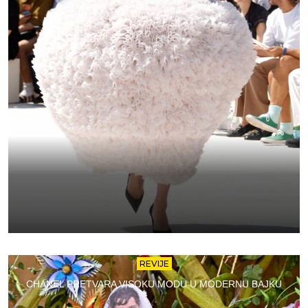
REVIJE
CHANEL PRETVARA VISOKU MODU U MODERNU BAJKU