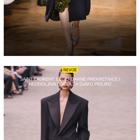
REVIJE
SAINT LAURENT: LEGENDARNE PREKRETNICE I
NEODOLJIVA ODELA ZA SVAKU PRILIKU