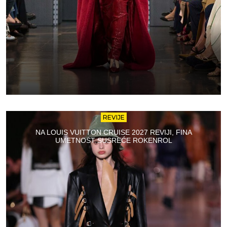
REVIJE
NA LOUIS VUITTON CRUISE 2027 REVIJI, FINA
UMETNOST SUSREĆE ROKENROL