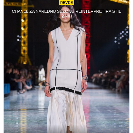
REVIJE
CHANEL ZA NAREDNU SEZONU REINTERPRETIRA STIL
20-IH