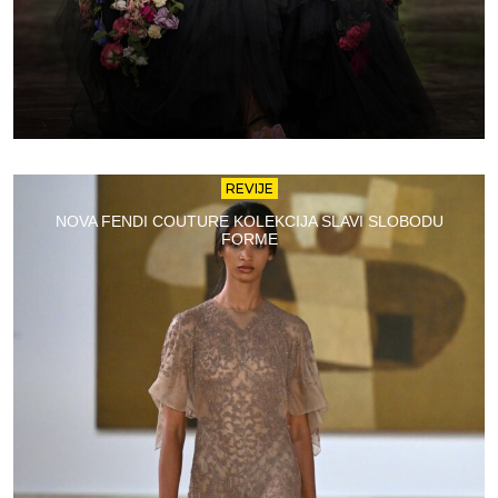
REVIJE
NOVA FENDI COUTURE KOLEKCIJA SLAVI SLOBODU
FORME