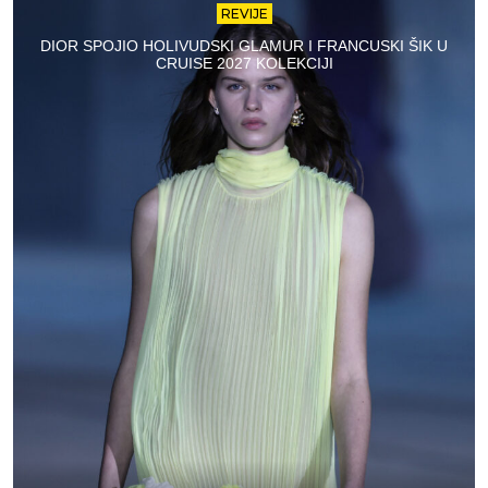
REVIJE
DIOR SPOJIO HOLIVUDSKI GLAMUR I FRANCUSKI ŠIK U
CRUISE 2027 KOLEKCIJI