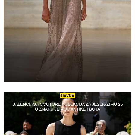
REVIJE
BALENCIAGA COUTURE KOLEKCIJA ZA JESEN/ZIMU 26
U ZNAKU JE ROMANTIKE I BOJA