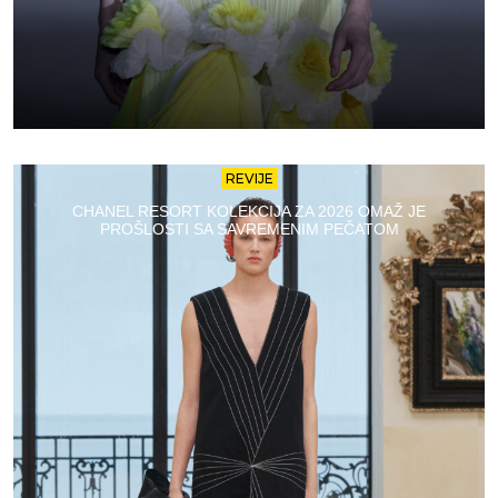
REVIJE
CHANEL RESORT KOLEKCIJA ZA 2026 OMAŽ JE
PROŠLOSTI SA SAVREMENIM PEČATOM