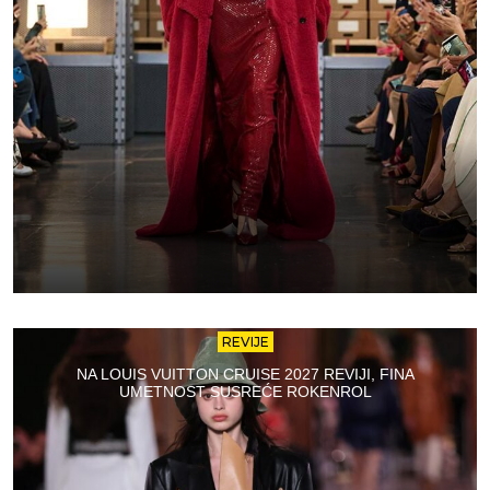
REVIJE
NA LOUIS VUITTON CRUISE 2027 REVIJI, FINA
UMETNOST SUSREĆE ROKENROL