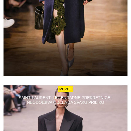
REVIJE
SAINT LAURENT: LEGENDARNE PREKRETNICE I
NEODOLJIVA ODELA ZA SVAKU PRILIKU