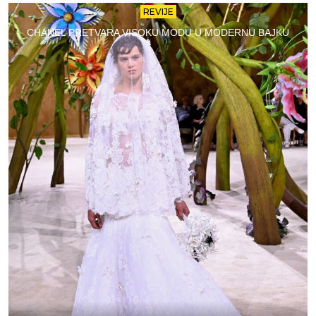
REVIJE
CHANEL PRETVARA VISOKU MODU U MODERNU BAJKU