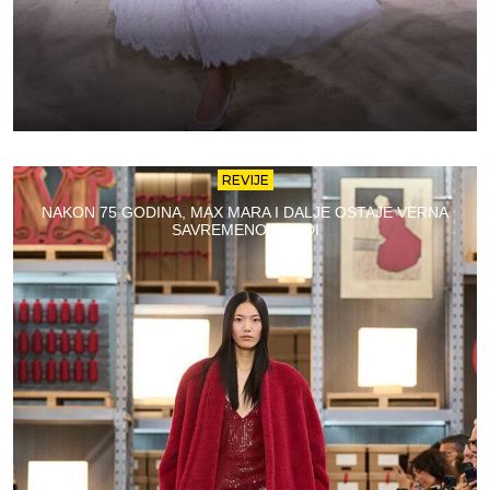
REVIJE
NAKON 75 GODINA, MAX MARA I DALJE OSTAJE VERNA
SAVREMENOJ MODI