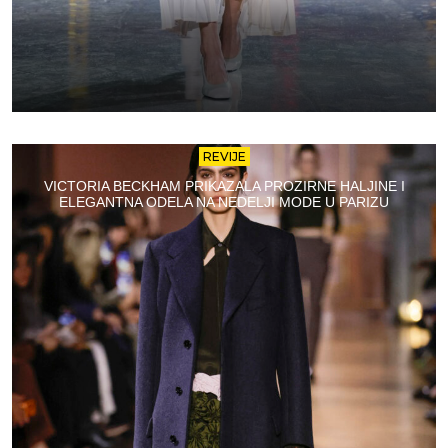
REVIJE
VICTORIA BECKHAM PRIKAZALA PROZIRNE HALJINE I
ELEGANTNA ODELA NA NEDELJI MODE U PARIZU