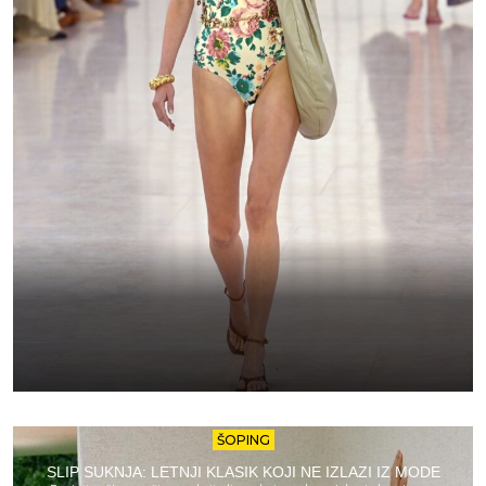
ŠOPING
SLIP SUKNJA: LETNJI KLASIK KOJI NE IZLAZI IZ MODE