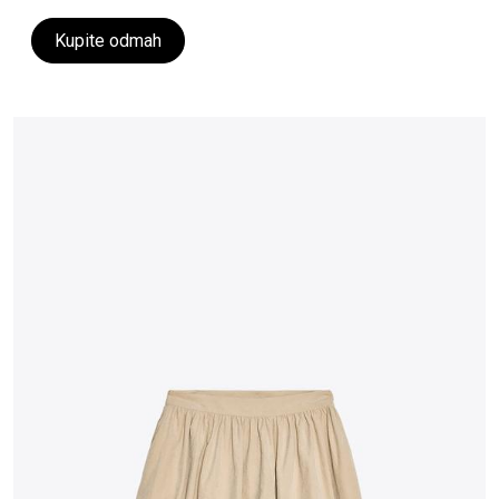
Kupite odmah