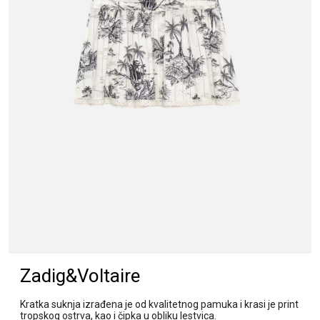
Zadig&Voltaire
Kratka suknja izrađena je od kvalitetnog pamuka i krasi je print
tropskog ostrva, kao i čipka u obliku lestvica.