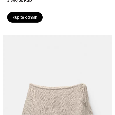
3.390,00 RSD
Kupite odmah