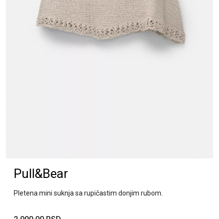
Pull&Bear
Pletena mini suknja sa rupičastim donjim rubom.