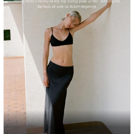
Postoji nešto u načinu na koji slip suknja pada uz telo - jednostavno,
lepršavo, ali uvek sa dozom elegancije.