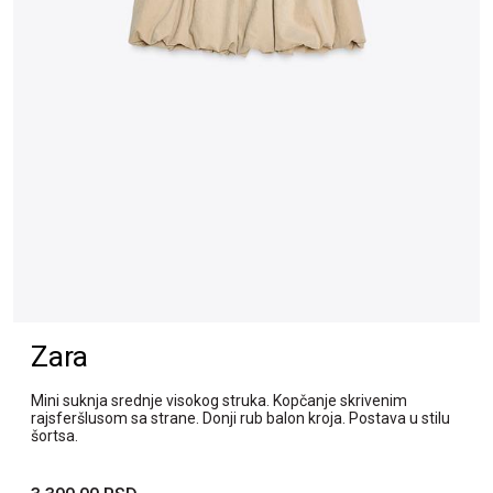
Zara
Mini suknja srednje visokog struka. Kopčanje skrivenim
rajsferšlusom sa strane. Donji rub balon kroja. Postava u stilu
šortsa.