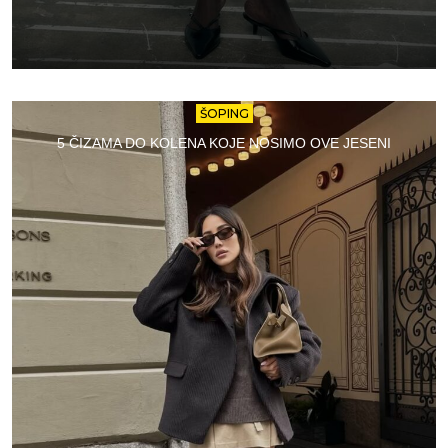
ŠOPING
5 ČIZAMA DO KOLENA KOJE NOSIMO OVE JESENI