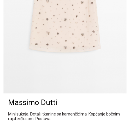
Massimo Dutti
Mini suknja. Detalji tkanine sa kamenčićima. Kopčanje bočnim
rajsferšlusom. Postava.