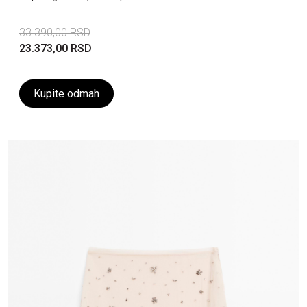
33.390,00 RSD
23.373,00 RSD
Kupite odmah