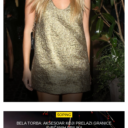
ŠOPING
BELA TORBA: AKSESOAR KOJI PRELAZI GRANICE
SVEČANIH PRILIKA