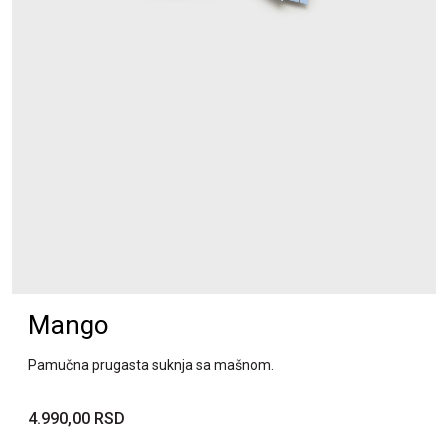
Mango
Pamučna prugasta suknja sa mašnom.
4.990,00 RSD