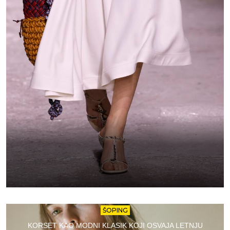
ŠOPING
KORSET KAO MODNI KLASIK KOJI OSVAJA LETNJU