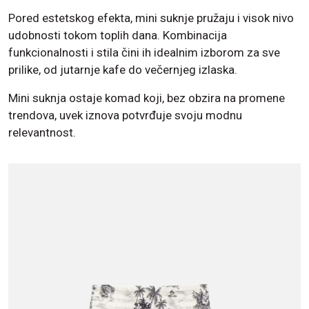
Pored estetskog efekta, mini suknje pružaju i visok nivo
udobnosti tokom toplih dana. Kombinacija
funkcionalnosti i stila čini ih idealnim izborom za sve
prilike, od jutarnje kafe do večernjeg izlaska.
Mini suknja ostaje komad koji, bez obzira na promene
trendova, uvek iznova potvrđuje svoju modnu
relevantnost.