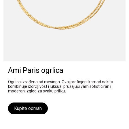
Ami Paris ogrlica
Ogrlica izrađena od mesinga. Ovaj prefinjeni komad nakita
kombinuje izdržljivost i luksuz, pružajući vam sofisticiran i
moderan izgled za svaku priliku.
Kupite odmah