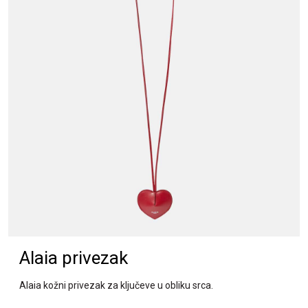
Alaia privezak
Alaia kožni privezak za ključeve u obliku srca.