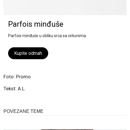
Parfois minđuše
Parfois minđuše u obliku srca sa cirkonima.
Kupite odmah
Foto: Promo
Tekst: A.L.
POVEZANE TEME