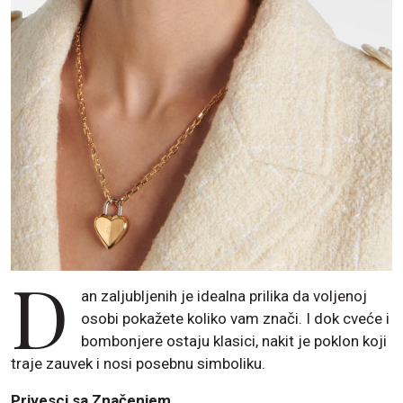
D
an zaljubljenih je idealna prilika da voljenoj
osobi pokažete koliko vam znači. I dok cveće i
bombonjere ostaju klasici, nakit je poklon koji
traje zauvek i nosi posebnu simboliku.
Privesci sa Značenjem