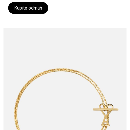
Kupite odmah