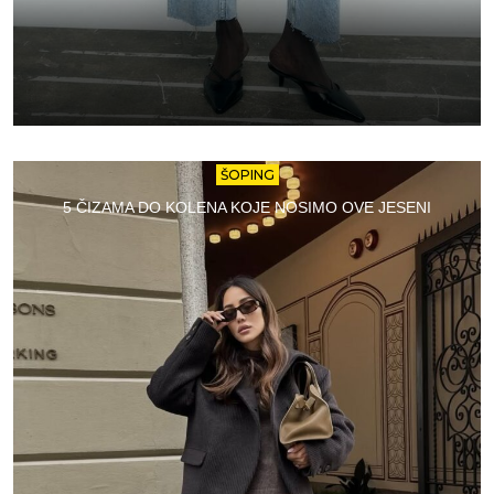
ŠOPING
5 ČIZAMA DO KOLENA KOJE NOSIMO OVE JESENI