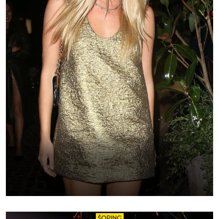
ŠOPING