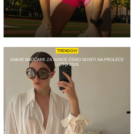
TRENDOVI
KAKVE NAOČARE ZA SUNCE ĆEMO NOSITI NA PROLEĆE
I LETO 2026.