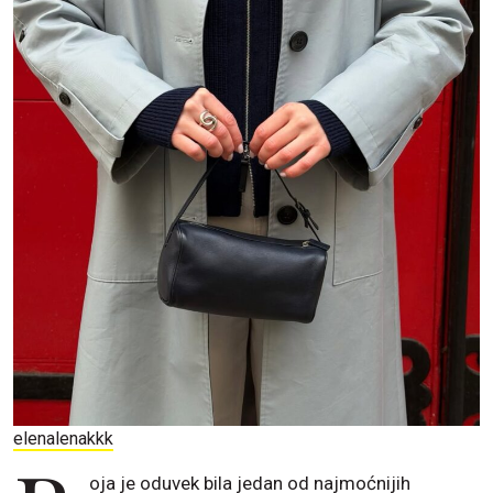
elenalenakkk
oja je oduvek bila jedan od najmoćnijih