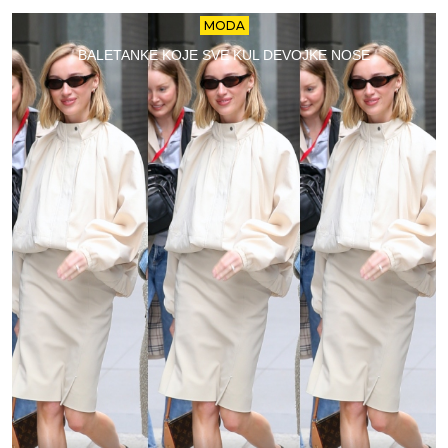
MODA
BALETANKE KOJE SVE KUL DEVOJKE NOSE