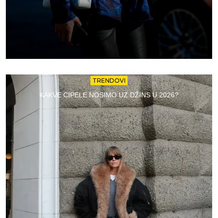
TRENDOVI
KAKVE CIPELE NOSIMO UZ DŽINS U 2026?