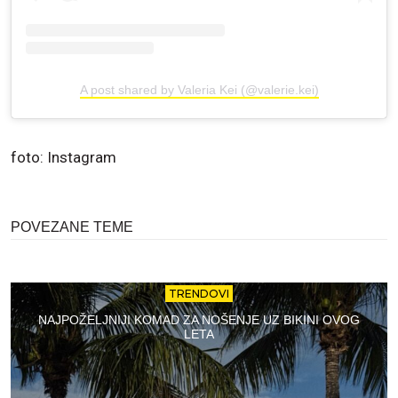
A post shared by Valeria Kei (@valerie.kei)
foto: Instagram
POVEZANE TEME
TRENDOVI
NAJPOŽELJNIJI KOMAD ZA NOŠENJE UZ BIKINI OVOG
LETA