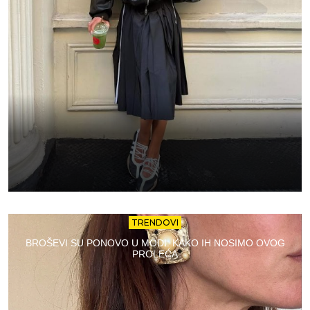
TRENDOVI
BROŠEVI SU PONOVO U MODI: KAKO IH NOSIMO OVOG
PROLEĆA