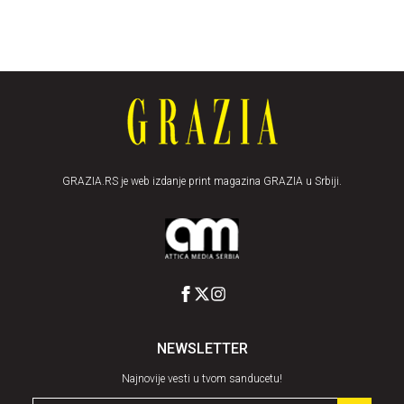
GRAZIA.RS je web izdanje print magazina GRAZIA u Srbiji.
NEWSLETTER
Najnovije vesti u tvom sanducetu!