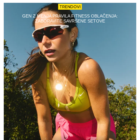
TRENDOVI
GEN Z MENJA PRAVILA FITNESS OBLAČENJA:
ZABORAVITE SAVRŠENE SETOVE