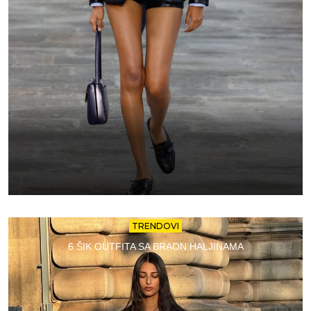
TRENDOVI
6 ŠIK OUTFITA SA BRAON HALJINAMA