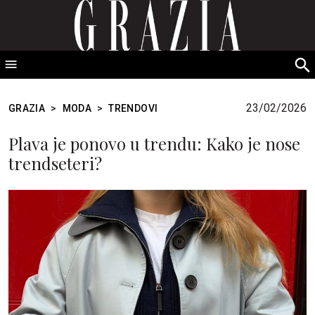
GRAZIA Srbija
S
fo
23/02/2026
GRAZIA
>
MODA
>
TRENDOVI
Plava je ponovo u trendu: Kako je nose
trendseteri?