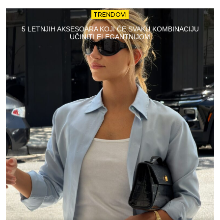
TRENDOVI
5 LETNJIH AKSESOARA KOJI ĆE SVAKU KOMBINACIJU
UČINITI ELEGANTNIJOM