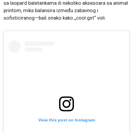
sa leopard baletankama ili nekoliko aksesoara sa animal
printom, miks balansira između zabavnog i
sofisticiranog—baš onako kako „cool girl“ voli.
View this post on Instagram