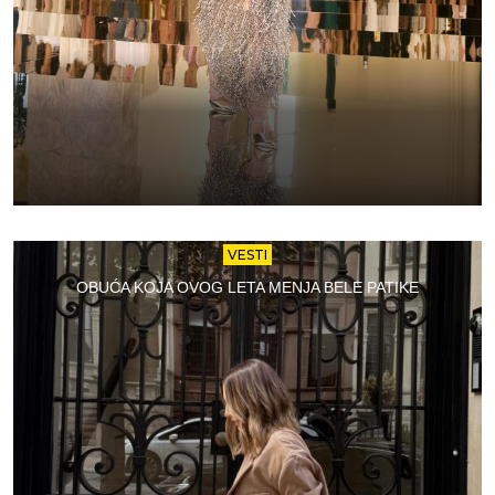
VESTI
OBUĆA KOJA OVOG LETA MENJA BELE PATIKE