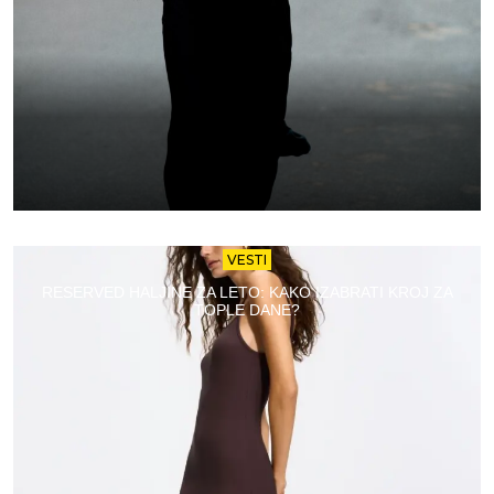
VESTI
RESERVED HALJINE ZA LETO: KAKO IZABRATI KROJ ZA
TOPLE DANE?