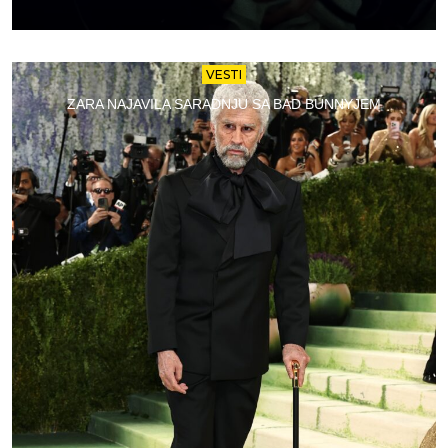
VESTI
ZARA NAJAVILA SARADNJU SA BAD BUNNYJEM