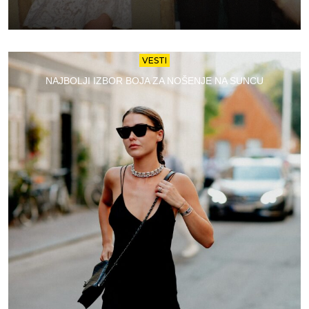
VESTI
NAJBOLJI IZBOR BOJA ZA NOŠENJE NA SUNCU