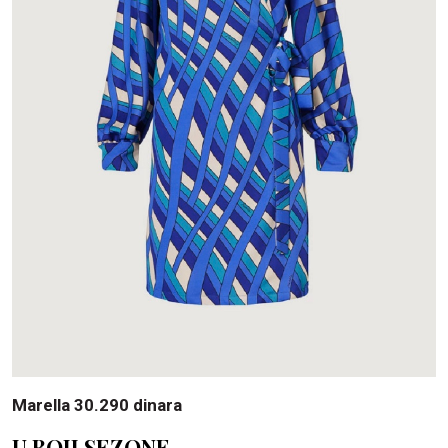
Marella 30.290 dinara
U BOJI SEZONE