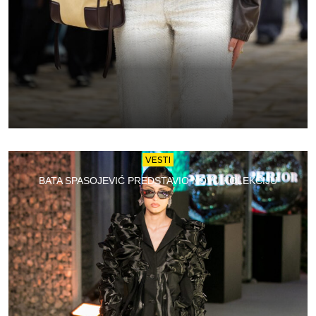
VESTI
BATA SPASOJEVIĆ PREDSTAVIO NOVU KOLEKCIJU