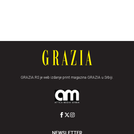
GRAZIA.RS je web izdanje print magazina GRAZIA u Srbiji.
NEWSLETTER