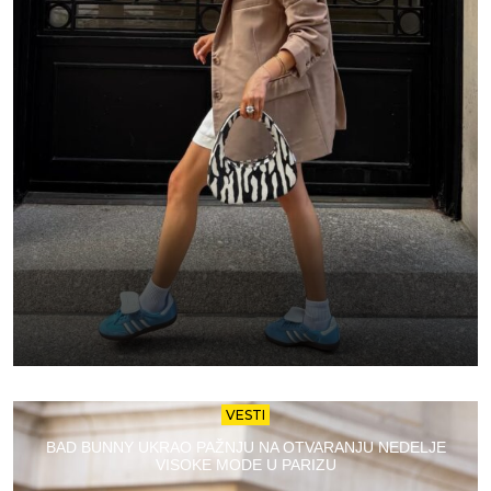
VESTI
BAD BUNNY UKRAO PAŽNJU NA OTVARANJU NEDELJE
VISOKE MODE U PARIZU