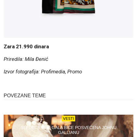
Zara 21.990 dinara
Priredila: Mila Đenić
Izvor fotografija: Profimedia, Promo
POVEZANE TEME
VESTI
SLEDEĆA MET GALA BIĆE POSVEĆENA JOHNU
GALLIANU