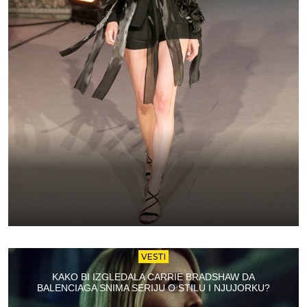
VESTI
KAKO BI IZGLEDALA CARRIE BRADSHAW DA
BALENCIAGA SNIMA SERIJU O STILU I NJUJORKU?