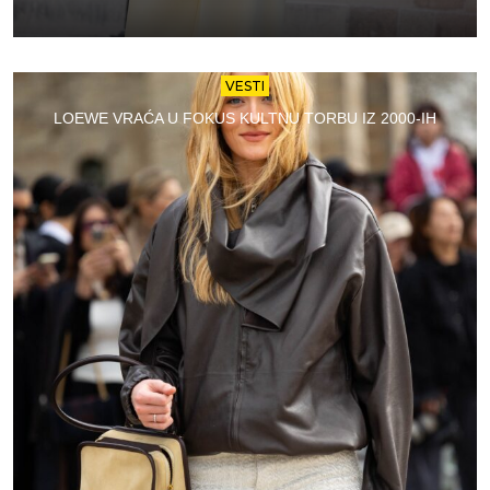
VESTI
LOEWE VRAĆA U FOKUS KULTNU TORBU IZ 2000-IH