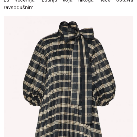
ravnodušnim.