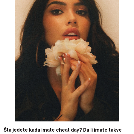
Šta jedete kada imate cheat day? Da li imate takve