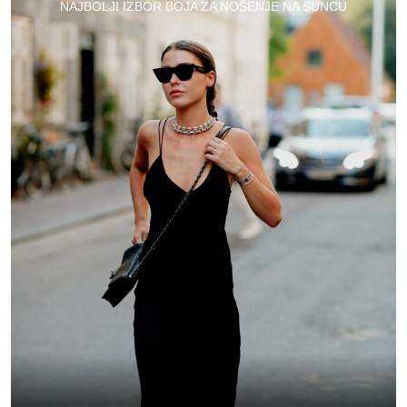
NAJBOLJI IZBOR BOJA ZA NOŠENJE NA SUNCU