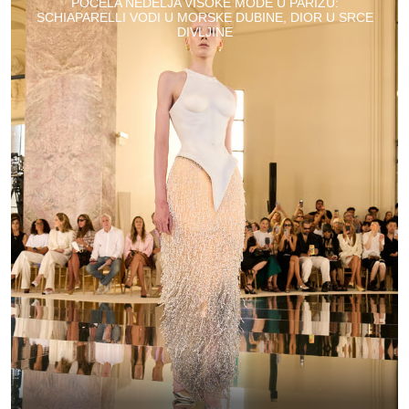
POČELA NEDELJA VISOKE MODE U PARIZU:
SCHIAPARELLI VODI U MORSKE DUBINE, DIOR U SRCE
DIVLJINE