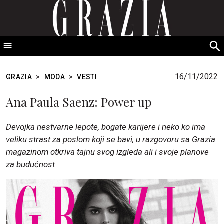
GRAZIA Srbija
S
fo
16/11/2022
GRAZIA
>
MODA
>
VESTI
Ana Paula Saenz: Power up
Devojka nestvarne lepote, bogate karijere i neko ko ima
veliku strast za poslom koji se bavi, u razgovoru sa Grazia
magazinom otkriva tajnu svog izgleda ali i svoje planove
za budućnost