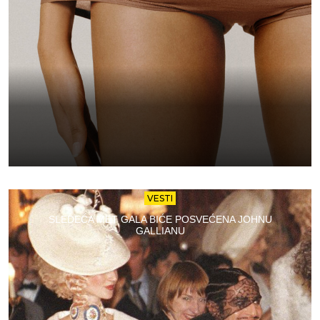
VESTI
SLEDEĆA MET GALA BIĆE POSVEĆENA JOHNU
GALLIANU