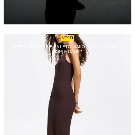
VESTI
RESERVED HALJINE ZA LETO: KAKO IZABRATI KROJ ZA
TOPLE DANE?