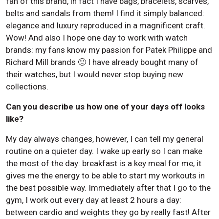
fan of this brand, in fact I have bags, bracelets, scarves,
belts and sandals from them! I find it simply balanced:
elegance and luxury reproduced in a magnificent craft.
Wow! And also I hope one day to work with watch
brands: my fans know my passion for Patek Philippe and
Richard Mill brands 🙂 I have already bought many of
their watches, but I would never stop buying new
collections.
Can you describe us how one of your days off looks
like?
My day always changes, however, I can tell my general
routine on a quieter day. I wake up early so I can make
the most of the day: breakfast is a key meal for me, it
gives me the energy to be able to start my workouts in
the best possible way. Immediately after that I go to the
gym, I work out every day at least 2 hours a day:
between cardio and weights they go by really fast! After