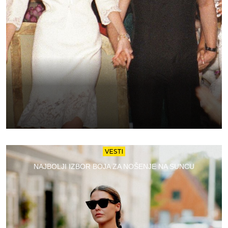
VESTI
NAJBOLJI IZBOR BOJA ZA NOŠENJE NA SUNCU