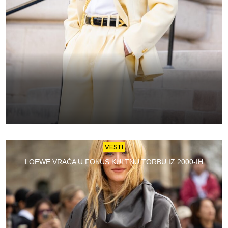
VESTI
LOEWE VRAĆA U FOKUS KULTNU TORBU IZ 2000-IH