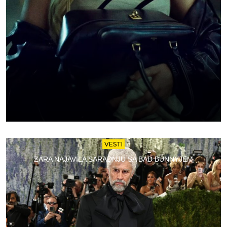
VESTI
ZARA NAJAVILA SARADNJU SA BAD BUNNYJEM