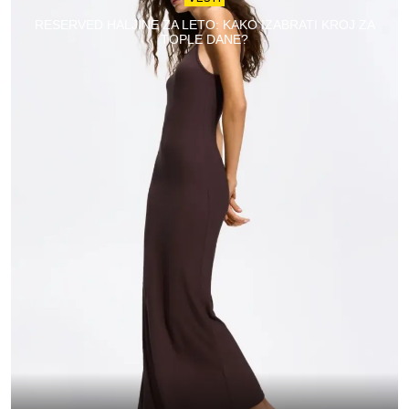
RESERVED HALJINE ZA LETO: KAKO IZABRATI KROJ ZA
TOPLE DANE?