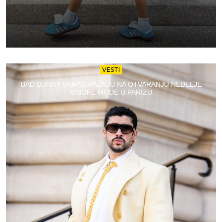
VESTI
BAD BUNNY UKRAO PAŽNJU NA OTVARANJU NEDELJE
VISOKE MODE U PARIZU