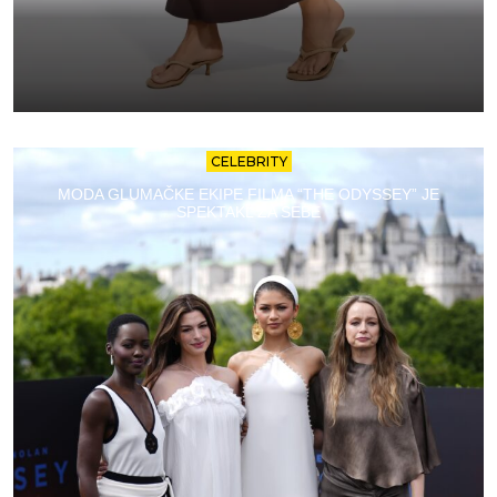
CELEBRITY
MODA GLUMAČKE EKIPE FILMA “THE ODYSSEY” JE
SPEKTAKL ZA SEBE