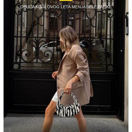
OBUĆA KOJA OVOG LETA MENJA BELE PATIKE