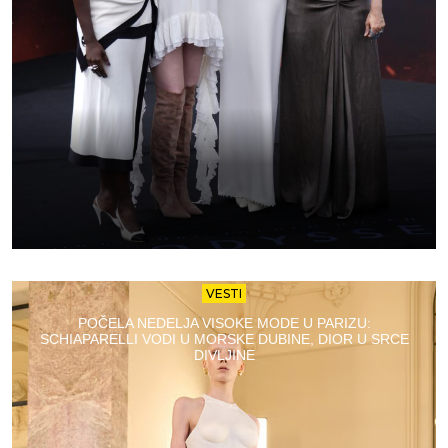
VESTI
POČELA NEDELJA VISOKE MODE U PARIZU:
SCHIAPARELLI VODI U MORSKE DUBINE, DIOR U SRCE
DIVLJINE