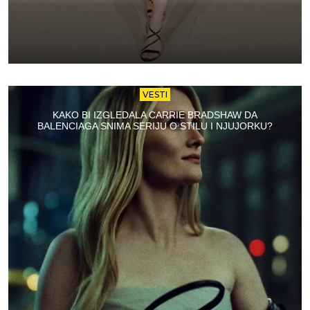
VESTI
KAKO BI IZGLEDALA CARRIE BRADSHAW DA
BALENCIAGA SNIMA SERIJU O STILU I NJUJORKU?