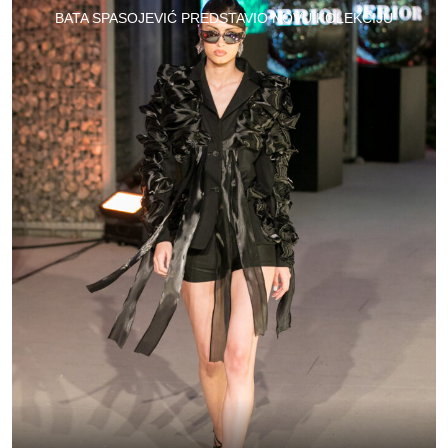
BATA SPASOJEVIĆ PREDSTAVIO NOVU KOLEKCIJU