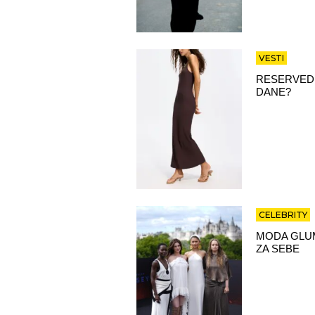
VESTI
RESERVED 
DANE?
CELEBRITY
MODA GLUM
ZA SEBE