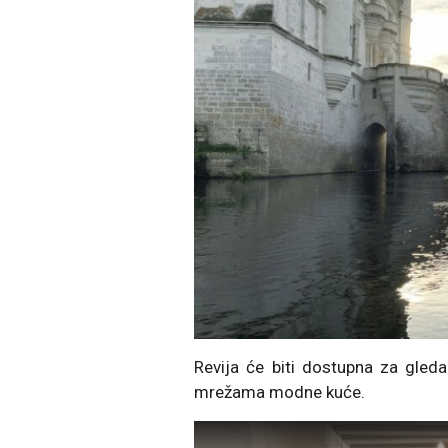
Revija će biti dostupna za gle
mrežama modne kuće.