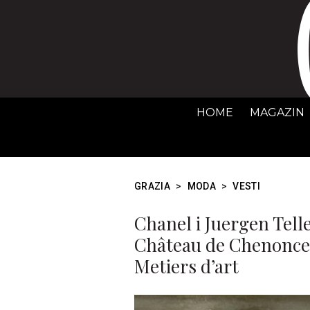
HOME
MAGAZIN
GRAZIA
>
MODA
>
VESTI
Chanel i Juergen Tell
Château de Chenonceau
Metiers d’art