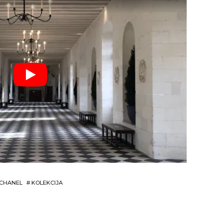
CHANEL
#
KOLEKCIJA