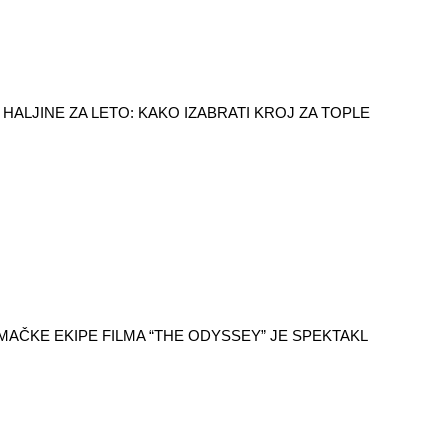
HALJINE ZA LETO: KAKO IZABRATI KROJ ZA TOPLE
AČKE EKIPE FILMA “THE ODYSSEY” JE SPEKTAKL