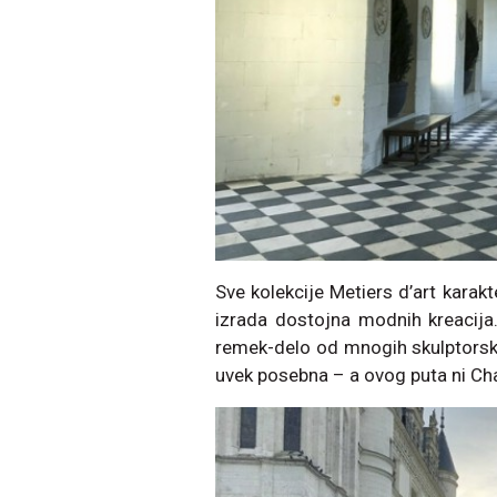
Sve kolekcije Metiers d’art karak
izrada dostojna modnih kreacija.
remek-delo od mnogih skulptorskih
uvek posebna – a ovog puta ni Cha