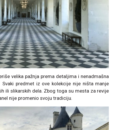
teriše velika pažnja prema detaljima i nenadmašna
 Svaki predmet iz ove kolekcije nije ništa manje
 ili slikarskih dela. Zbog toga su mesta za revije
nel nije promenio svoju tradiciju.