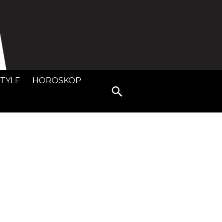
STYLE
HOROSKOP
Search
for: