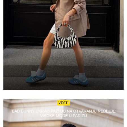
VESTI
BAD BUNNY UKRAO PAŽNJU NA OTVARANJU NEDELJE
VISOKE MODE U PARIZU