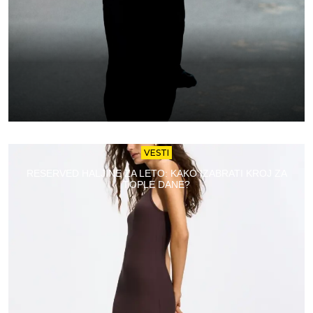
VESTI
RESERVED HALJINE ZA LETO: KAKO IZABRATI KROJ ZA
TOPLE DANE?