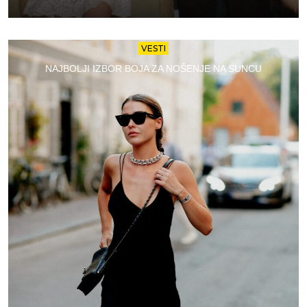
VESTI
NAJBOLJI IZBOR BOJA ZA NOŠENJE NA SUNCU