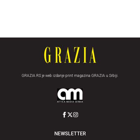
GRAZIA.RS je web izdanje print magazina GRAZIA u Srbiji.
NEWSLETTER