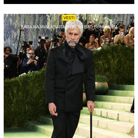
VESTI
ZARA NAJAVILA SARADNJU SA BAD BUNNYJEM