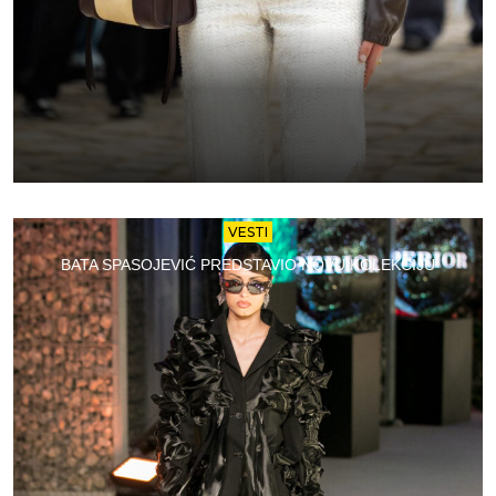
VESTI
BATA SPASOJEVIĆ PREDSTAVIO NOVU KOLEKCIJU