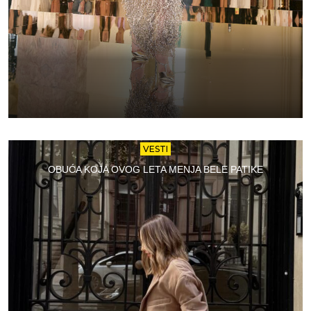
VESTI
OBUĆA KOJA OVOG LETA MENJA BELE PATIKE