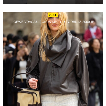
VESTI
LOEWE VRAĆA U FOKUS KULTNU TORBU IZ 2000-IH