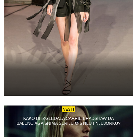
VESTI
KAKO BI IZGLEDALA CARRIE BRADSHAW DA
BALENCIAGA SNIMA SERIJU O STILU I NJUJORKU?