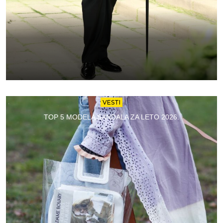
VESTI
TOP 5 MODELA SANDALA ZA LETO 2026.