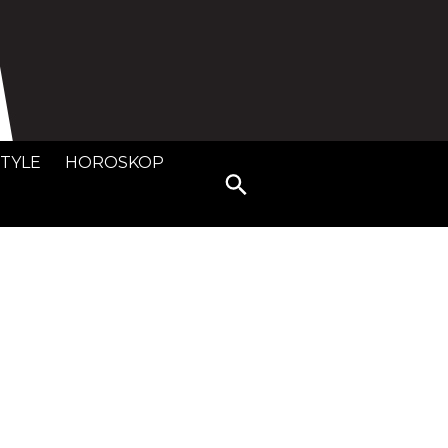
STYLE
HOROSKOP
Search
for: