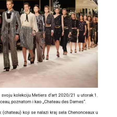
 svoju kolekciju Metiers d’art 2020/21 u utorak 1.
ceau, poznatom i kao „Chateau des Dames“.
(chateau) koji se nalazi kraj sela Chenonceaux u