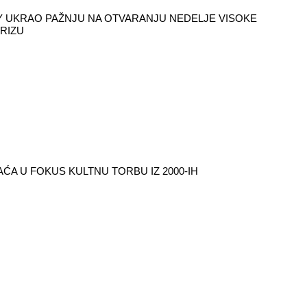
 UKRAO PAŽNJU NA OTVARANJU NEDELJE VISOKE
RIZU
ĆA U FOKUS KULTNU TORBU IZ 2000-IH