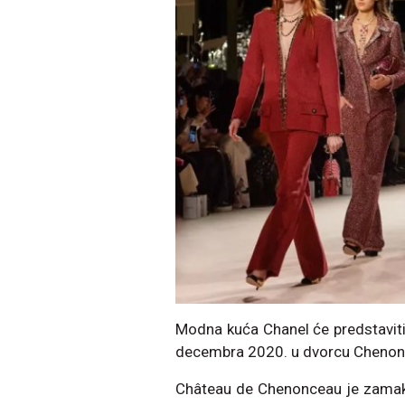
Modna kuća Chanel će predstaviti
decembra 2020. u dvorcu Chenon
Château de Chenonceau je zamak 