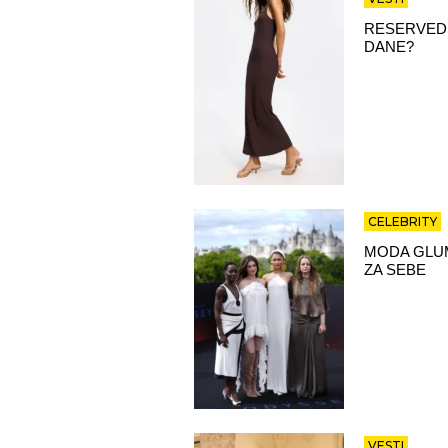
RESERVED 
DANE?
CELEBRITY
MODA GLUM
ZA SEBE
VESTI