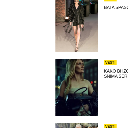
BATA SPAS
VESTI
KAKO BI I
SNIMA SER
VESTI