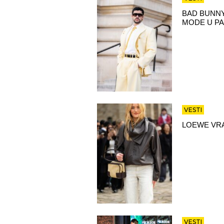
BAD BUNNY
MODE U PA
VESTI
LOEWE VRA
VESTI