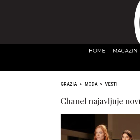
HOME
MAGAZIN
GRAZIA
>
MODA
>
VESTI
Chanel najavljuje novu