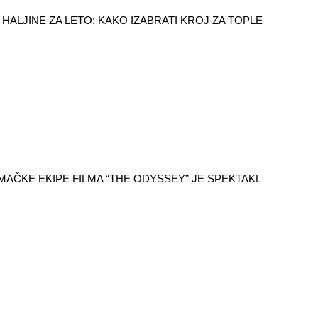
HALJINE ZA LETO: KAKO IZABRATI KROJ ZA TOPLE
AČKE EKIPE FILMA “THE ODYSSEY” JE SPEKTAKL