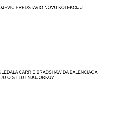
OJEVIĆ PREDSTAVIO NOVU KOLEKCIJU
ZGLEDALA CARRIE BRADSHAW DA BALENCIAGA
IJU O STILU I NJUJORKU?