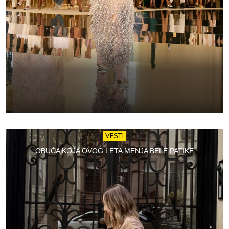
VESTI
OBUĆA KOJA OVOG LETA MENJA BELE PATIKE