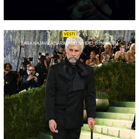
VESTI
ZARA NAJAVILA SARADNJU SA BAD BUNNYJEM