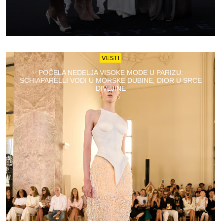
VESTI
POČELA NEDELJA VISOKE MODE U PARIZU:
SCHIAPARELLI VODI U MORSKE DUBINE, DIOR U SRCE
DIVLJINE