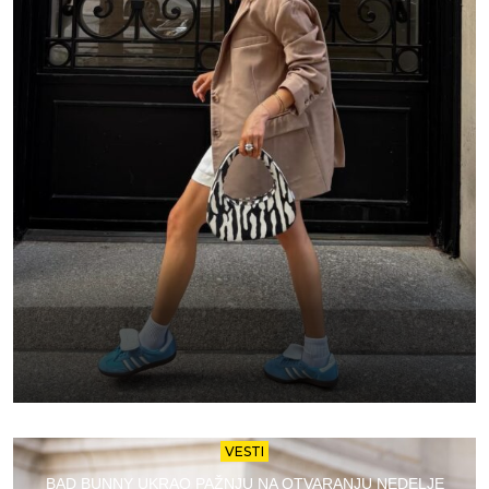
VESTI
BAD BUNNY UKRAO PAŽNJU NA OTVARANJU NEDELJE