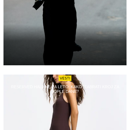
VESTI
RESERVED HALJINE ZA LETO: KAKO IZABRATI KROJ ZA
TOPLE DANE?