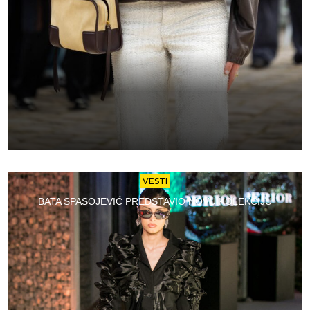
VESTI
BATA SPASOJEVIĆ PREDSTAVIO NOVU KOLEKCIJU