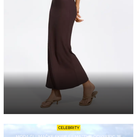
CELEBRITY
MODA GLUMAČKE EKIPE FILMA “THE ODYSSEY” JE