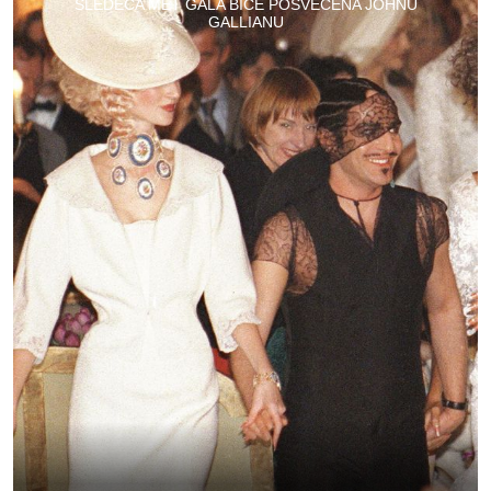
SLEDEĆA MET GALA BIĆE POSVEĆENA JOHNU
GALLIANU