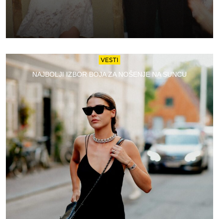
VESTI
NAJBOLJI IZBOR BOJA ZA NOŠENJE NA SUNCU