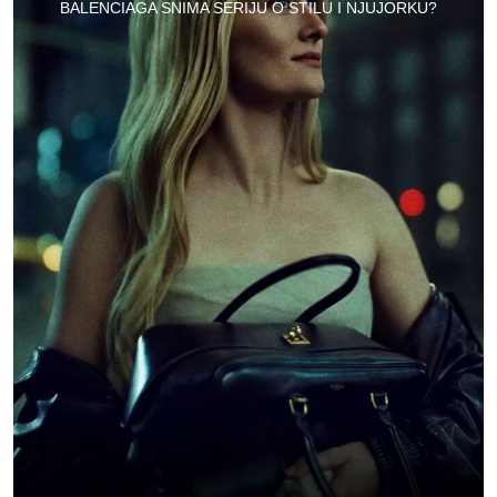
BALENCIAGA SNIMA SERIJU O STILU I NJUJORKU?