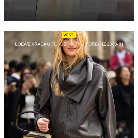
VESTI
LOEWE VRAĆA U FOKUS KULTNU TORBU IZ 2000-IH