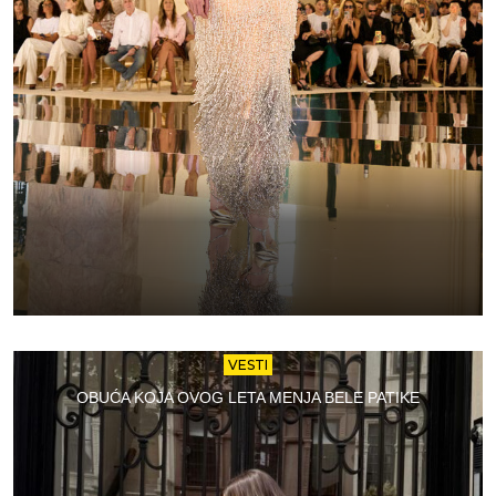
VESTI
OBUĆA KOJA OVOG LETA MENJA BELE PATIKE