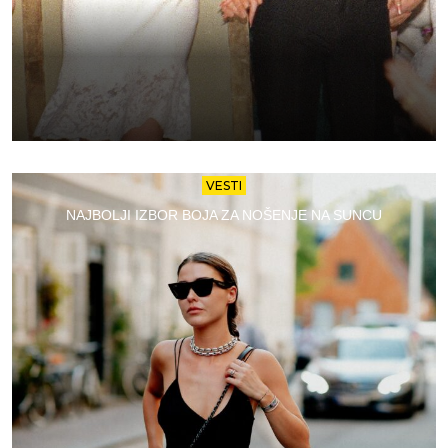
VESTI
NAJBOLJI IZBOR BOJA ZA NOŠENJE NA SUNCU