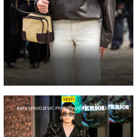
VESTI
BATA SPASOJEVIĆ PREDSTAVIO NOVU KOLEKCIJU