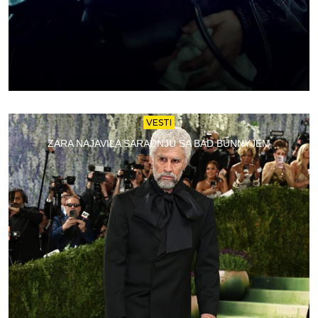
VESTI
ZARA NAJAVILA SARADNJU SA BAD BUNNYJEM