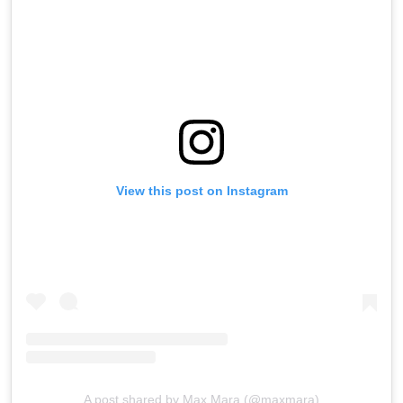
View this post on Instagram
A post shared by Max Mara (@maxmara)