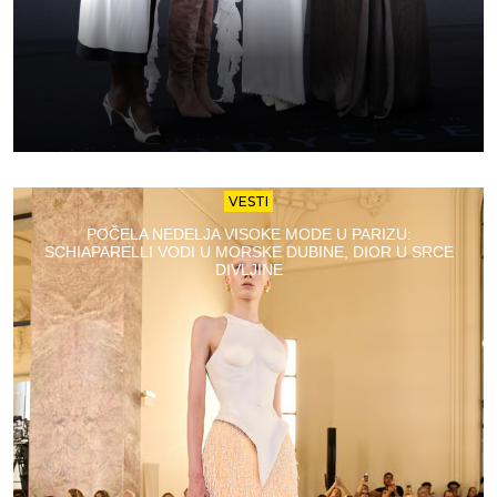
VESTI
POČELA NEDELJA VISOKE MODE U PARIZU:
SCHIAPARELLI VODI U MORSKE DUBINE, DIOR U SRCE
DIVLJINE