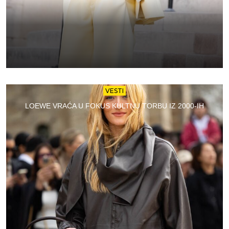
VESTI
LOEWE VRAĆA U FOKUS KULTNU TORBU IZ 2000-IH