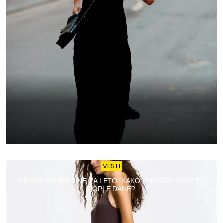
VESTI
RESERVED HALJINE ZA LETO: KAKO IZABRATI KROJ ZA
TOPLE DANE?