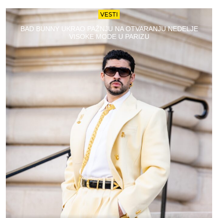
VESTI
BAD BUNNY UKRAO PAŽNJU NA OTVARANJU NEDELJE
VISOKE MODE U PARIZU