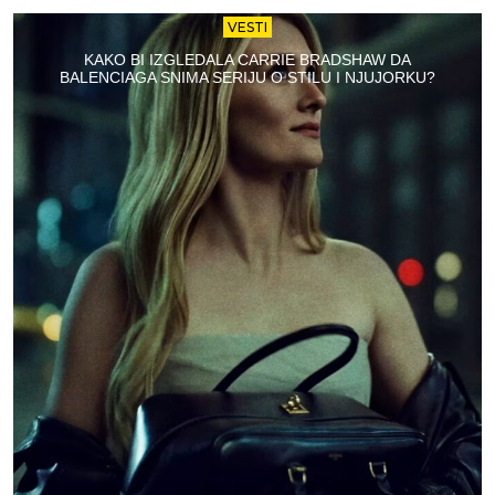
VESTI
KAKO BI IZGLEDALA CARRIE BRADSHAW DA
BALENCIAGA SNIMA SERIJU O STILU I NJUJORKU?