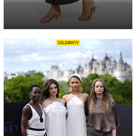
CELEBRITY
MODA GLUMAČKE EKIPE FILMA “THE ODYSSEY” JE
SPEKTAKL ZA SEBE