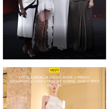
VESTI
POČELA NEDELJA VISOKE MODE U PARIZU:
SCHIAPARELLI VODI U MORSKE DUBINE, DIOR U SRCE
DIVLJINE