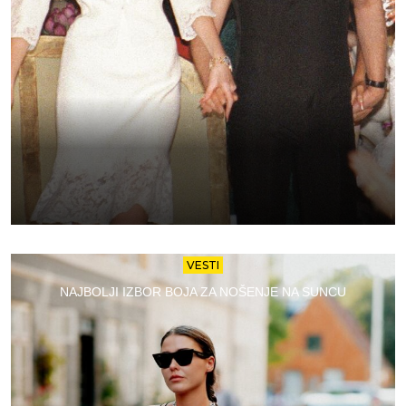
VESTI
NAJBOLJI IZBOR BOJA ZA NOŠENJE NA SUNCU