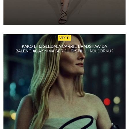
VESTI
KAKO BI IZGLEDALA CARRIE BRADSHAW DA
BALENCIAGA SNIMA SERIJU O STILU I NJUJORKU?