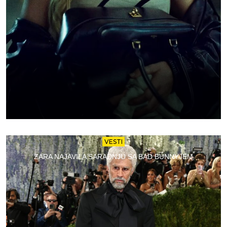
VESTI
ZARA NAJAVILA SARADNJU SA BAD BUNNYJEM