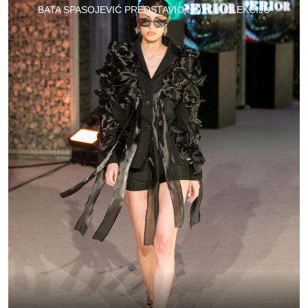
BATA SPASOJEVIĆ PREDSTAVIO NOVU KOLEKCIJU