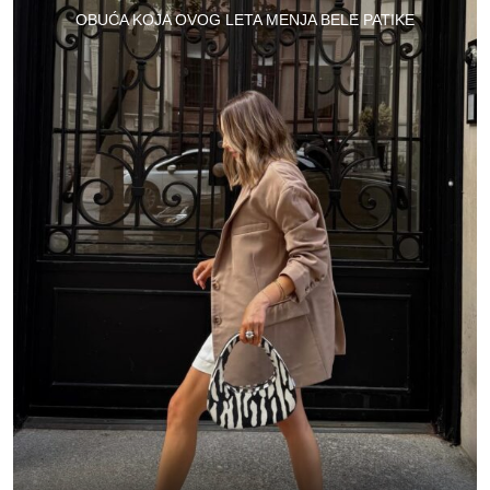
OBUĆA KOJA OVOG LETA MENJA BELE PATIKE