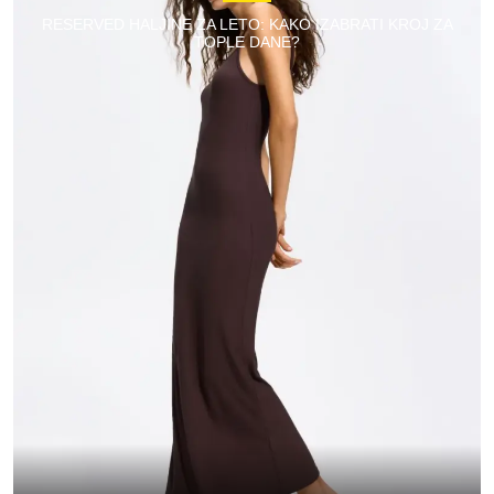
RESERVED HALJINE ZA LETO: KAKO IZABRATI KROJ ZA
TOPLE DANE?