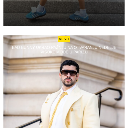
VESTI
BAD BUNNY UKRAO PAŽNJU NA OTVARANJU NEDELJE
VISOKE MODE U PARIZU