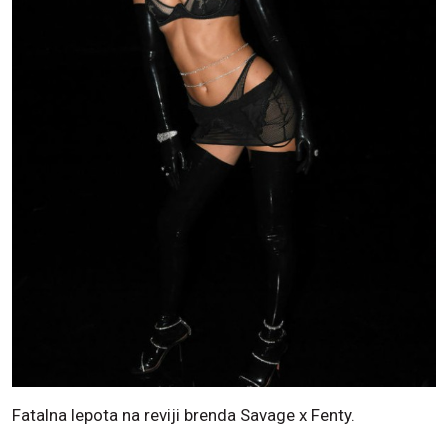
Fatalna lepota na reviji brenda Savage x Fenty.