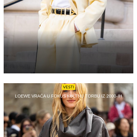
VESTI
LOEWE VRAĆA U FOKUS KULTNU TORBU IZ 2000-IH