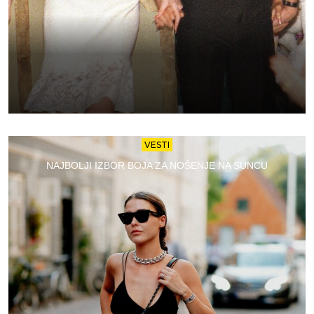
VESTI
NAJBOLJI IZBOR BOJA ZA NOŠENJE NA SUNCU