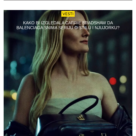
VESTI
KAKO BI IZGLEDALA CARRIE BRADSHAW DA
BALENCIAGA SNIMA SERIJU O STILU I NJUJORKU?