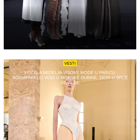
VESTI
POČELA NEDELJA VISOKE MODE U PARIZU:
SCHIAPARELLI VODI U MORSKE DUBINE, DIOR U SRCE
DIVLJINE