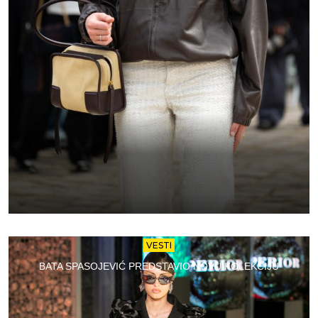
VESTI
BATA SPASOJEVIĆ PREDSTAVIO NOVU KOLEKCIJU