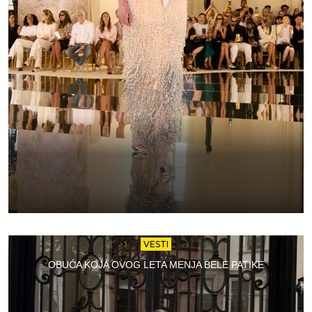
VESTI
OBUĆA KOJA OVOG LETA MENJA BELE PATIKE