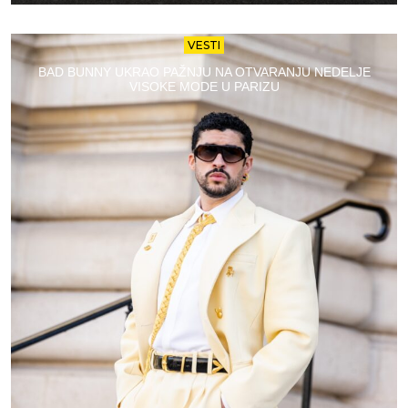
VESTI
BAD BUNNY UKRAO PAŽNJU NA OTVARANJU NEDELJE
VISOKE MODE U PARIZU