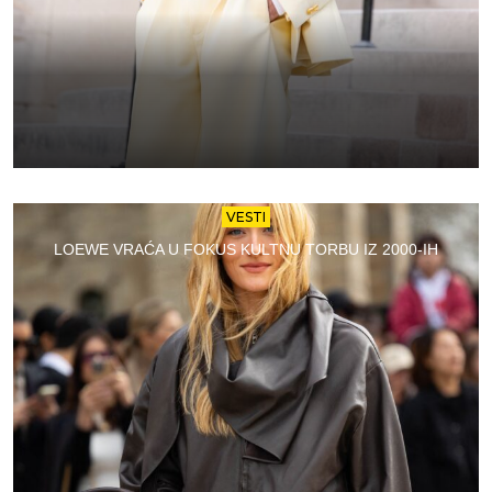
VESTI
LOEWE VRAĆA U FOKUS KULTNU TORBU IZ 2000-IH