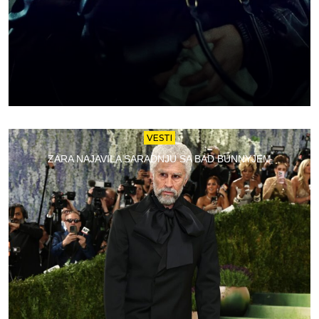
VESTI
ZARA NAJAVILA SARADNJU SA BAD BUNNYJEM