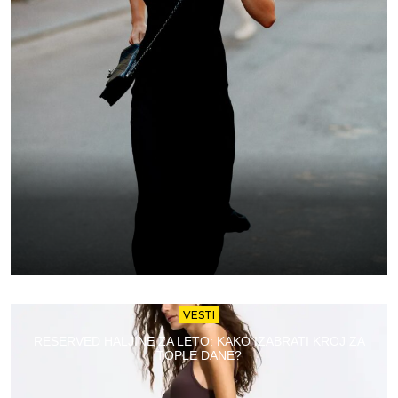
VESTI
RESERVED HALJINE ZA LETO: KAKO IZABRATI KROJ ZA
TOPLE DANE?