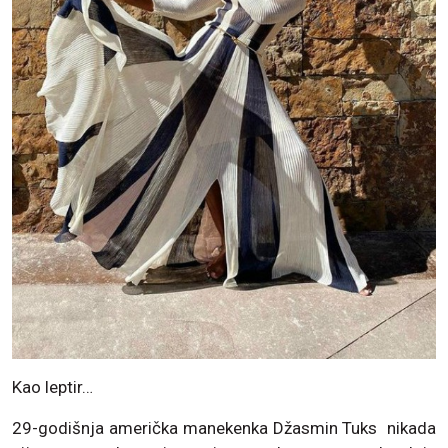
Kao leptir…
29-godišnja američka manekenka Džasmin Tuks nikada