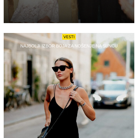
VESTI
NAJBOLJI IZBOR BOJA ZA NOŠENJE NA SUNCU