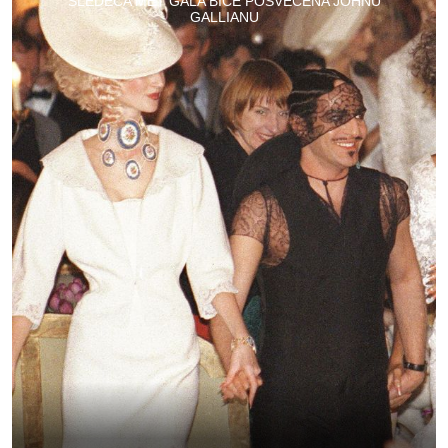
SLEDEĆA MET GALA BIĆE POSVEĆENA JOHNU
GALLIANU