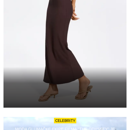
CELEBRITY
MODA GLUMAČKE EKIPE FILMA “THE ODYSSEY” JE