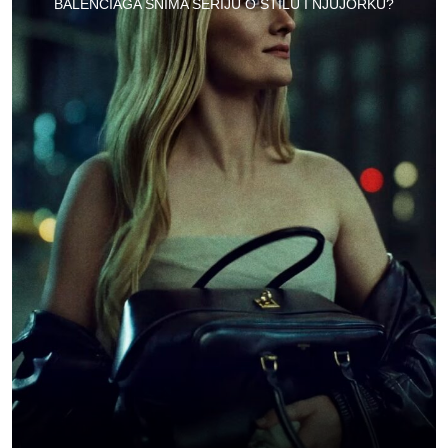
BALENCIAGA SNIMA SERIJU O STILU I NJUJORKU?