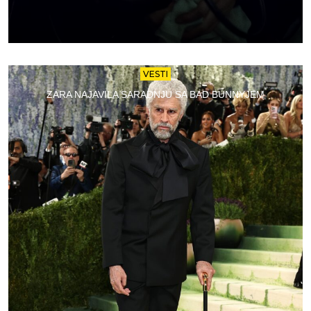
VESTI
ZARA NAJAVILA SARADNJU SA BAD BUNNYJEM