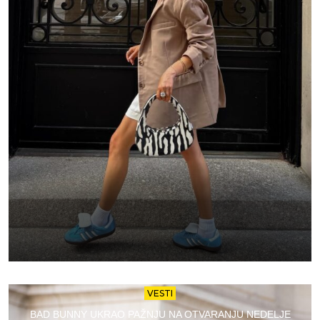
VESTI
BAD BUNNY UKRAO PAŽNJU NA OTVARANJU NEDELJE