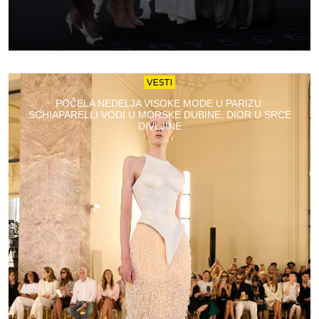
VESTI
POČELA NEDELJA VISOKE MODE U PARIZU:
SCHIAPARELLI VODI U MORSKE DUBINE, DIOR U SRCE
DIVLJINE