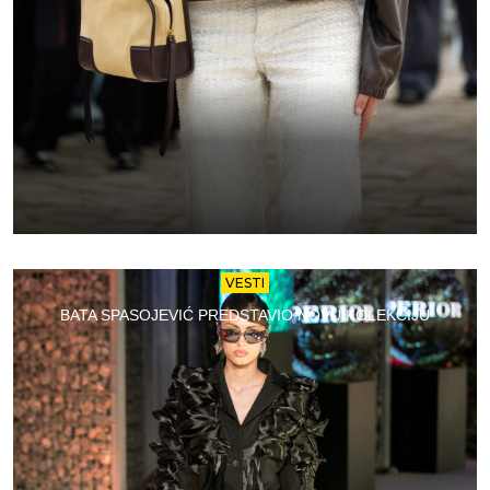
VESTI
BATA SPASOJEVIĆ PREDSTAVIO NOVU KOLEKCIJU