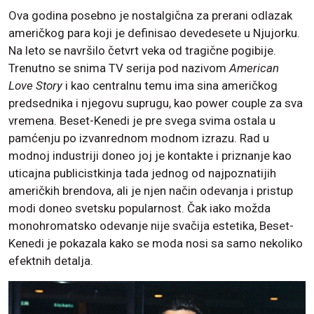
Ova godina posebno je nostalgična za prerani odlazak
američkog para koji je definisao devedesete u Njujorku.
Na leto se navršilo četvrt veka od tragične pogibije.
Trenutno se snima TV serija pod nazivom
American
Love Story
i kao centralnu temu ima sina američkog
predsednika i njegovu suprugu, kao power couple za sva
vremena. Beset-Kenedi je pre svega svima ostala u
pamćenju po izvanrednom modnom izrazu. Rad u
modnoj industriji doneo joj je kontakte i priznanje kao
uticajna publicistkinja tada jednog od najpoznatijih
američkih brendova, ali je njen način odevanja i pristup
modi doneo svetsku popularnost. Čak iako možda
monohromatsko odevanje nije svačija estetika, Beset-
Kenedi je pokazala kako se moda nosi sa samo nekoliko
efektnih detalja.