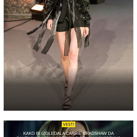
VESTI
KAKO BI IZGLEDALA CARRIE BRADSHAW DA