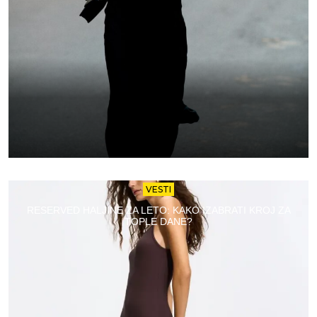
VESTI
RESERVED HALJINE ZA LETO: KAKO IZABRATI KROJ ZA
TOPLE DANE?