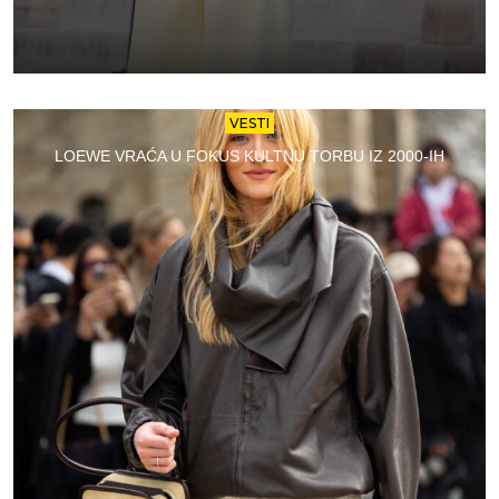
VESTI
LOEWE VRAĆA U FOKUS KULTNU TORBU IZ 2000-IH