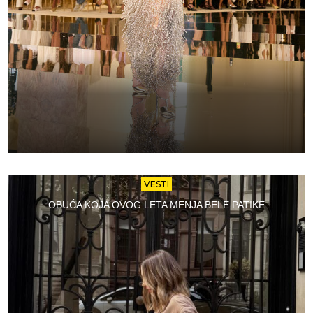
VESTI
OBUĆA KOJA OVOG LETA MENJA BELE PATIKE