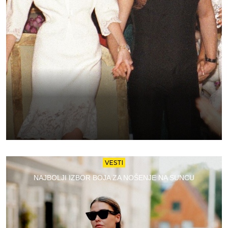
VESTI
NAJBOLJI IZBOR BOJA ZA NOŠENJE NA SUNCU