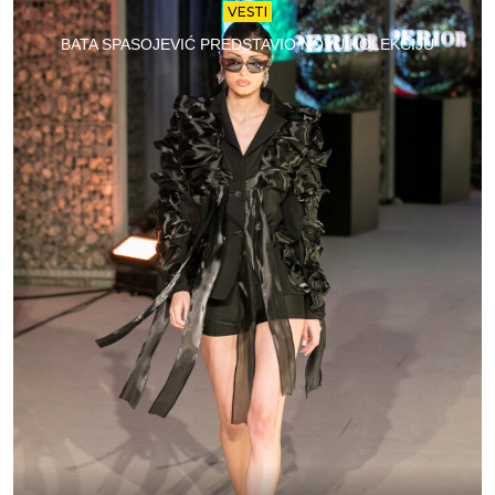
VESTI
BATA SPASOJEVIĆ PREDSTAVIO NOVU KOLEKCIJU