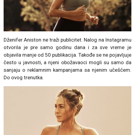
Dženifer Aniston ne traži publicitet. Nalog na Instagramu
otvorila je pre samo godinu dana i za sve vreme je
objavila manje od 50 publikacija. Takođe se ne pojavljuje
često u javnosti, a njeni obožavaoci mogli su samo da
sanjaju o reklamnim kampanjama sa njenim učešćem.
Do ovog trenutka.