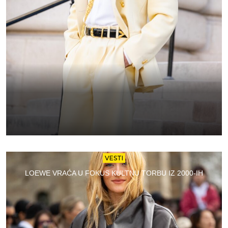
VESTI
LOEWE VRAĆA U FOKUS KULTNU TORBU IZ 2000-IH