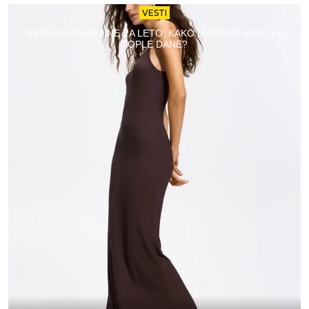
VESTI
RESERVED HALJINE ZA LETO: KAKO IZABRATI KROJ ZA
TOPLE DANE?