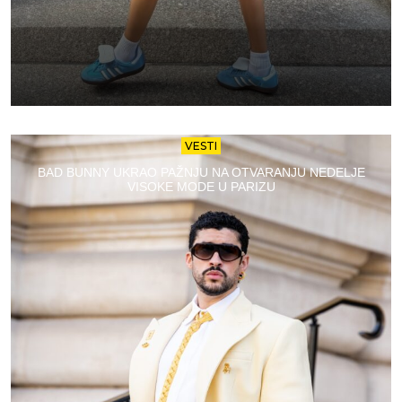
VESTI
BAD BUNNY UKRAO PAŽNJU NA OTVARANJU NEDELJE
VISOKE MODE U PARIZU