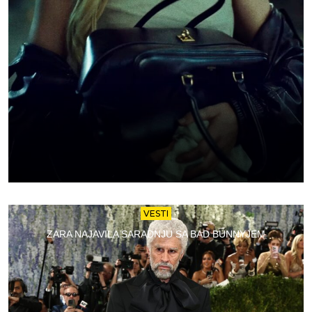
VESTI
ZARA NAJAVILA SARADNJU SA BAD BUNNYJEM