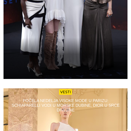
VESTI
POČELA NEDELJA VISOKE MODE U PARIZU:
SCHIAPARELLI VODI U MORSKE DUBINE, DIOR U SRCE
DIVLJINE