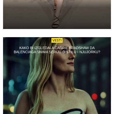
VESTI
KAKO BI IZGLEDALA CARRIE BRADSHAW DA
BALENCIAGA SNIMA SERIJU O STILU I NJUJORKU?