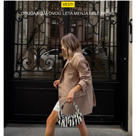
VESTI
OBUĆA KOJA OVOG LETA MENJA BELE PATIKE