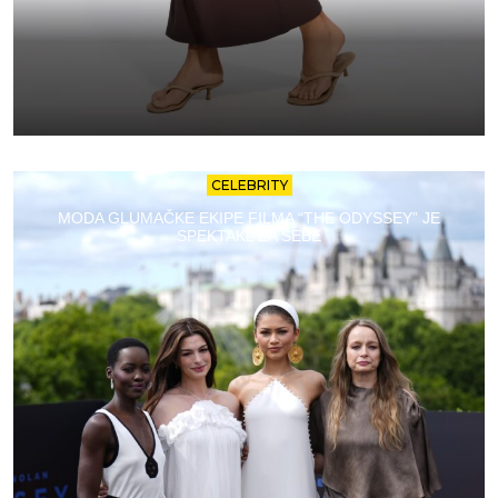
CELEBRITY
MODA GLUMAČKE EKIPE FILMA “THE ODYSSEY” JE
SPEKTAKL ZA SEBE