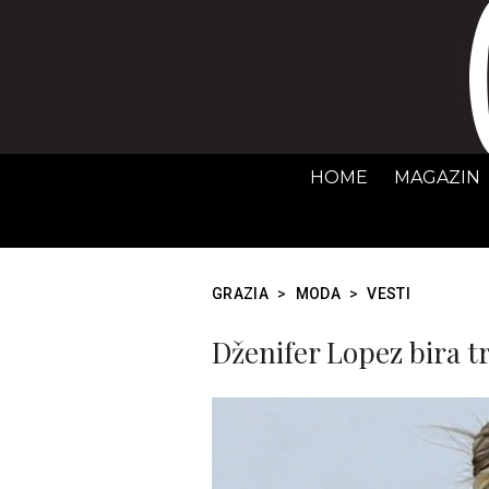
HOME
MAGAZIN
GRAZIA
>
MODA
>
VESTI
Dženifer Lopez bira 