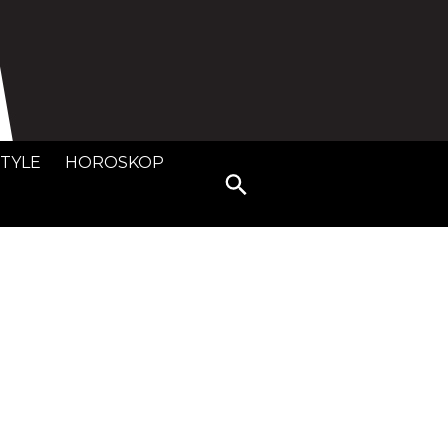
STYLE
HOROSKOP
Search
for: