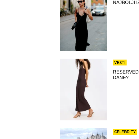
NAJBOLJI 
VESTI
RESERVED 
DANE?
CELEBRITY