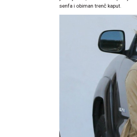
senfa i obiman trenč kaput.