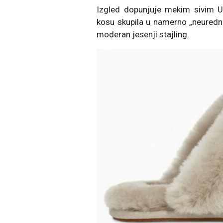
Izgled dopunjuje mekim sivim 
kosu skupila u namerno „neurednu
moderan jesenji stajling.