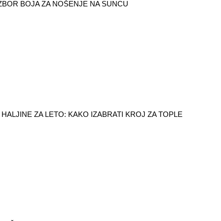
IZBOR BOJA ZA NOŠENJE NA SUNCU
HALJINE ZA LETO: KAKO IZABRATI KROJ ZA TOPLE