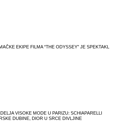
AČKE EKIPE FILMA “THE ODYSSEY” JE SPEKTAKL
DELJA VISOKE MODE U PARIZU: SCHIAPARELLI
RSKE DUBINE, DIOR U SRCE DIVLJINE