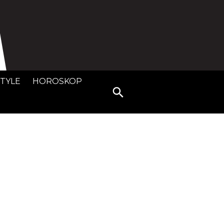
STYLE
HOROSKOP
Search
for: