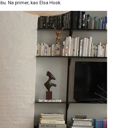
bu. Na primer, kao Elsa Hosk.