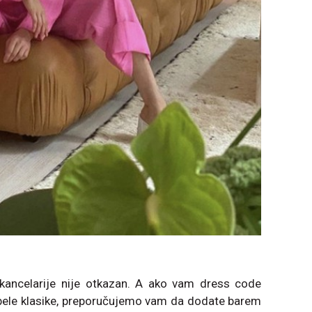
u kancelarije nije otkazan. A ako vam dress code
ele klasike, preporučujemo vam da dodate barem