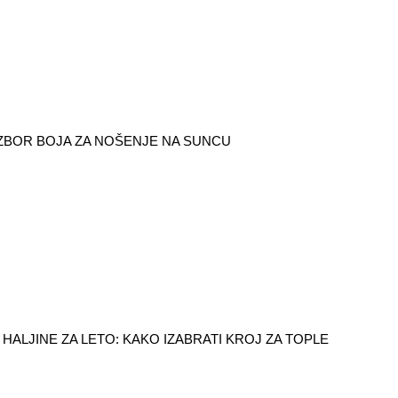
IZBOR BOJA ZA NOŠENJE NA SUNCU
HALJINE ZA LETO: KAKO IZABRATI KROJ ZA TOPLE