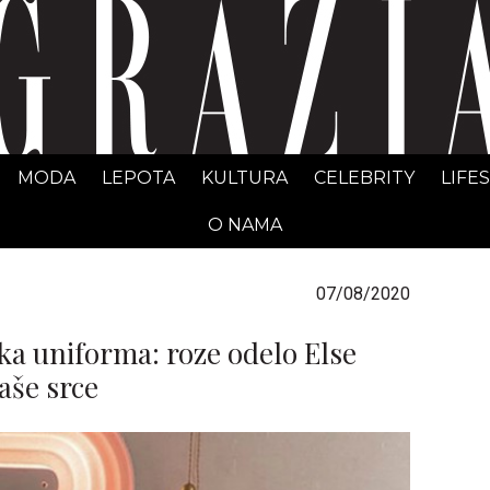
GRAZIA Srbija
MODA
LEPOTA
KULTURA
CELEBRITY
LIFE
O NAMA
07/08/2020
ka uniforma: roze odelo Else
vaše srce