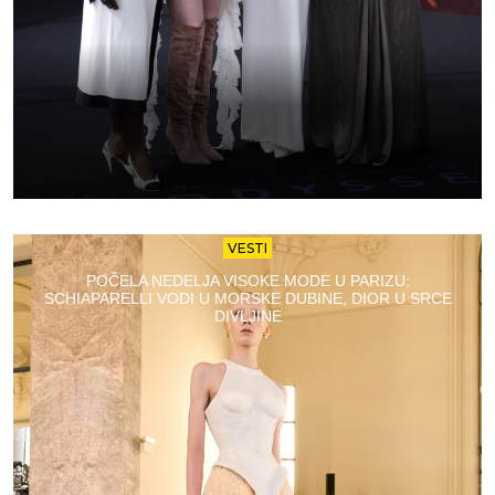
VESTI
POČELA NEDELJA VISOKE MODE U PARIZU:
SCHIAPARELLI VODI U MORSKE DUBINE, DIOR U SRCE
DIVLJINE