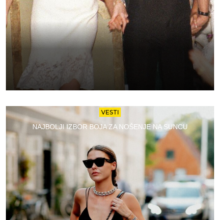
VESTI
NAJBOLJI IZBOR BOJA ZA NOŠENJE NA SUNCU