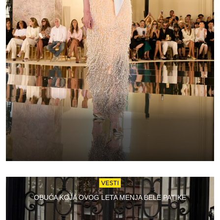
VESTI
OBUĆA KOJA OVOG LETA MENJA BELE PATIKE