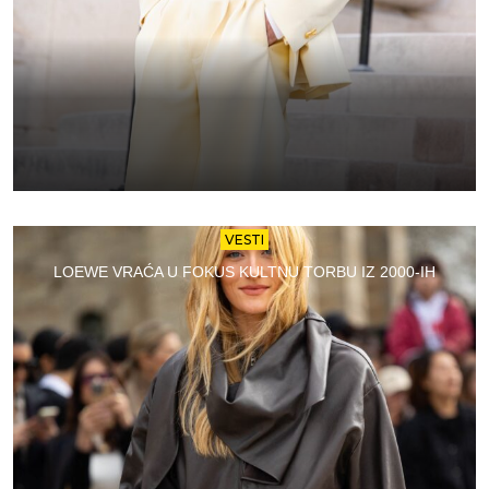
VESTI
LOEWE VRAĆA U FOKUS KULTNU TORBU IZ 2000-IH