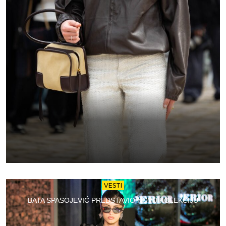
VESTI
BATA SPASOJEVIĆ PREDSTAVIO NOVU KOLEKCIJU