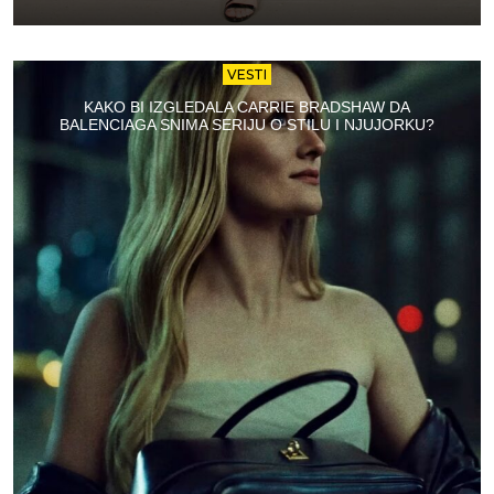
VESTI
KAKO BI IZGLEDALA CARRIE BRADSHAW DA
BALENCIAGA SNIMA SERIJU O STILU I NJUJORKU?