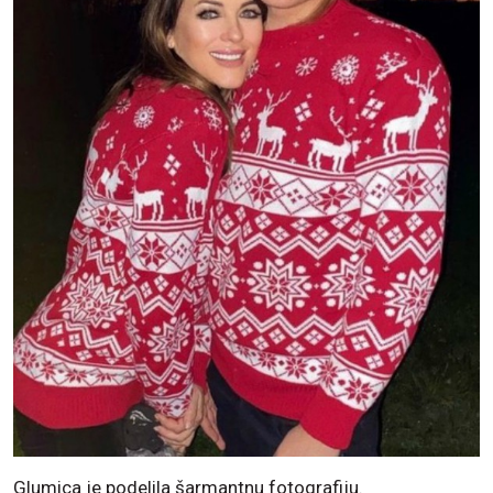
Glumica je podelila šarmantnu fotografiju.