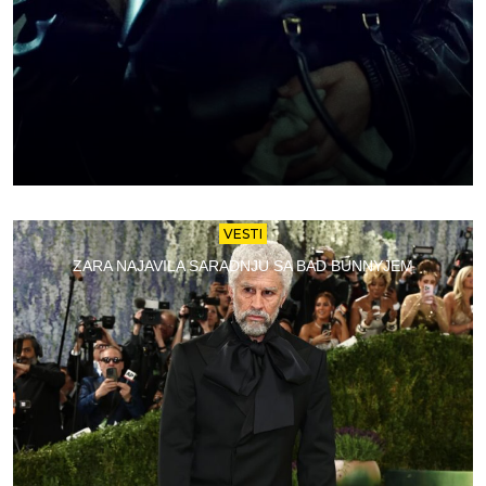
VESTI
ZARA NAJAVILA SARADNJU SA BAD BUNNYJEM