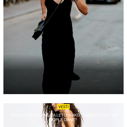
VESTI
RESERVED HALJINE ZA LETO: KAKO IZABRATI KROJ ZA
TOPLE DANE?