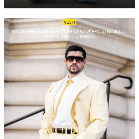
VESTI
BAD BUNNY UKRAO PAŽNJU NA OTVARANJU NEDELJE
VISOKE MODE U PARIZU