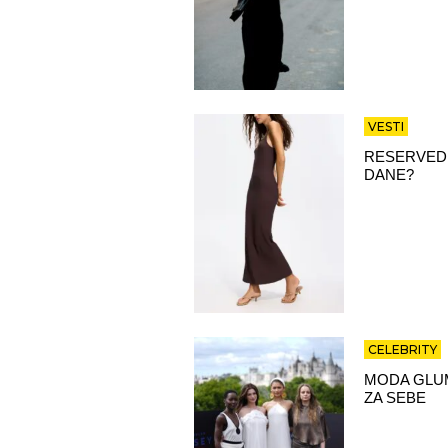
VESTI
RESERVED 
DANE?
CELEBRITY
MODA GLUM
ZA SEBE