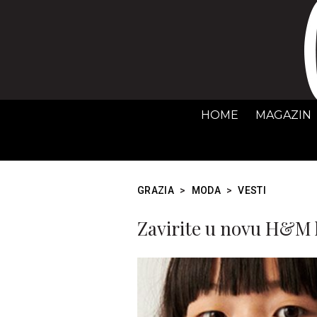
HOME
MAGAZIN
GRAZIA
>
MODA
>
VESTI
Zavirite u novu H&M k