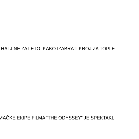
HALJINE ZA LETO: KAKO IZABRATI KROJ ZA TOPLE
AČKE EKIPE FILMA “THE ODYSSEY” JE SPEKTAKL