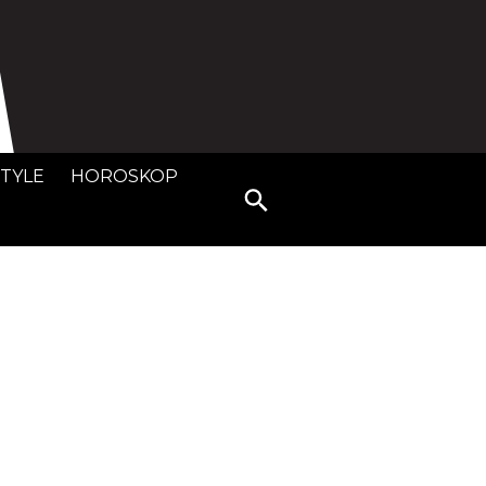
STYLE
HOROSKOP
Search
for: