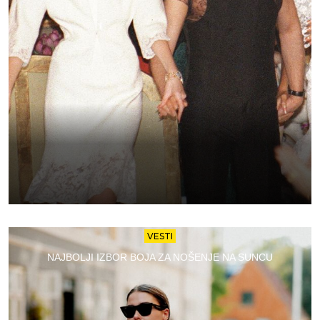
VESTI
NAJBOLJI IZBOR BOJA ZA NOŠENJE NA SUNCU