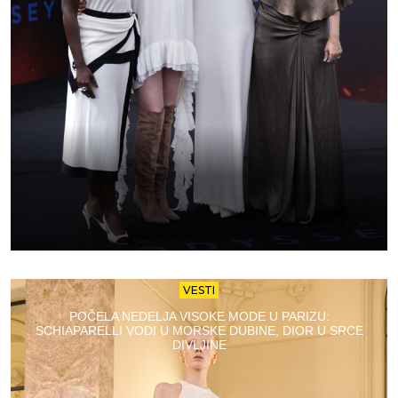
VESTI
POČELA NEDELJA VISOKE MODE U PARIZU:
SCHIAPARELLI VODI U MORSKE DUBINE, DIOR U SRCE
DIVLJINE