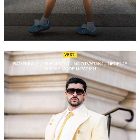
VESTI
BAD BUNNY UKRAO PAŽNJU NA OTVARANJU NEDELJE
VISOKE MODE U PARIZU