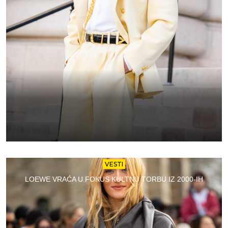
VESTI
LOEWE VRAĆA U FOKUS KULTNU TORBU IZ 2000-IH