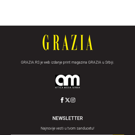
GRAZIA.RS je web izdanje print magazina GRAZIA u Srbiji.
NEWSLETTER
Najnovije vesti u tvom sanducetu!