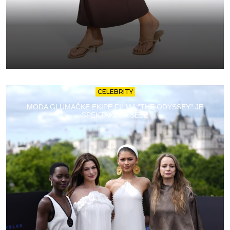
CELEBRITY
MODA GLUMAČKE EKIPE FILMA “THE ODYSSEY” JE
SPEKTAKL ZA SEBE