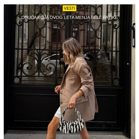
VESTI
OBUĆA KOJA OVOG LETA MENJA BELE PATIKE