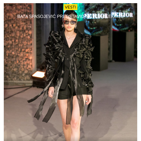
VESTI
BATA SPASOJEVIĆ PREDSTAVIO NOVU KOLEKCIJU