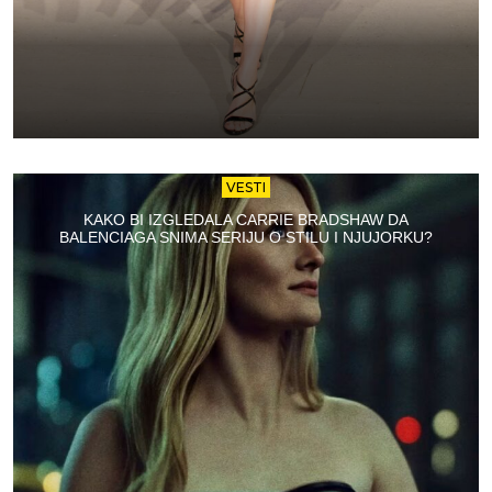
VESTI
KAKO BI IZGLEDALA CARRIE BRADSHAW DA
BALENCIAGA SNIMA SERIJU O STILU I NJUJORKU?