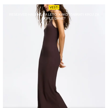
VESTI
RESERVED HALJINE ZA LETO: KAKO IZABRATI KROJ ZA
TOPLE DANE?