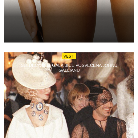
VESTI
SLEDEĆA MET GALA BIĆE POSVEĆENA JOHNU
GALLIANU