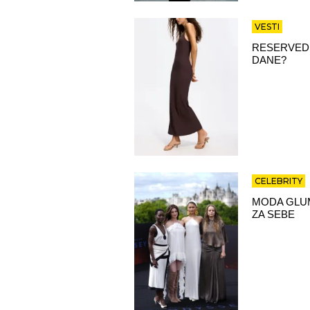
VESTI
RESERVED 
DANE?
CELEBRITY
MODA GLUM
ZA SEBE