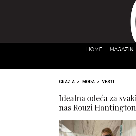
HOME
MAGAZIN
GRAZIA
>
MODA
>
VESTI
Idealna odeća za svak
nas Rouzi Hantington-