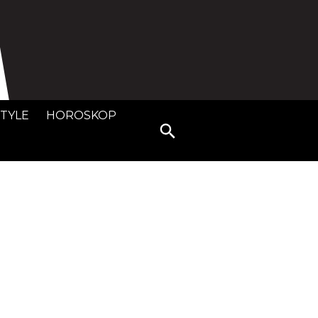
STYLE
HOROSKOP
Search
for: