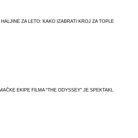
HALJINE ZA LETO: KAKO IZABRATI KROJ ZA TOPLE
AČKE EKIPE FILMA “THE ODYSSEY” JE SPEKTAKL