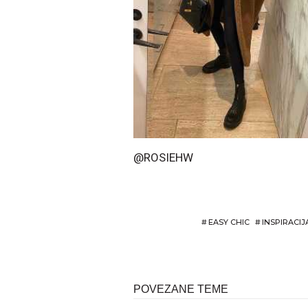
@ROSIEHW
#
EASY CHIC
#
INSPIRACIJ
POVEZANE TEME