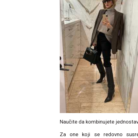
Naučite da kombinujete jednostavn
Za one koji se redovno sus