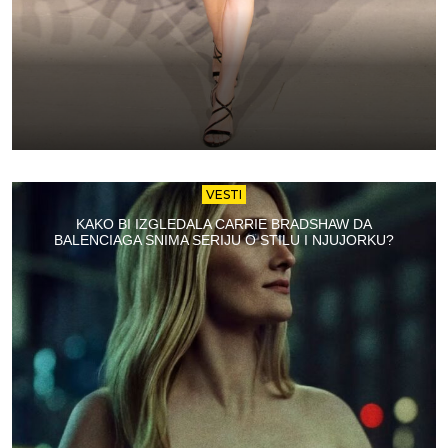
VESTI
KAKO BI IZGLEDALA CARRIE BRADSHAW DA
BALENCIAGA SNIMA SERIJU O STILU I NJUJORKU?