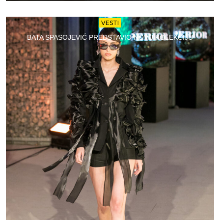
VESTI
BATA SPASOJEVIĆ PREDSTAVIO NOVU KOLEKCIJU