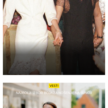
VESTI
NAJBOLJI IZBOR BOJA ZA NOŠENJE NA SUNCU