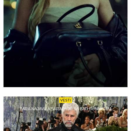
VESTI
ZARA NAJAVILA SARADNJU SA BAD BUNNYJEM