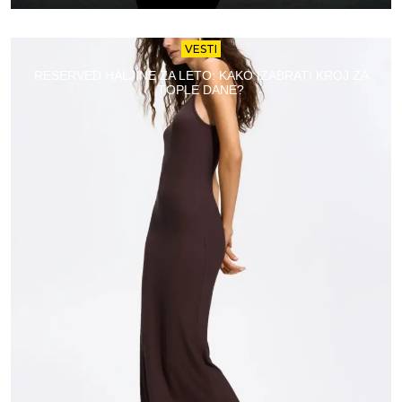
VESTI
RESERVED HALJINE ZA LETO: KAKO IZABRATI KROJ ZA
TOPLE DANE?