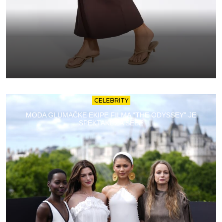
CELEBRITY
MODA GLUMAČKE EKIPE FILMA “THE ODYSSEY” JE
SPEKTAKL ZA SEBE