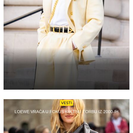
VESTI
LOEWE VRAĆA U FOKUS KULTNU TORBU IZ 2000-IH