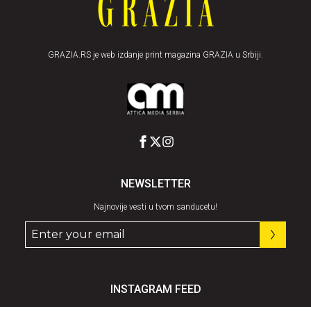
GRAZIA.RS je web izdanje print magazina GRAZIA u Srbiji.
NEWSLETTER
Najnovije vesti u tvom sanducetu!
INSTAGRAM FEED