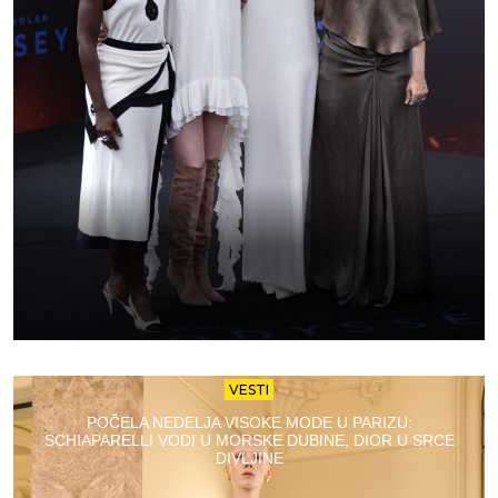
VESTI
POČELA NEDELJA VISOKE MODE U PARIZU:
SCHIAPARELLI VODI U MORSKE DUBINE, DIOR U SRCE
DIVLJINE