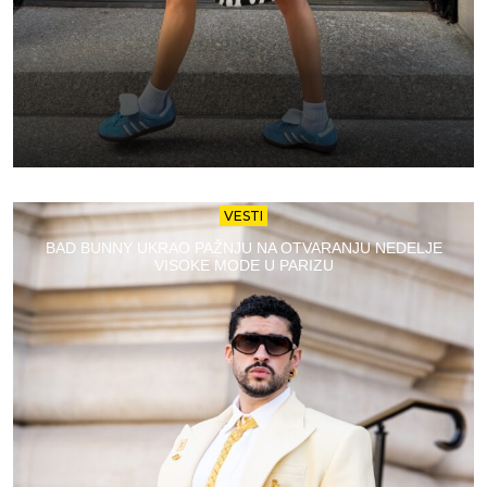
VESTI
BAD BUNNY UKRAO PAŽNJU NA OTVARANJU NEDELJE
VISOKE MODE U PARIZU