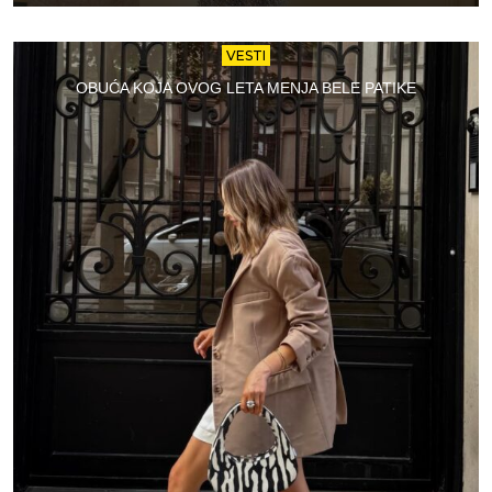
VESTI
OBUĆA KOJA OVOG LETA MENJA BELE PATIKE