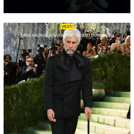
VESTI
ZARA NAJAVILA SARADNJU SA BAD BUNNYJEM