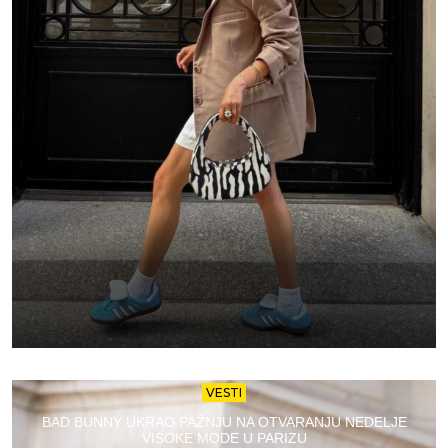
VESTI
BAD BUNNY UKRAO PAŽNJU NA OTVARANJU NEDELJE
VISOKE MODE U PARIZU