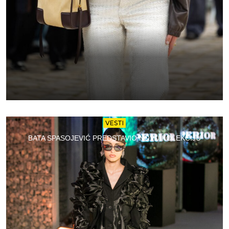
VESTI
BATA SPASOJEVIĆ PREDSTAVIO NOVU KOLEKCIJU