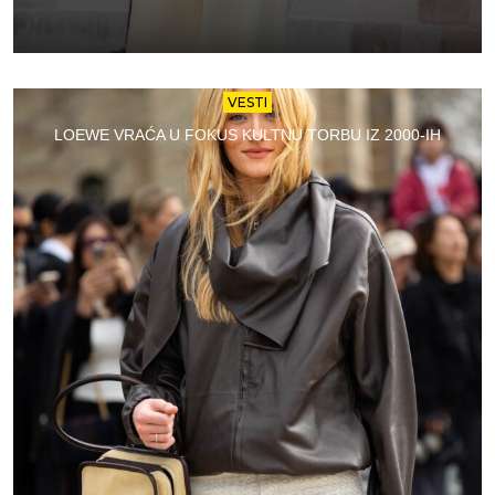
VESTI
LOEWE VRAĆA U FOKUS KULTNU TORBU IZ 2000-IH