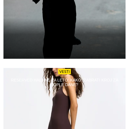
VESTI
RESERVED HALJINE ZA LETO: KAKO IZABRATI KROJ ZA
TOPLE DANE?