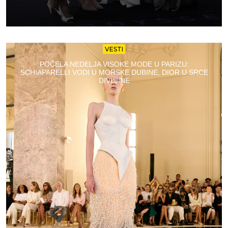
VESTI
POČELA NEDELJA VISOKE MODE U PARIZU:
SCHIAPARELLI VODI U MORSKE DUBINE, DIOR U SRCE
DIVLJINE