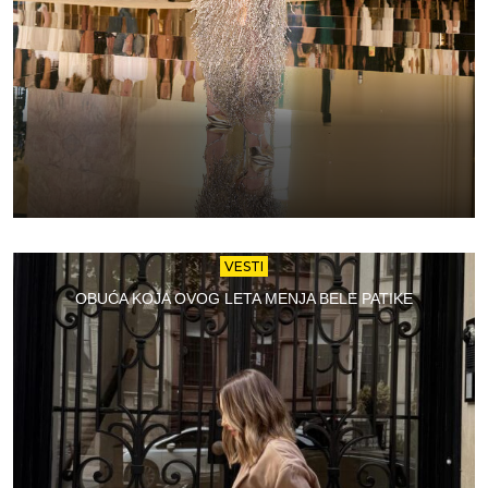
VESTI
OBUĆA KOJA OVOG LETA MENJA BELE PATIKE