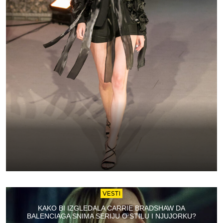
VESTI
KAKO BI IZGLEDALA CARRIE BRADSHAW DA
BALENCIAGA SNIMA SERIJU O STILU I NJUJORKU?