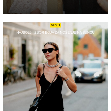
VESTI
NAJBOLJI IZBOR BOJA ZA NOŠENJE NA SUNCU