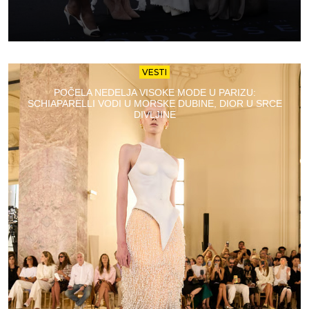
VESTI
POČELA NEDELJA VISOKE MODE U PARIZU:
SCHIAPARELLI VODI U MORSKE DUBINE, DIOR U SRCE
DIVLJINE