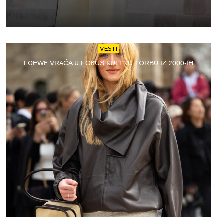
VESTI
LOEWE VRAĆA U FOKUS KULTNU TORBU IZ 2000-IH