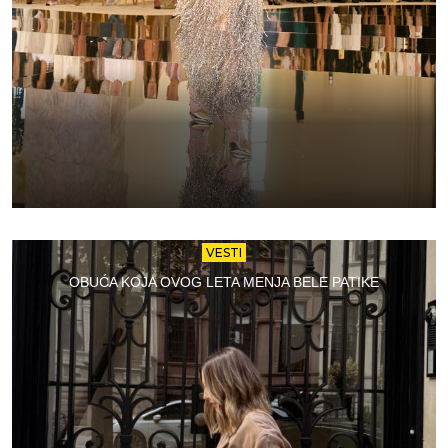
VESTI
OBUĆA KOJA OVOG LETA MENJA BELE PATIKE