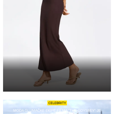
CELEBRITY
MODA GLUMAČKE EKIPE FILMA “THE ODYSSEY” JE