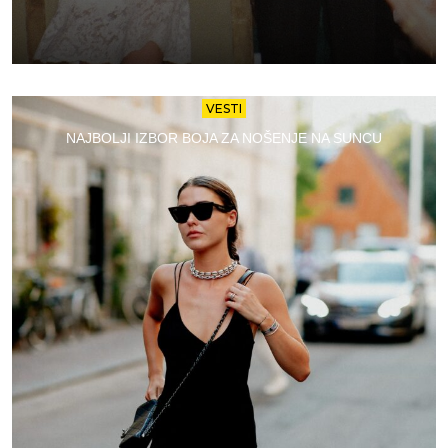
VESTI
NAJBOLJI IZBOR BOJA ZA NOŠENJE NA SUNCU