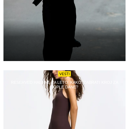
VESTI
RESERVED HALJINE ZA LETO: KAKO IZABRATI KROJ ZA
TOPLE DANE?