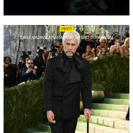
VESTI
ZARA NAJAVILA SARADNJU SA BAD BUNNYJEM