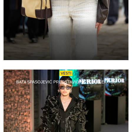
VESTI
BATA SPASOJEVIĆ PREDSTAVIO NOVU KOLEKCIJU