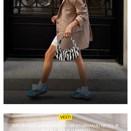
VESTI
BAD BUNNY UKRAO PAŽNJU NA OTVARANJU NEDELJE
VISOKE MODE U PARIZU