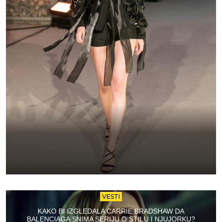
VESTI
KAKO BI IZGLEDALA CARRIE BRADSHAW DA
BALENCIAGA SNIMA SERIJU O STILU I NJUJORKU?