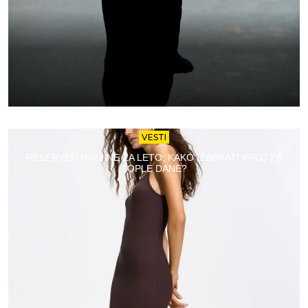
VESTI
RESERVED HALJINE ZA LETO: KAKO IZABRATI KROJ ZA
TOPLE DANE?