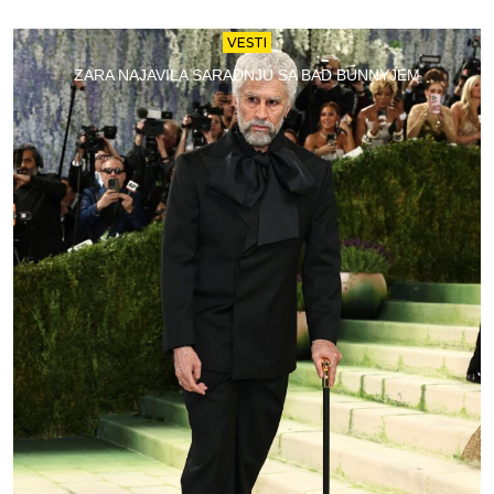
VESTI
ZARA NAJAVILA SARADNJU SA BAD BUNNYJEM