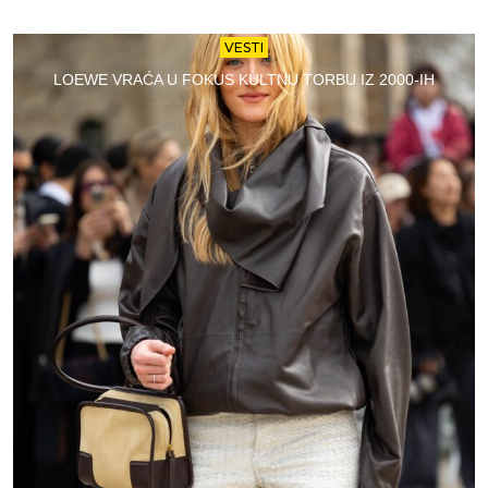
VESTI
LOEWE VRAĆA U FOKUS KULTNU TORBU IZ 2000-IH