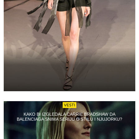
VESTI
KAKO BI IZGLEDALA CARRIE BRADSHAW DA
BALENCIAGA SNIMA SERIJU O STILU I NJUJORKU?