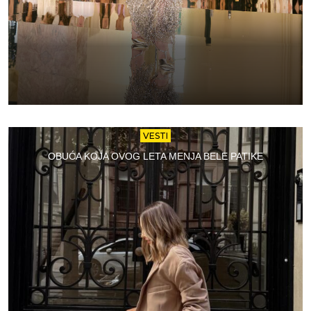
VESTI
OBUĆA KOJA OVOG LETA MENJA BELE PATIKE