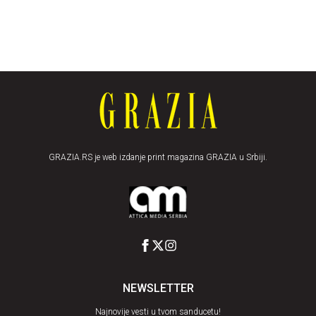
GRAZIA.RS je web izdanje print magazina GRAZIA u Srbiji.
NEWSLETTER
Najnovije vesti u tvom sanducetu!