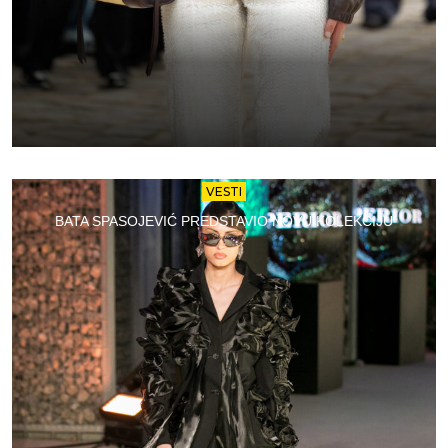
VESTI
BATA SPASOJEVIĆ PREDSTAVIO NOVU KOLEKCIJU