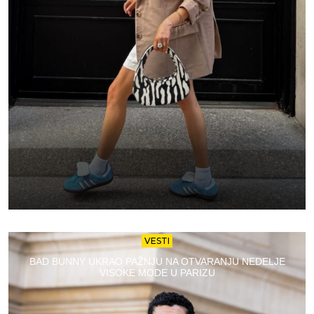
VESTI
BAD BUNNY UKRAO PAŽNJU NA OTVARANJU NEDELJE
VISOKE MODE U PARIZU