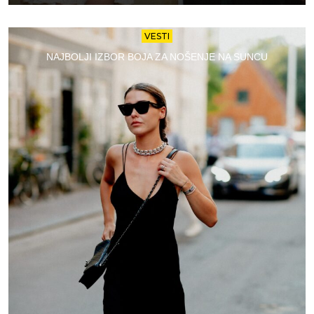
VESTI
NAJBOLJI IZBOR BOJA ZA NOŠENJE NA SUNCU