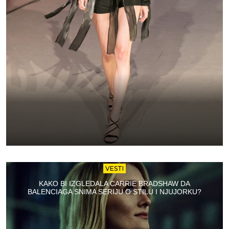
VESTI
KAKO BI IZGLEDALA CARRIE BRADSHAW DA
BALENCIAGA SNIMA SERIJU O STILU I NJUJORKU?