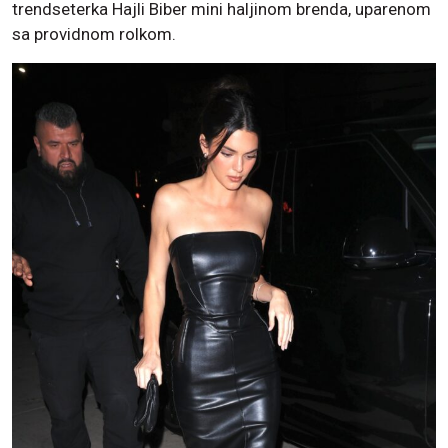
trendseterka Hajli Biber mini haljinom brenda, uparenom
sa providnom rolkom.