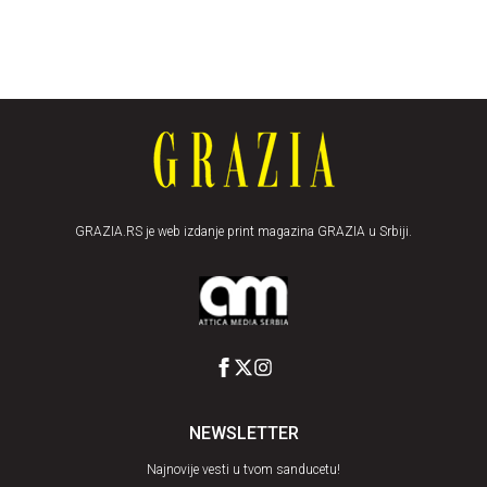
GRAZIA.RS je web izdanje print magazina GRAZIA u Srbiji.
NEWSLETTER
Najnovije vesti u tvom sanducetu!