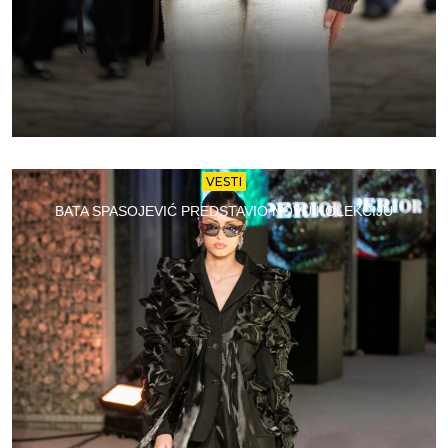
VESTI
BATA SPASOJEVIĆ PREDSTAVIO NOVU KOLEKCIJU