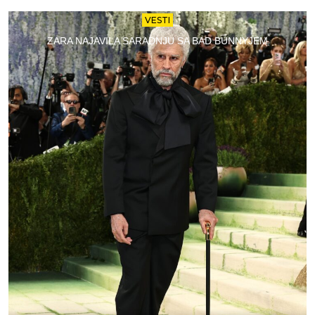
VESTI
ZARA NAJAVILA SARADNJU SA BAD BUNNYJEM