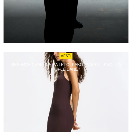
VESTI
RESERVED HALJINE ZA LETO: KAKO IZABRATI KROJ ZA
TOPLE DANE?