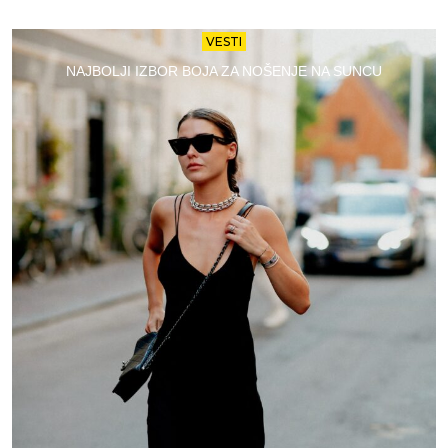
VESTI
NAJBOLJI IZBOR BOJA ZA NOŠENJE NA SUNCU