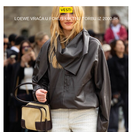
VESTI
LOEWE VRAĆA U FOKUS KULTNU TORBU IZ 2000-IH