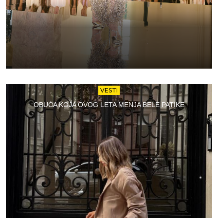
VESTI
OBUĆA KOJA OVOG LETA MENJA BELE PATIKE