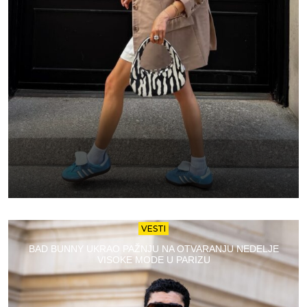
VESTI
BAD BUNNY UKRAO PAŽNJU NA OTVARANJU NEDELJE
VISOKE MODE U PARIZU