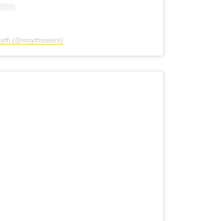
yth (@smythsisters)