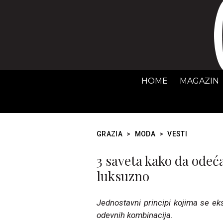
HOME
MAGAZIN
GRAZIA
>
MODA
>
VESTI
3 saveta kako da odeć
luksuzno
Jednostavni principi kojima se eksp
odevnih kombinacija.