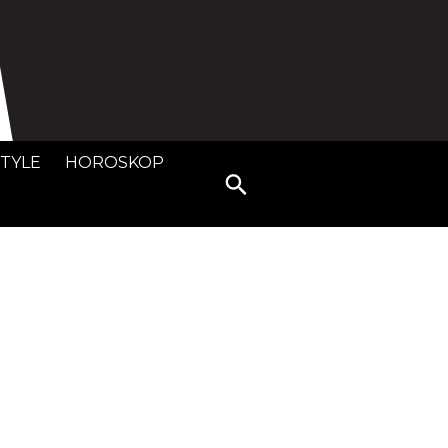
STYLE
HOROSKOP
Search
for: