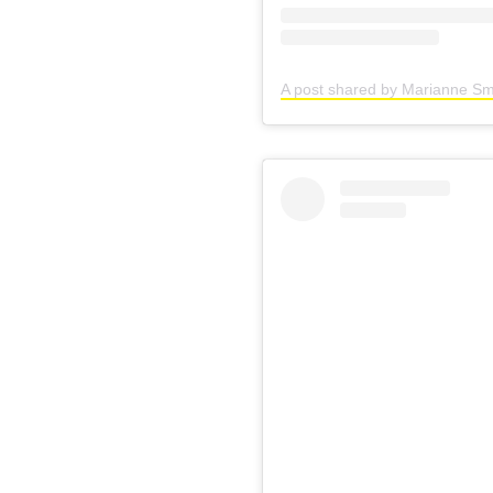
A post shared by Marianne Sm