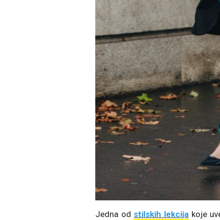
Jedna od
stilskih lekcija
koje uve