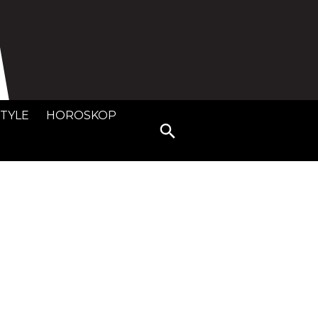
STYLE
HOROSKOP
Search
for: