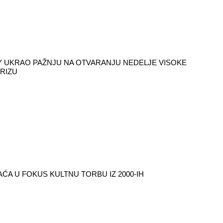
 UKRAO PAŽNJU NA OTVARANJU NEDELJE VISOKE
RIZU
ĆA U FOKUS KULTNU TORBU IZ 2000-IH