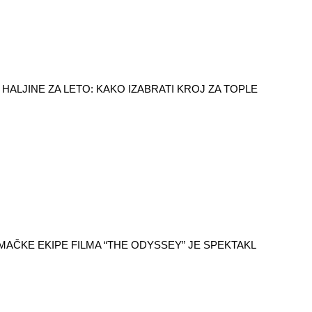
HALJINE ZA LETO: KAKO IZABRATI KROJ ZA TOPLE
AČKE EKIPE FILMA “THE ODYSSEY” JE SPEKTAKL