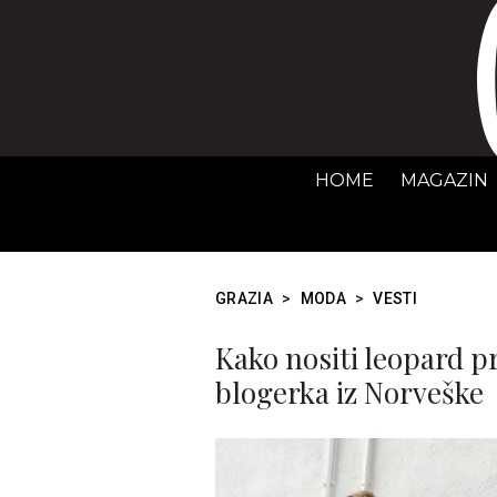
HOME
MAGAZIN
GRAZIA
>
MODA
>
VESTI
Kako nositi leopard p
blogerka iz Norveške