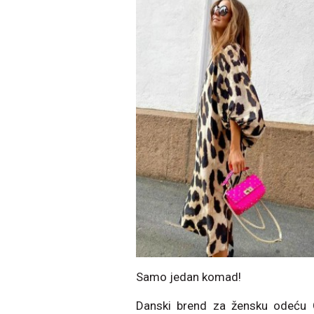
Samo jedan komad!
Danski brend za žensku odeću 