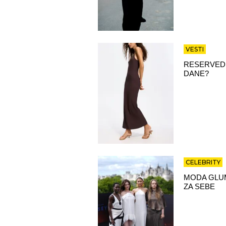
VESTI
RESERVED 
DANE?
CELEBRITY
MODA GLUM
ZA SEBE