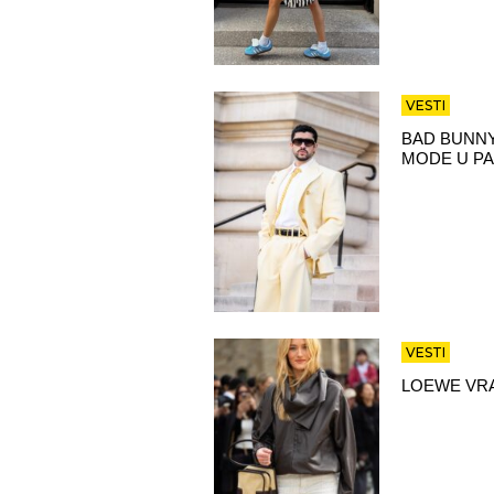
VESTI
BAD BUNNY
MODE U PA
VESTI
LOEWE VRA