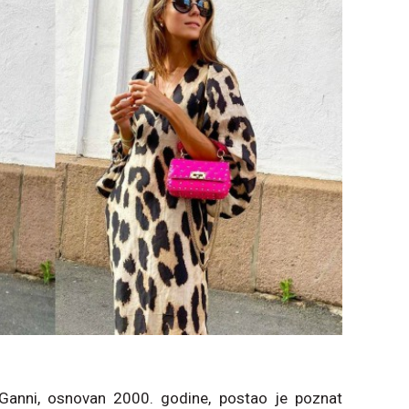
Ganni, osnovan 2000. godine, postao je poznat