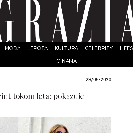
GRAZIA Srbija
MODA
LEPOTA
KULTURA
CELEBRITY
LIFE
O NAMA
28/06/2020
rint tokom leta: pokazuje