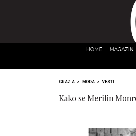
HOME
MAGAZIN
GRAZIA
>
MODA
>
VESTI
Kako se Merilin Monro