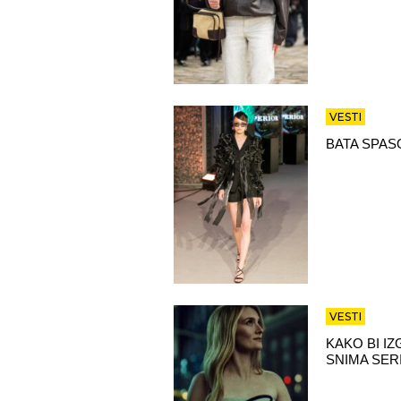
VESTI
BATA SPAS
VESTI
KAKO BI I
SNIMA SER