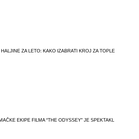
HALJINE ZA LETO: KAKO IZABRATI KROJ ZA TOPLE
AČKE EKIPE FILMA “THE ODYSSEY” JE SPEKTAKL