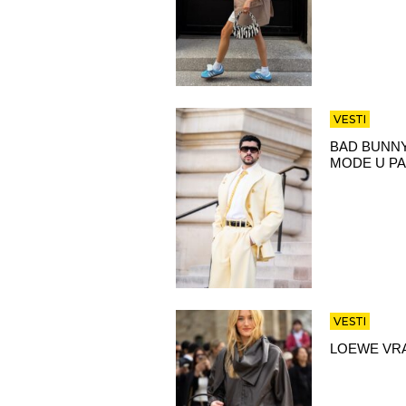
VESTI
BAD BUNNY
MODE U PA
VESTI
LOEWE VRA