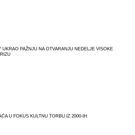
 UKRAO PAŽNJU NA OTVARANJU NEDELJE VISOKE
RIZU
ĆA U FOKUS KULTNU TORBU IZ 2000-IH