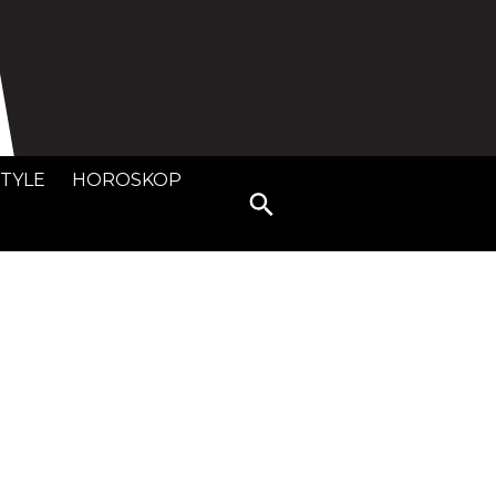
STYLE
HOROSKOP
Search
for: