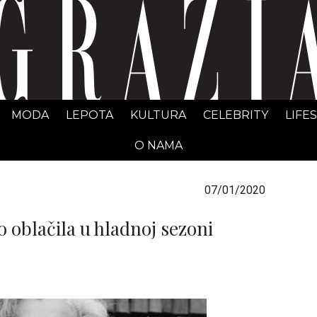
GRAZIA Srbija
MODA
LEPOTA
KULTURA
CELEBRITY
LIFE
O NAMA
07/01/2020
 oblačila u hladnoj sezoni