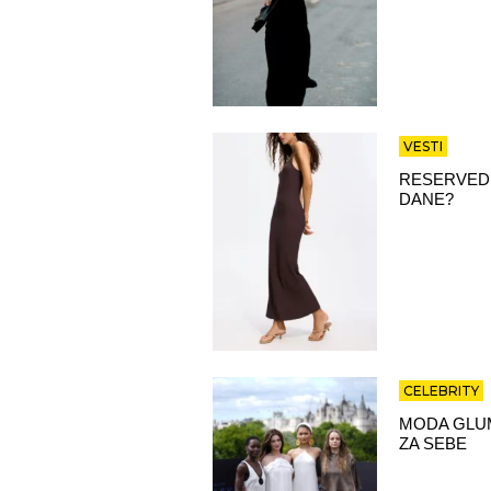
VESTI
RESERVED 
DANE?
CELEBRITY
MODA GLUM
ZA SEBE