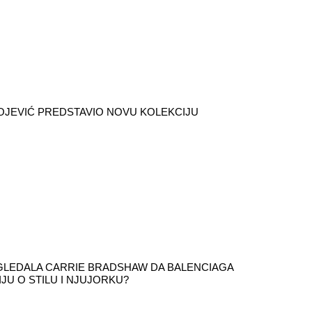
OJEVIĆ PREDSTAVIO NOVU KOLEKCIJU
ZGLEDALA CARRIE BRADSHAW DA BALENCIAGA
IJU O STILU I NJUJORKU?