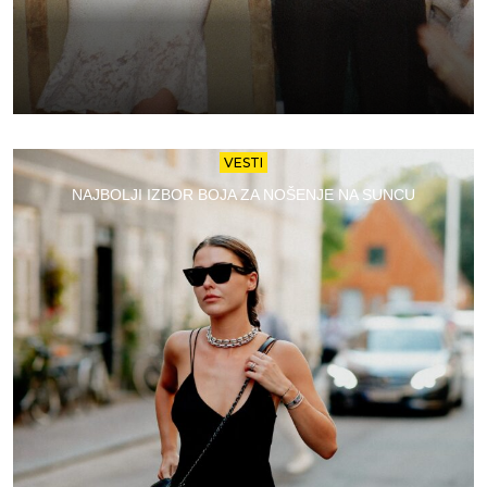
VESTI
NAJBOLJI IZBOR BOJA ZA NOŠENJE NA SUNCU