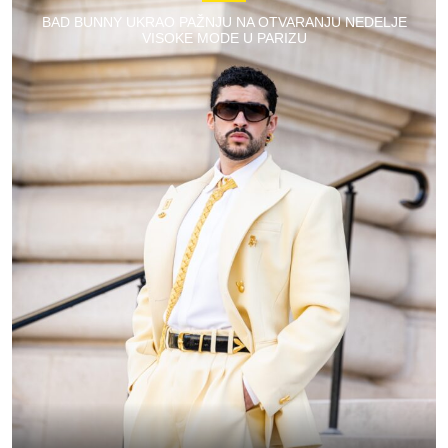
BAD BUNNY UKRAO PAŽNJU NA OTVARANJU NEDELJE
VISOKE MODE U PARIZU