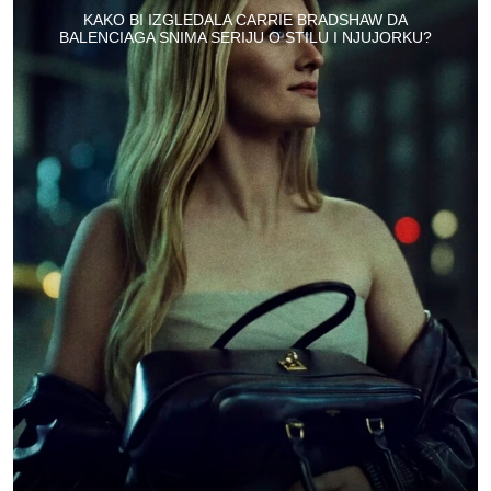
KAKO BI IZGLEDALA CARRIE BRADSHAW DA
BALENCIAGA SNIMA SERIJU O STILU I NJUJORKU?