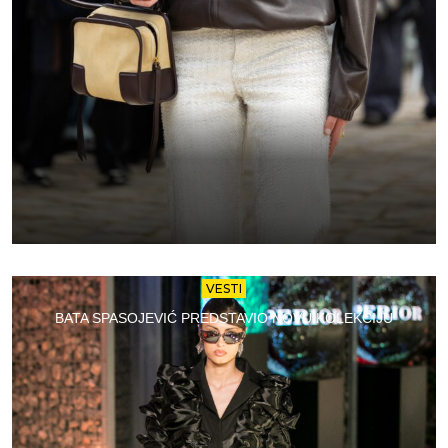
VESTI
BATA SPASOJEVIĆ PREDSTAVIO NOVU KOLEKCIJU