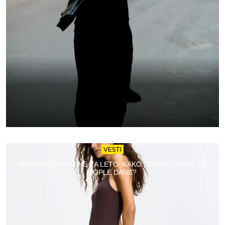
VESTI
RESERVED HALJINE ZA LETO: KAKO IZABRATI KROJ ZA
TOPLE DANE?