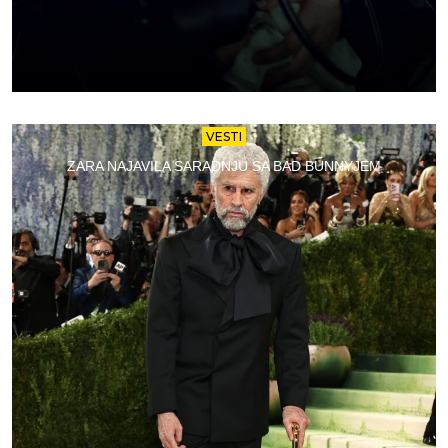
VESTI
ZARA NAJAVILA SARADNJU SA BAD BUNNYJEM