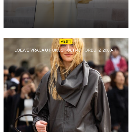
VESTI
LOEWE VRAĆA U FOKUS KULTNU TORBU IZ 2000-IH