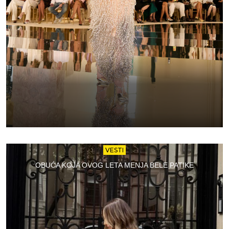
VESTI
OBUĆA KOJA OVOG LETA MENJA BELE PATIKE