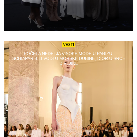
VESTI
POČELA NEDELJA VISOKE MODE U PARIZU:
SCHIAPARELLI VODI U MORSKE DUBINE, DIOR U SRCE
DIVLJINE