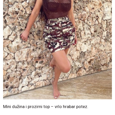
Mini dužina i prozirni top – vrlo hrabar potez.