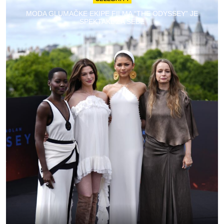
MODA GLUMAČKE EKIPE FILMA “THE ODYSSEY” JE
SPEKTAKL ZA SEBE