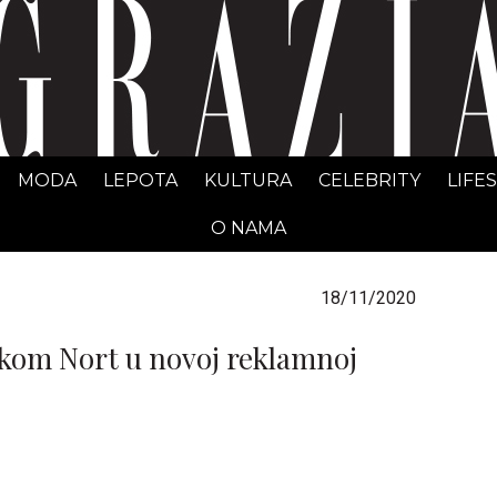
GRAZIA Srbija
MODA
LEPOTA
KULTURA
CELEBRITY
LIFE
O NAMA
18/11/2020
rkom Nort u novoj reklamnoj