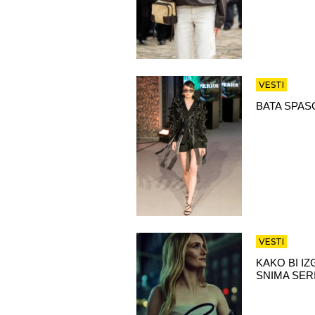
VESTI
BATA SPAS
VESTI
KAKO BI I
SNIMA SER