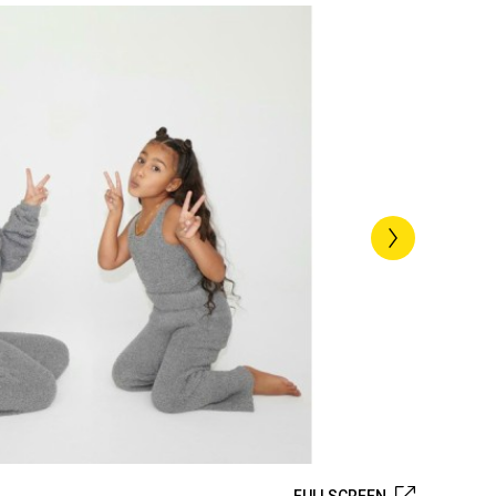
FULLSCREEN