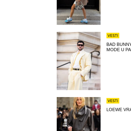
VESTI
BAD BUNNY
MODE U PA
VESTI
LOEWE VRA