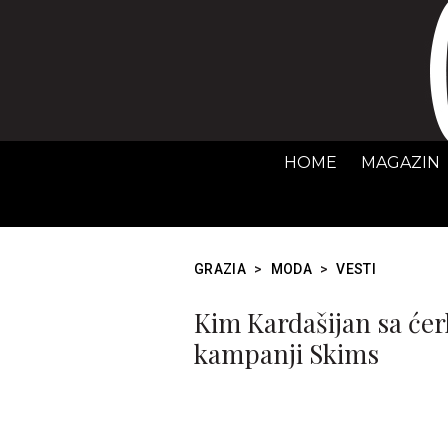
HOME
MAGAZIN
GRAZIA
>
MODA
>
VESTI
Kim Kardašijan sa će
kampanji Skims