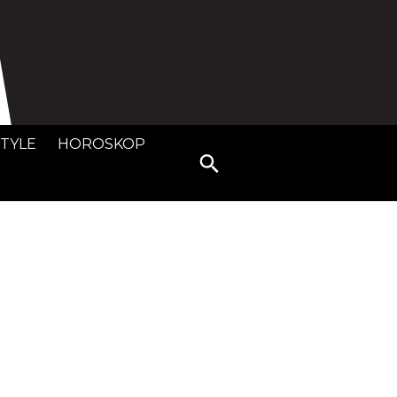
STYLE
HOROSKOP
Search
for: