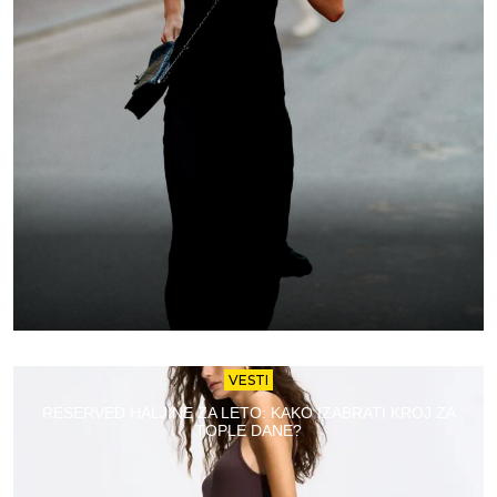
VESTI
RESERVED HALJINE ZA LETO: KAKO IZABRATI KROJ ZA
TOPLE DANE?