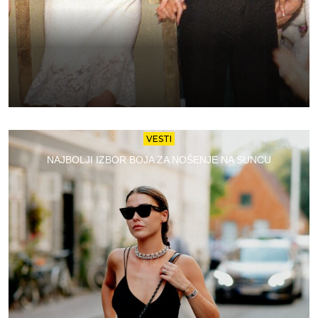
VESTI
NAJBOLJI IZBOR BOJA ZA NOŠENJE NA SUNCU