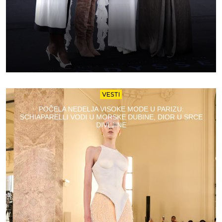
VESTI
POČELA NEDELJA VISOKE MODE U PARIZU:
SCHIAPARELLI VODI U MORSKE DUBINE, DIOR U SRCE
DIVLJINE