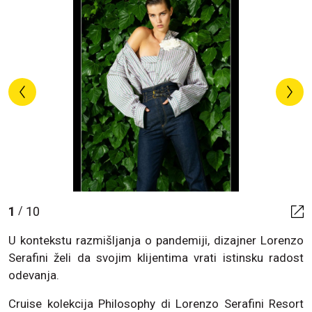
1
10
/
U kontekstu razmišljanja o pandemiji, dizajner Lorenzo
Serafini želi da svojim klijentima vrati istinsku radost
odevanja.
Cruise kolekcija Philosophy di Lorenzo Serafini Resort