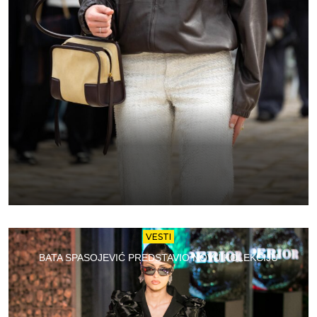
VESTI
BATA SPASOJEVIĆ PREDSTAVIO NOVU KOLEKCIJU