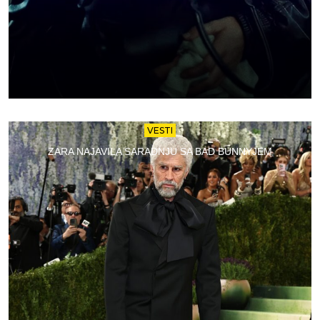
VESTI
ZARA NAJAVILA SARADNJU SA BAD BUNNYJEM