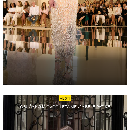
VESTI
OBUĆA KOJA OVOG LETA MENJA BELE PATIKE