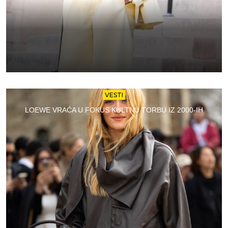
VESTI
LOEWE VRAĆA U FOKUS KULTNU TORBU IZ 2000-IH