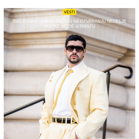
VESTI
BAD BUNNY UKRAO PAŽNJU NA OTVARANJU NEDELJE
VISOKE MODE U PARIZU