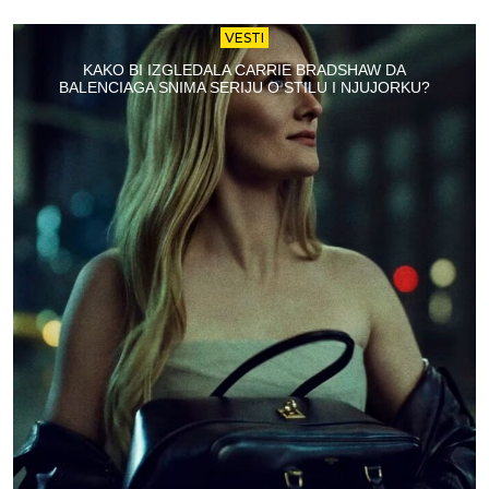
VESTI
KAKO BI IZGLEDALA CARRIE BRADSHAW DA
BALENCIAGA SNIMA SERIJU O STILU I NJUJORKU?