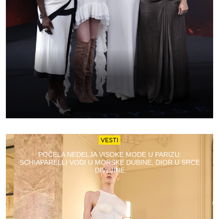
VESTI
POČELA NEDELJA VISOKE MODE U PARIZU:
SCHIAPARELLI VODI U MORSKE DUBINE, DIOR U SRCE
DIVLJINE