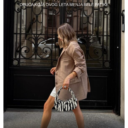
OBUĆA KOJA OVOG LETA MENJA BELE PATIKE