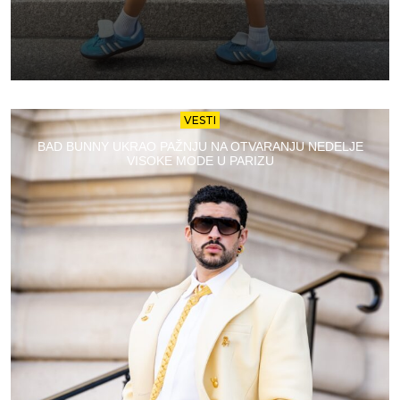
VESTI
BAD BUNNY UKRAO PAŽNJU NA OTVARANJU NEDELJE
VISOKE MODE U PARIZU