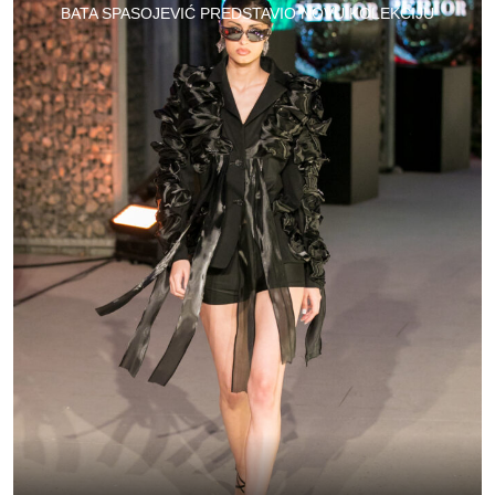
BATA SPASOJEVIĆ PREDSTAVIO NOVU KOLEKCIJU