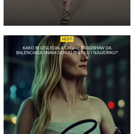
VESTI
KAKO BI IZGLEDALA CARRIE BRADSHAW DA
BALENCIAGA SNIMA SERIJU O STILU I NJUJORKU?