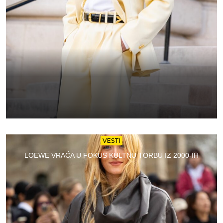
VESTI
LOEWE VRAĆA U FOKUS KULTNU TORBU IZ 2000-IH