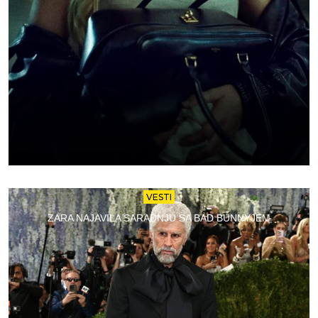
VESTI
ZARA NAJAVILA SARADNJU SA BAD BUNNYJEM