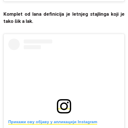
Komplet od lana definicija je letnjeg stajlinga koji je
tako šik a lak.
Прикажи ову објаву у апликацији Instagram