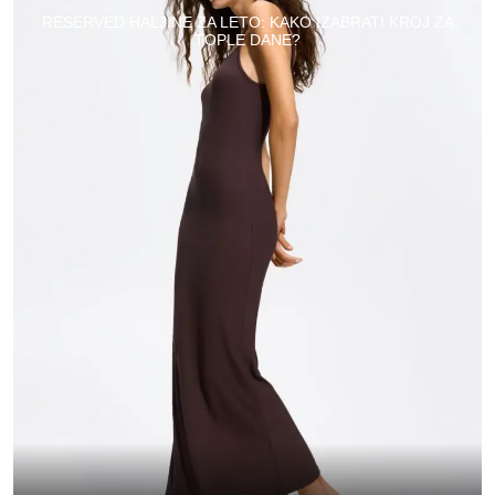
RESERVED HALJINE ZA LETO: KAKO IZABRATI KROJ ZA
TOPLE DANE?