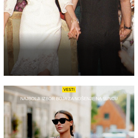
VESTI
NAJBOLJI IZBOR BOJA ZA NOŠENJE NA SUNCU