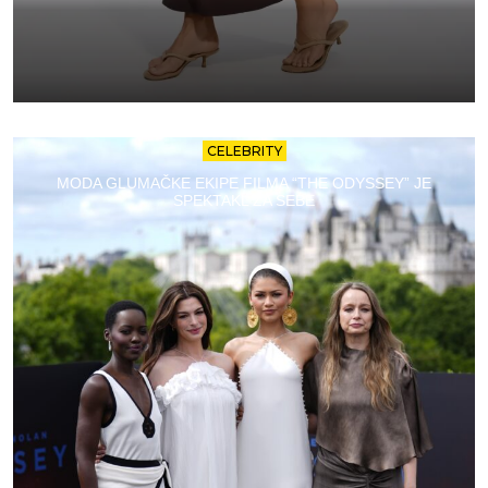
CELEBRITY
MODA GLUMAČKE EKIPE FILMA “THE ODYSSEY” JE
SPEKTAKL ZA SEBE