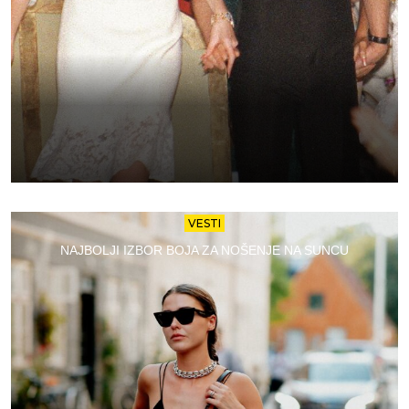
VESTI
NAJBOLJI IZBOR BOJA ZA NOŠENJE NA SUNCU