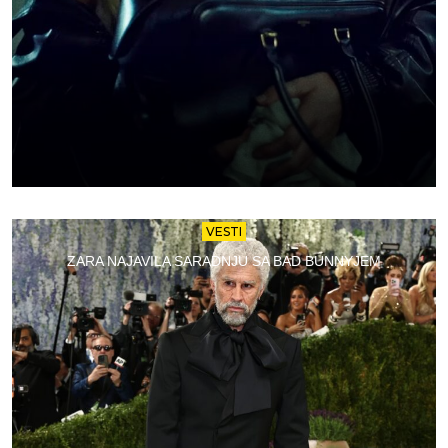
VESTI
ZARA NAJAVILA SARADNJU SA BAD BUNNYJEM