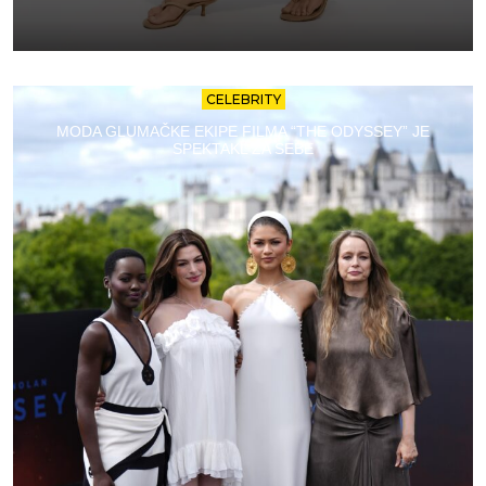
CELEBRITY
MODA GLUMAČKE EKIPE FILMA “THE ODYSSEY” JE
SPEKTAKL ZA SEBE