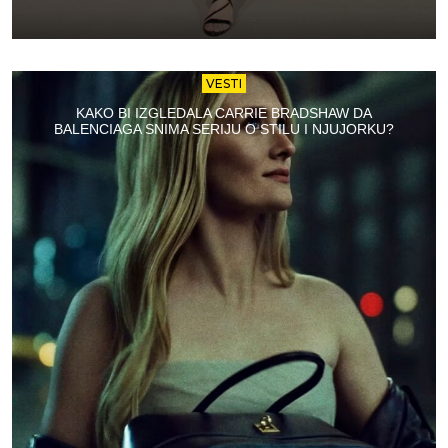
VESTI
KAKO BI IZGLEDALA CARRIE BRADSHAW DA
BALENCIAGA SNIMA SERIJU O STILU I NJUJORKU?