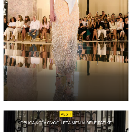
VESTI
OBUĆA KOJA OVOG LETA MENJA BELE PATIKE