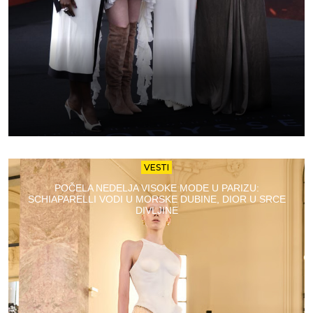
VESTI
POČELA NEDELJA VISOKE MODE U PARIZU:
SCHIAPARELLI VODI U MORSKE DUBINE, DIOR U SRCE
DIVLJINE