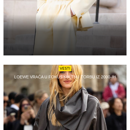
VESTI
LOEWE VRAĆA U FOKUS KULTNU TORBU IZ 2000-IH