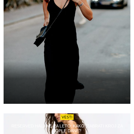
VESTI
RESERVED HALJINE ZA LETO: KAKO IZABRATI KROJ ZA
TOPLE DANE?