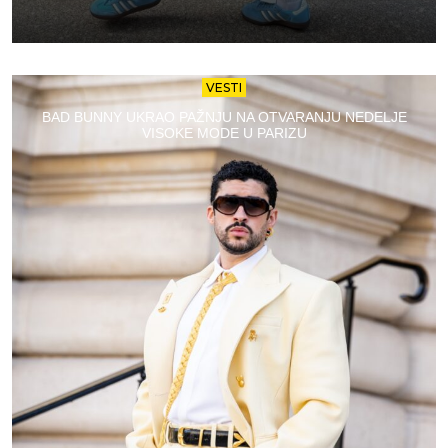
VESTI
BAD BUNNY UKRAO PAŽNJU NA OTVARANJU NEDELJE
VISOKE MODE U PARIZU