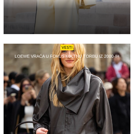
VESTI
LOEWE VRAĆA U FOKUS KULTNU TORBU IZ 2000-IH