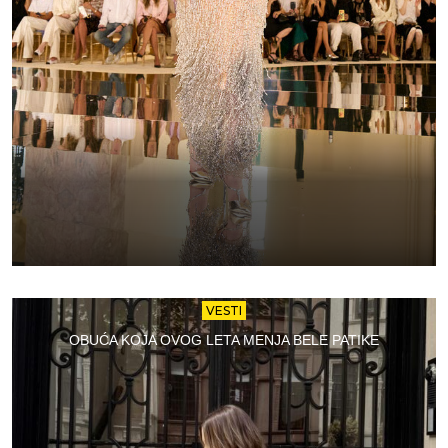
VESTI
OBUĆA KOJA OVOG LETA MENJA BELE PATIKE