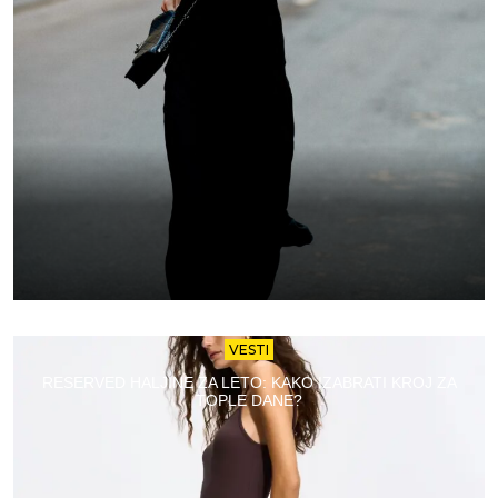
VESTI
RESERVED HALJINE ZA LETO: KAKO IZABRATI KROJ ZA
TOPLE DANE?