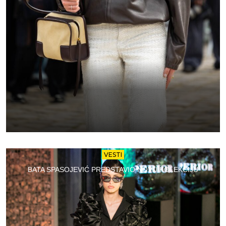
VESTI
BATA SPASOJEVIĆ PREDSTAVIO NOVU KOLEKCIJU