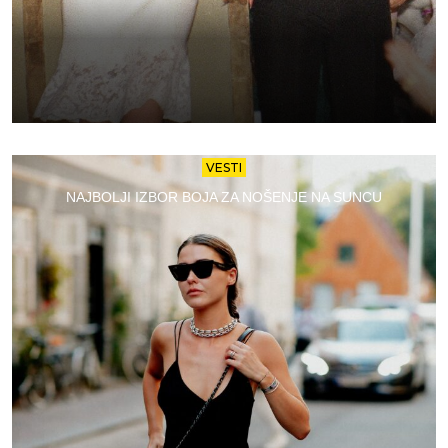
VESTI
NAJBOLJI IZBOR BOJA ZA NOŠENJE NA SUNCU