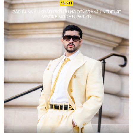
VESTI
BAD BUNNY UKRAO PAŽNJU NA OTVARANJU NEDELJE
VISOKE MODE U PARIZU