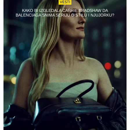
VESTI
KAKO BI IZGLEDALA CARRIE BRADSHAW DA
BALENCIAGA SNIMA SERIJU O STILU I NJUJORKU?