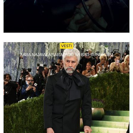
VESTI
ZARA NAJAVILA SARADNJU SA BAD BUNNYJEM