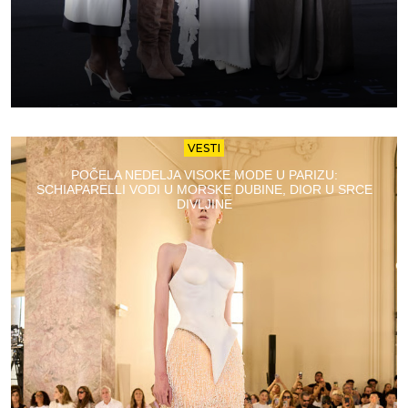
VESTI
POČELA NEDELJA VISOKE MODE U PARIZU:
SCHIAPARELLI VODI U MORSKE DUBINE, DIOR U SRCE
DIVLJINE