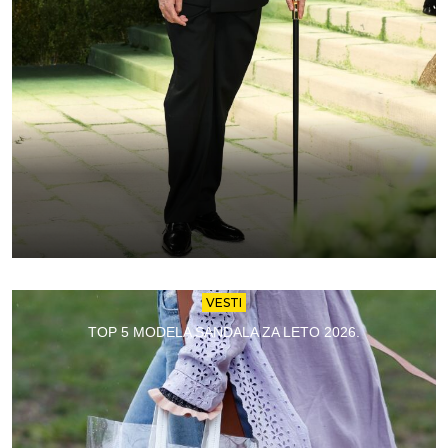
VESTI
TOP 5 MODELA SANDALA ZA LETO 2026.