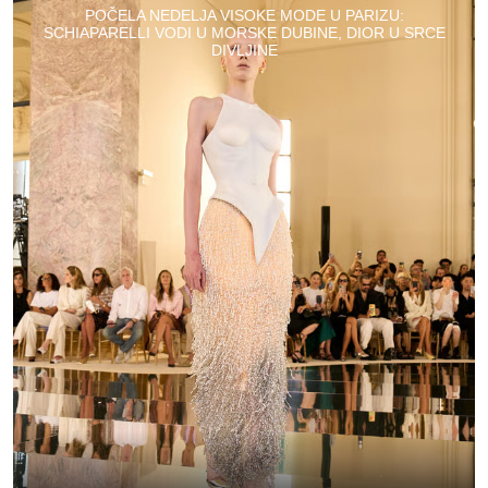
POČELA NEDELJA VISOKE MODE U PARIZU:
SCHIAPARELLI VODI U MORSKE DUBINE, DIOR U SRCE
DIVLJINE