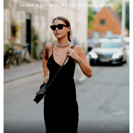
NAJBOLJI IZBOR BOJA ZA NOŠENJE NA SUNCU