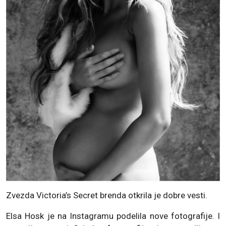
Zvezda Victoria’s Secret brenda otkrila je dobre vesti.
Elsa Hosk je na Instagramu podelila nove fotografije. I