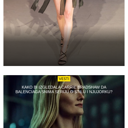
VESTI
KAKO BI IZGLEDALA CARRIE BRADSHAW DA
BALENCIAGA SNIMA SERIJU O STILU I NJUJORKU?