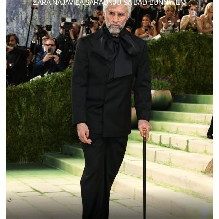
ZARA NAJAVILA SARADNJU SA BAD BUNNYJEM