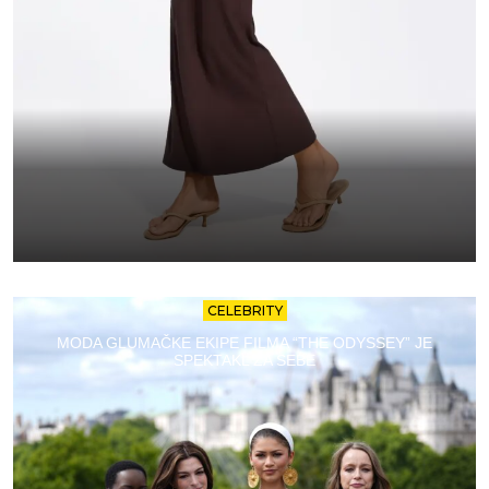
CELEBRITY
MODA GLUMAČKE EKIPE FILMA “THE ODYSSEY” JE
SPEKTAKL ZA SEBE