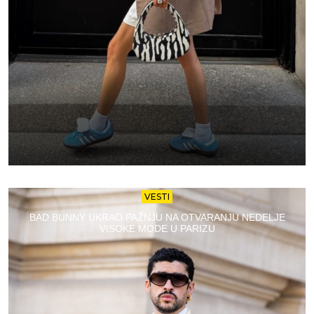
VESTI
BAD BUNNY UKRAO PAŽNJU NA OTVARANJU NEDELJE
VISOKE MODE U PARIZU