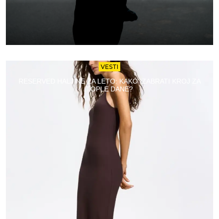
VESTI
RESERVED HALJINE ZA LETO: KAKO IZABRATI KROJ ZA
TOPLE DANE?