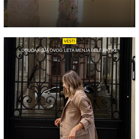
VESTI
OBUĆA KOJA OVOG LETA MENJA BELE PATIKE