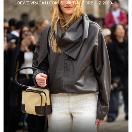
LOEWE VRAĆA U FOKUS KULTNU TORBU IZ 2000-IH