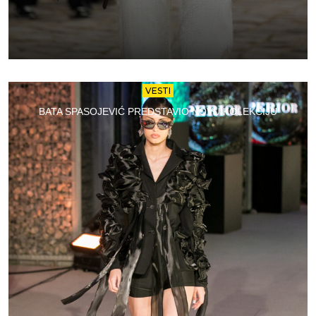
VESTI
BATA SPASOJEVIĆ PREDSTAVIO NOVU KOLEKCIJU