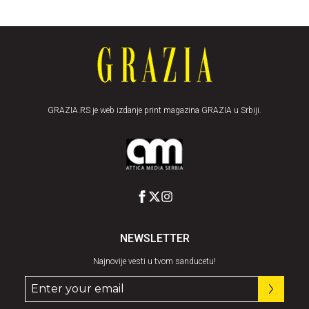
GRAZIA.RS je web izdanje print magazina GRAZIA u Srbiji.
NEWSLETTER
Najnovije vesti u tvom sanducetu!