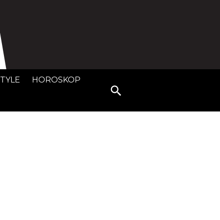
STYLE
HOROSKOP
Search
for: