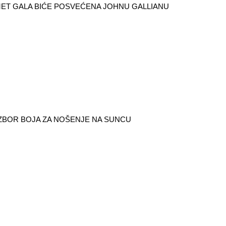
ET GALA BIĆE POSVEĆENA JOHNU GALLIANU
IZBOR BOJA ZA NOŠENJE NA SUNCU