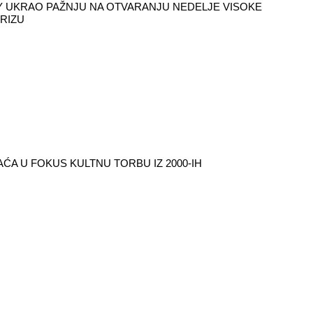
 UKRAO PAŽNJU NA OTVARANJU NEDELJE VISOKE
RIZU
ĆA U FOKUS KULTNU TORBU IZ 2000-IH