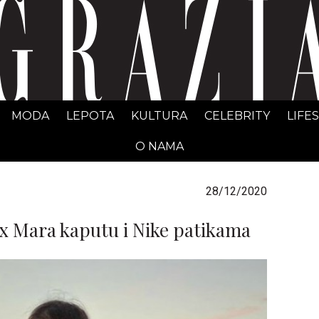
GRAZIA Srbija
MODA
LEPOTA
KULTURA
CELEBRITY
LIFE
O NAMA
28/12/2020
x Mara kaputu i Nike patikama