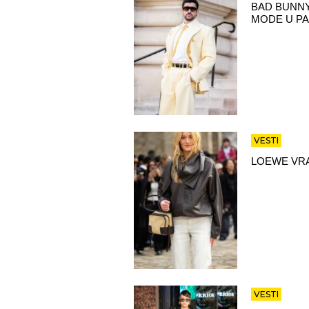
BAD BUNNY
MODE U PA
VESTI
LOEWE VRA
VESTI