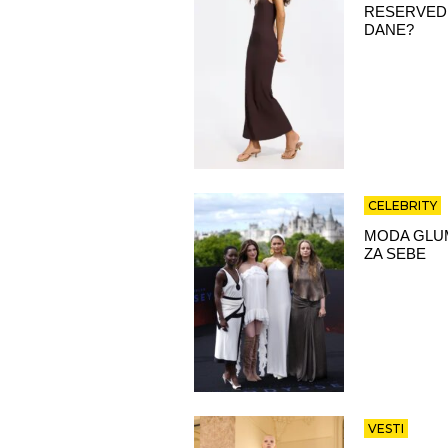
RESERVED 
DANE?
CELEBRITY
MODA GLUM
ZA SEBE
VESTI