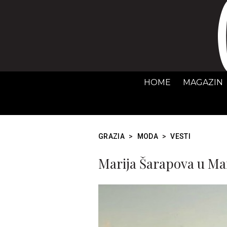
HOME
MAGAZIN
GRAZIA
>
MODA
>
VESTI
Marija Šarapova u Ma