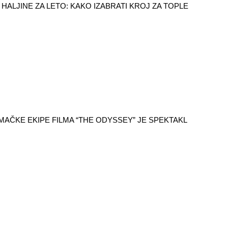
HALJINE ZA LETO: KAKO IZABRATI KROJ ZA TOPLE
AČKE EKIPE FILMA “THE ODYSSEY” JE SPEKTAKL