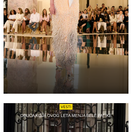
VESTI
OBUĆA KOJA OVOG LETA MENJA BELE PATIKE