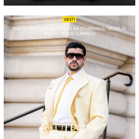
VESTI
BAD BUNNY UKRAO PAŽNJU NA OTVARANJU NEDELJE
VISOKE MODE U PARIZU