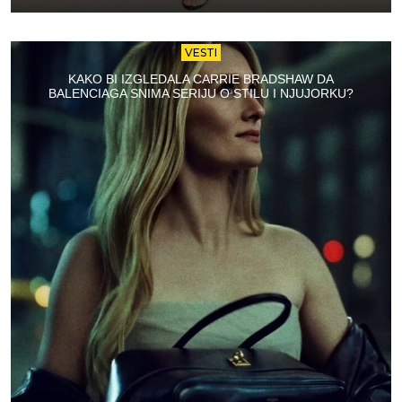
VESTI
KAKO BI IZGLEDALA CARRIE BRADSHAW DA
BALENCIAGA SNIMA SERIJU O STILU I NJUJORKU?