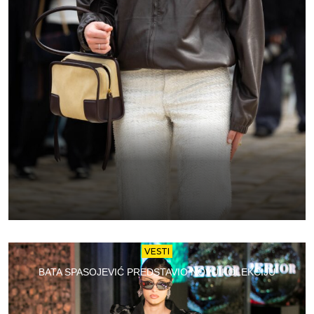
VESTI
BATA SPASOJEVIĆ PREDSTAVIO NOVU KOLEKCIJU