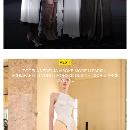
VESTI
POČELA NEDELJA VISOKE MODE U PARIZU:
SCHIAPARELLI VODI U MORSKE DUBINE, DIOR U SRCE
DIVLJINE