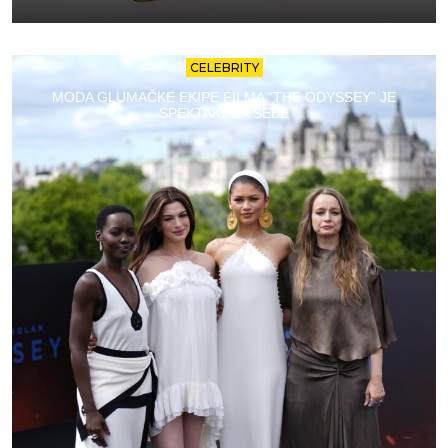
CELEBRITY
MODA GLUMAČKE EKIPE FILMA “THE ODYSSEY” JE
SPEKTAKL ZA SEBE