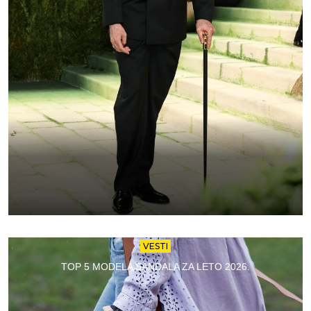
VESTI
TOP 5 MODELA SANDALA ZA LETO 2026.