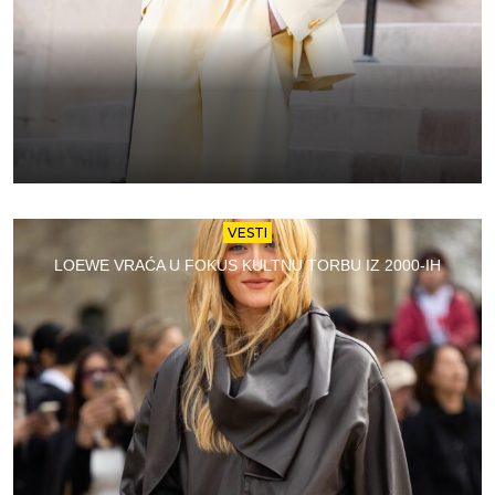
VESTI
LOEWE VRAĆA U FOKUS KULTNU TORBU IZ 2000-IH