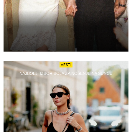
VESTI
NAJBOLJI IZBOR BOJA ZA NOŠENJE NA SUNCU