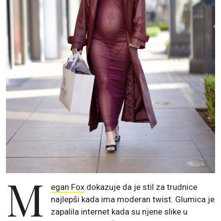
M
egan Fox
dokazuje da je stil za trudnice
najlepši kada ima moderan twist. Glumica je
zapalila internet kada su njene slike u