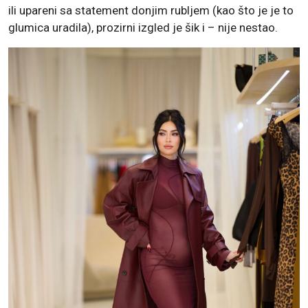
ili upareni sa statement donjim rubljem (kao što je je to
glumica uradila), prozirni izgled je šik i – nije nestao.