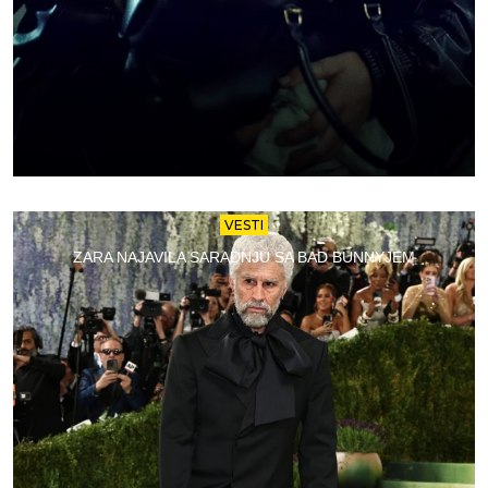
VESTI
ZARA NAJAVILA SARADNJU SA BAD BUNNYJEM