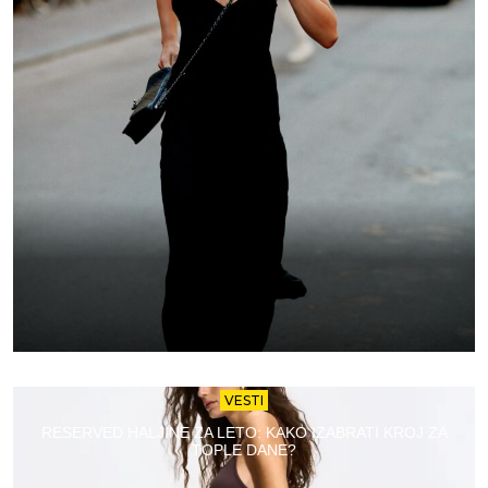
VESTI
RESERVED HALJINE ZA LETO: KAKO IZABRATI KROJ ZA
TOPLE DANE?